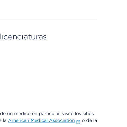
licenciaturas
e un médico en particular, visite los sitios
e la
American Medical Association
o de la