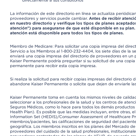
directamente a sus consultorios
La información de este directorio en línea se actualiza periódica
proveedores y servicios puede cambiar.
Antes de recibir atenci
en nuestro directorio y verifique los tipos de planes aceptados
atención") para asegurarse de que esté disponible en su plan.
atención está disponible para todos los tipos de planes.
Miembro de Medicare: Para solicitar una copia impresa del dire
Servicio a los Miembros al 1-800-232-4404, los siete días de la 
enviará una copia impresa del directorio de proveedores en un pl
Kaiser Permanente podría preguntar si su solicitud de una copia i
permanente para recibir esta copia impresa.
Si realiza la solicitud para recibir copias impresas del director
abandone Kaiser Permanente o solicite que dejen de enviarle las
Kaiser Permanente toma en cuenta los mismos niveles de calidad,
seleccionar a los profesionales de la salud y los centros de atenc
Seguros Médicos, como lo hace para todos los demás productos 
Health Plan). Es posible que las medidas incluyan, entre otras, 
Information Set (HEDIS)/Consumer Assessment of Healthcare Pr
miembros/pacientes, las calificaciones de seguridad del paciente
geográfica. Los miembros inscritos en los planes del Mercado d
proveedores del cuidado de la salud profesionales, instituciona