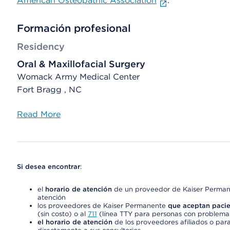
American Osteopathic Association
.
Formación profesional
Residency
Oral & Maxillofacial Surgery
Womack Army Medical Center
Fort Bragg , NC
Read More
Si desea encontrar
:
el
horario de atención
de un proveedor de Kaiser Permane
atención
los proveedores de Kaiser Permanente
que aceptan pacie
(sin costo) o al
711
(línea TTY para personas con problemas
el horario de atención
de los proveedores afiliados o para