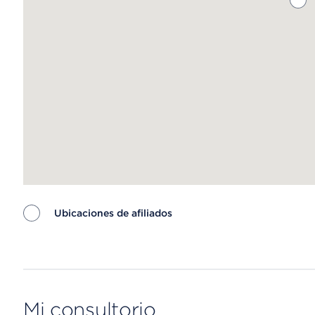
Ubicaciones de afiliados
Map ends
Mi consultorio