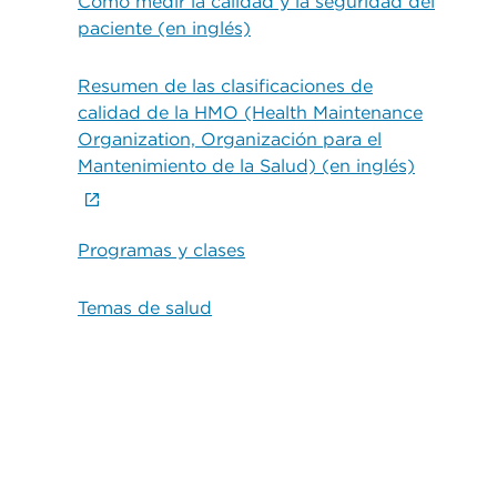
Cómo medir la calidad y la seguridad del
paciente (en inglés)
Resumen de las clasificaciones de
calidad de la HMO (Health Maintenance
Organization, Organización para el
Mantenimiento de la Salud) (en inglés)
Programas y clases
Temas de salud