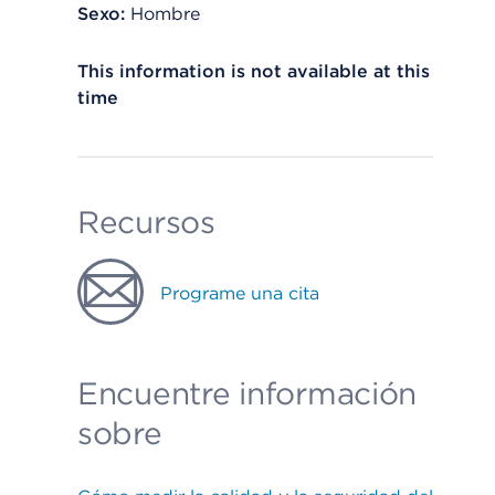
Sexo:
Hombre
This information is not available at this
time
Recursos
Programe una cita
Encuentre información
sobre