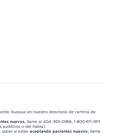
nte, busque en nuestro directorio de centros de
ntes nuevos,
llame al 404-365-0966, 1-800-611-1811
 auditivos o del habla)
 saber si están
aceptando pacientes nuevos,
llame