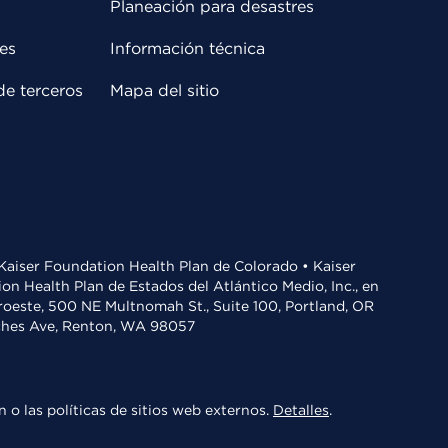
Planeación para desastres
es
Información técnica
de terceros
Mapa del sitio
• Kaiser Foundation Health Plan de Colorado • Kaiser
n Health Plan de Estados del Atlántico Medio, Inc., en
oroeste, 500 NE Multnomah St., Suite 100, Portland, OR
aches Ave, Renton, WA 98057
 o las políticas de sitios web externos.
Detalles
.