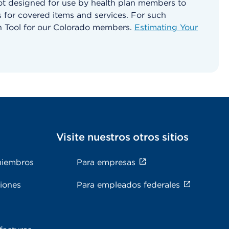
ot designed for use by health plan members to
 for covered items and services. For such
ion Tool for our Colorado members.
Estimating Your
Visite nuestros otros sitios
miembros
Para empresas
ciones
Para empleados federales