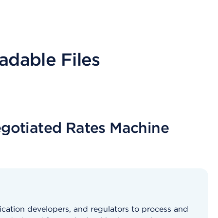
adable Files
egotiated Rates Machine
ication developers, and regulators to process and