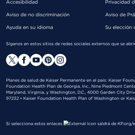
Accesibilidad
Privacidad d
Aviso de no discriminación
Aviso de Prá
Ayuda en su idioma
Su elección 
Síganos en estos sitios de redes sociales externos que se ab
Planes de salud de Kaiser Permanente en el país: Kaiser Found
Foundation Health Plan de Georgia, Inc., Nine Piedmont Cente
Maryland, Virginia, y Washington, D.C., 4000 Garden City Dri
97232 • Kaiser Foundation Health Plan of Washington or Kai
Si selecciona estos enlaces
saldrá de KP.org/e