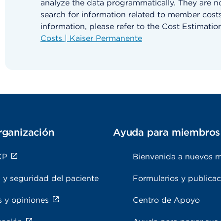
analyze the data programmatically. They are n
search for information related to member costs
information, please refer to the Cost Estimat
Costs | Kaiser Permanente
rganización
Ayuda para miembros
KP
Bienvenida a nuevos 
 y seguridad del paciente
Formularios y publica
s y opiniones
Centro de Apoyo