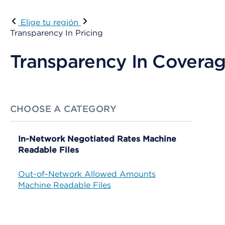
Elige tu región
Transparency In Pricing
Transparency In Coverag
CHOOSE A CATEGORY
In-Network Negotiated Rates Machine
Readable Files
Out-of-Network Allowed Amounts
Machine Readable Files