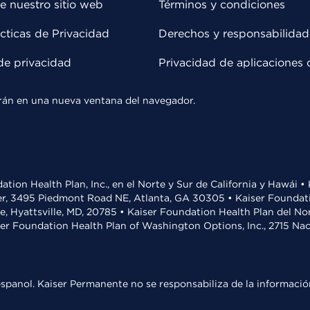
e nuestro sitio web
Términos y condiciones
cticas de Privacidad
Derechos y responsabilidad
de privacidad
Privacidad de aplicaciones 
rirán en una nueva ventana del navegador.
ation Health Plan, Inc., en el Norte y Sur de California y Hawái 
r, 3495 Piedmont Road NE, Atlanta, GA 30305 • Kaiser Foundatio
ve, Hyattsville, MD, 20785 • Kaiser Foundation Health Plan del N
ser Foundation Health Plan of Washington Options, Inc., 2715 N
spanol. Kaiser Permanente no se responsabiliza de la información