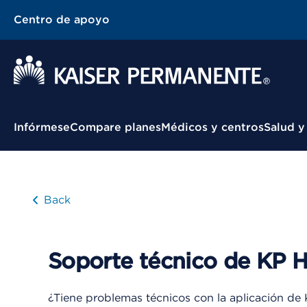
Centro de apoyo
Menú contextual
Infórmese
Compare planes
Médicos y centros
Salud y
Back
Soporte técnico de KP H
¿Tiene problemas técnicos con la aplicación de 