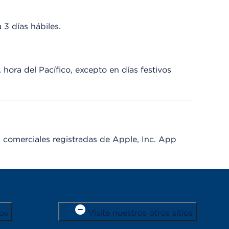
 3 días hábiles.
hora del Pacífico, excepto en días festivos
comerciales registradas de Apple, Inc. App
os
Visite nuestros otros sitios