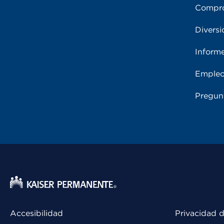
Compro
Diversi
Inform
Emple
Pregun
Accesibilidad
Privacidad d