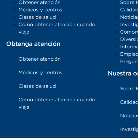
Obtener atención
Sobre 
Médicos y centros
Calidad
Clases de salud
Noticia
Cómo obtener atención cuando
Investi
viaja
Compro
Diversi
Obtenga atención
Inform
Emple
Obtener atención
Pregun
Médicos y centros
Nuestra o
Clases de salud
Sobre 
Cómo obtener atención cuando
Calidad
viaja
Noticia
Investi