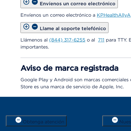
Envíenos un correo electrónico
Envíenos un correo electrónico a
KPHealthAlly
Llame al soporte telefónico
Llámenos al
(844) 317-6255
o al
711
para TTY. E
importantes.
Aviso de marca registrada
Google Play y Android son marcas comerciales 
Store es una marca de servicio de Apple, Inc.
Obtenga atención
Nues