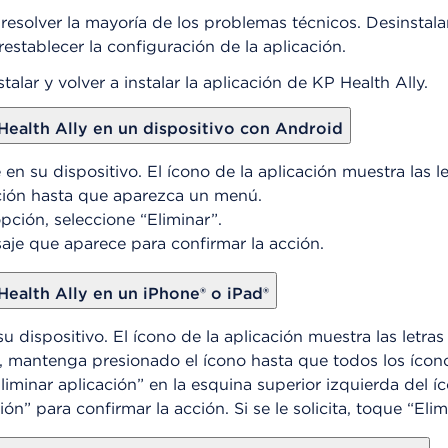
e resolver la mayoría de los problemas técnicos. Desinstalar
establecer la configuración de la aplicación.
alar y volver a instalar la aplicación de KP Health Ally.
Health Ally en un dispositivo con Android
n su dispositivo. El ícono de la aplicación muestra las le
ción hasta que aparezca un menú.
pción, seleccione “Eliminar”.
aje que aparece para confirmar la acción.
Health Ally en un iPhone® o iPad®
 dispositivo. El ícono de la aplicación muestra las letras
, mantenga presionado el ícono hasta que todos los íco
minar aplicación” en la esquina superior izquierda del íc
ón” para confirmar la acción. Si se le solicita, toque “El