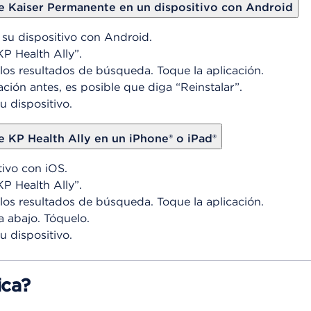
 de Kaiser Permanente en un dispositivo con Android
 su dispositivo con Android.
KP Health Ally”.
 los resultados de búsqueda. Toque la aplicación.
cación antes, es posible que diga “Reinstalar”.
u dispositivo.
e KP Health Ally en un iPhone® o iPad®
tivo con iOS.
P Health Ally”.
 los resultados de búsqueda. Toque la aplicación.
a abajo. Tóquelo.
u dispositivo.
ica?