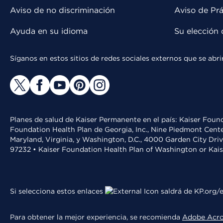
Aviso de no discriminación
Aviso de Prá
Ayuda en su idioma
Su elección 
Síganos en estos sitios de redes sociales externos que se ab
Planes de salud de Kaiser Permanente en el país: Kaiser Found
Foundation Health Plan de Georgia, Inc., Nine Piedmont Cente
Maryland, Virginia, y Washington, D.C., 4000 Garden City Dri
97232 • Kaiser Foundation Health Plan of Washington or Kai
Si selecciona estos enlaces
saldrá de KP.org/e
Para obtener la mejor experiencia, se recomienda
Adobe Acr