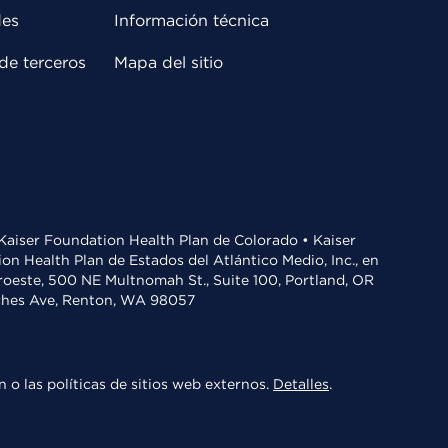
des
Información técnica
de terceros
Mapa del sitio
• Kaiser Foundation Health Plan de Colorado • Kaiser
n Health Plan de Estados del Atlántico Medio, Inc., en
oroeste, 500 NE Multnomah St., Suite 100, Portland, OR
aches Ave, Renton, WA 98057
 o las políticas de sitios web externos.
Detalles
.