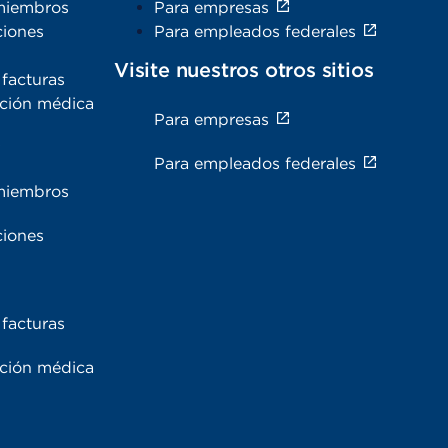
miembros
Para empresas
ciones
Para empleados federales
Visite nuestros otros sitios
facturas
ación médica
Para empresas
s
Para empleados federales
miembros
ciones
facturas
ación médica