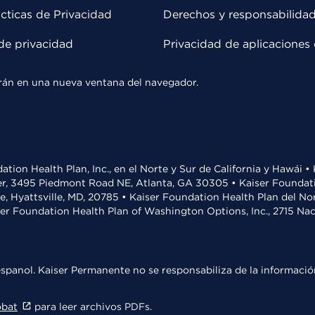
cticas de Privacidad
Derechos y responsabilida
de privacidad
Privacidad de aplicaciones 
rirán en una nueva ventana del navegador.
ation Health Plan, Inc., en el Norte y Sur de California y Hawái 
r, 3495 Piedmont Road NE, Atlanta, GA 30305 • Kaiser Foundatio
ve, Hyattsville, MD, 20785 • Kaiser Foundation Health Plan del N
ser Foundation Health Plan of Washington Options, Inc., 2715 N
spanol. Kaiser Permanente no se responsabiliza de la información
obat
para leer archivos PDFs.