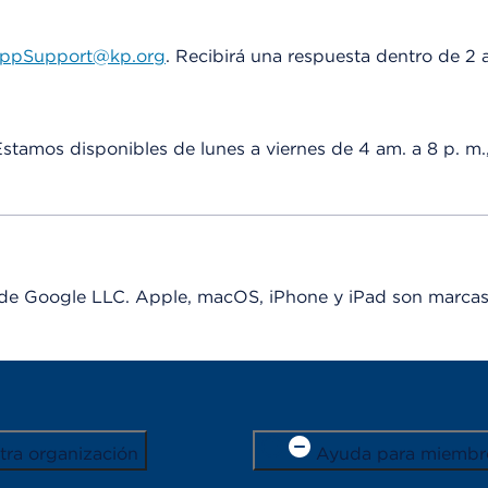
AppSupport@kp.org
. Recibirá una respuesta dentro de 2 a
stamos disponibles de lunes a viernes de 4 am. a 8 p. m., 
de Google LLC. Apple, macOS, iPhone y iPad son marcas 
tra organización
Ayuda para miembr