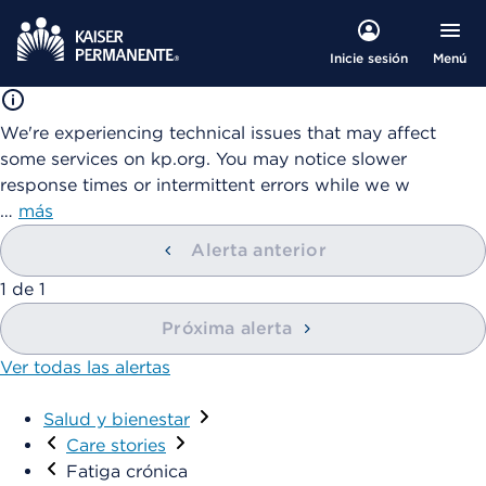
Menú
Inicie sesión
We're experiencing technical issues that may affect
some services on kp.org. You may notice slower
response times or intermittent errors while we w
…
más
Alerta anterior
1
de
1
Próxima alerta
Ver todas las alertas
Salud y bienestar
Care stories
Fatiga crónica