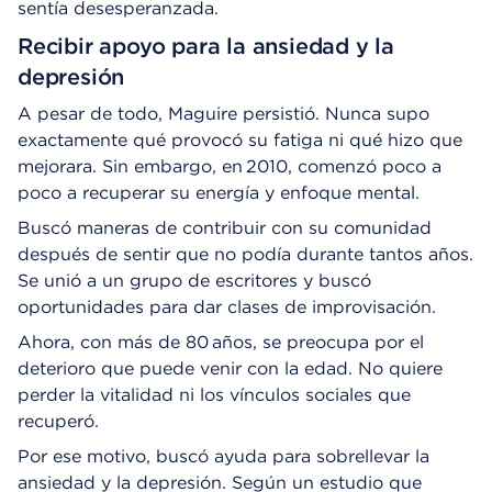
sentía desesperanzada.
Recibir apoyo para la ansiedad y la
depresión
A pesar de todo, Maguire persistió. Nunca supo
exactamente qué provocó su fatiga ni qué hizo que
mejorara. Sin embargo, en 2010, comenzó poco a
poco a recuperar su energía y enfoque mental.
Buscó maneras de contribuir con su comunidad
después de sentir que no podía durante tantos años.
Se unió a un grupo de escritores y buscó
oportunidades para dar clases de improvisación.
Ahora, con más de 80 años, se preocupa por el
deterioro que puede venir con la edad. No quiere
perder la vitalidad ni los vínculos sociales que
recuperó.
Por ese motivo, buscó ayuda para sobrellevar la
ansiedad y la depresión. Según un estudio que