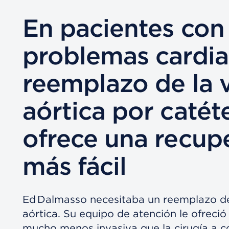
En pacientes con
problemas cardia
reemplazo de la 
aórtica por catét
ofrece una recup
más fácil
Ed Dalmasso necesitaba un reemplazo de
aórtica. Su equipo de atención le ofreció
mucho menos invasiva que la cirugía a c