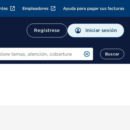
ntes
Empleadores
Ayuda para pagar sus facturas
Iniciar sesión
Regístrese
ar
Buscar