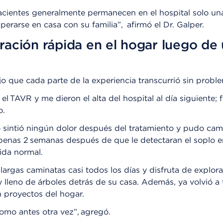
cientes generalmente permanecen en el hospital solo un
erarse en casa con su familia”, afirmó el Dr. Galper.
ación rápida en el hogar luego de
o que cada parte de la experiencia transcurrió sin probl
 el TAVR y me dieron el alta del hospital al día siguiente;
o.
sintió ningún dolor después del tratamiento y pudo cami
penas 2 semanas después de que le detectaran el soplo e
vida normal.
 largas caminatas casi todos los días y disfruta de explorar
lleno de árboles detrás de su casa. Además, ya volvió a 
n proyectos del hogar.
omo antes otra vez”, agregó.