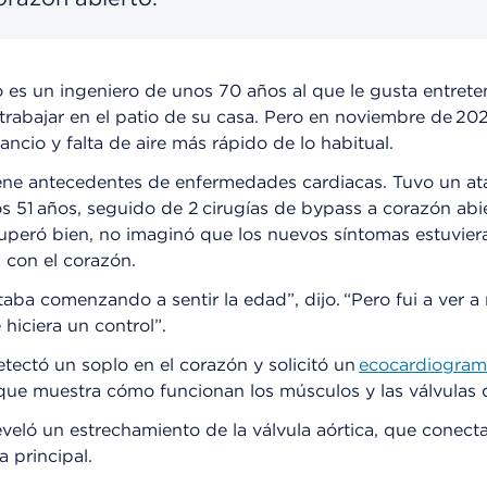
es un ingeniero de unos 70 años al que le gusta entrete
trabajar en el patio de su casa. Pero en noviembre de 2
sancio y falta de aire más rápido de lo habitual.
ene antecedentes de enfermedades cardiacas. Tuvo un a
os 51 años, seguido de 2 cirugías de bypass a corazón abie
uperó bien, no imaginó que los nuevos síntomas estuvier
 con el corazón.
taba comenzando a sentir la edad”, dijo. “Pero fui a ver 
hiciera un control”.
tectó un soplo en el corazón y solicitó un
ecocardiogram
que muestra cómo funcionan los músculos y las válvulas 
veló un estrechamiento de la válvula aórtica, que conect
a principal.