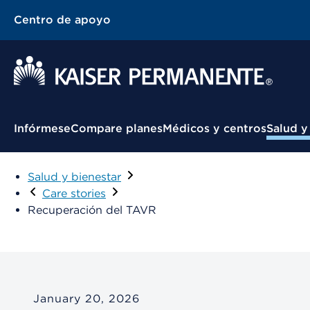
Centro de apoyo
Infórmese
Compare planes
Médicos y centros
Salud y
Salud y bienestar
Care stories
Recuperación del TAVR
January 20, 2026