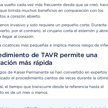
ha vuelto cada vez más frecuente desde que se creó, hac
rque brinda muchos beneficios en comparación con los
tos a corazón abierto.
nos invasivo y solo requiere un pequeño corte. Durante 
erto, por el contrario, el cirujano corta el esternón y abre
a llegar al corazón.
 cicatrices más pequeñas e implica menos riesgo de infe
edimiento de TAVR permite una
ación más rápida
ogos de Kaiser Permanente se han convertido en expertos
izado el procedimiento cientos de veces durante la últi
al, el tiempo que transcurre desde la referencia hasta el
to es de un mes o menos.