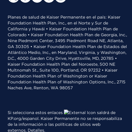
Planes de salud de Kaiser Permanente en el país: Kaiser
Foundation Health Plan, Inc., en el Norte y Sur de
California y Hawái • Kaiser Foundation Health Plan de
Colorado • Kaiser Foundation Health Plan de Georgia, Inc.,
Nine Piedmont Center, 3495 Piedmont Road NE, Atlanta,
GA 30305 • Kaiser Foundation Health Plan de Estados del
Atlántico Medio, Inc., en Maryland, Virginia, y Washington,
D.C., 4000 Garden City Drive, Hyattsville, MD, 20785 •
Kaiser Foundation Health Plan del Noroeste, 500 NE
Multnomah St., Suite 100, Portland, OR 97232 • Kaiser
Foundation Health Plan of Washington or Kaiser
Foundation Health Plan of Washington Options, Inc., 2715
Naches Ave, Renton, WA 98057
Si selecciona estos enlaces
saldrá de
KP.org/espanol. Kaiser Permanente no se responsabiliza
de la información o las políticas de sitios web
externos.
Detalles
.