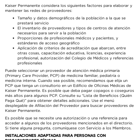
Kaiser Permanente considera los siguientes factores para elaborar y
mantener las redes de proveedores:
Tamaño y datos demográficos de la población a la que se
prestará servicio
El inventario de proveedores y tipos de centros de atención
necesarios para servir a la población
Proporciones de profesionales médicos y pacientes, y
estándares de acceso geográfico
Aplicación de criterios de acreditación que abarcan, entre
otras cosas, capacitación educativa, licencias, experiencia
profesional, autorización del Colegio de Médicos y referencias
profesionales
Puede seleccionar un proveedor de atención médica primaria
(Primary Care Provider, PCP) de medicina familiar, pediatría o
medicina interna. Cuando sea posible, recomendamos que elija un
PCP que tenga un consultorio en un Edificio de Oficinas Médicas de
Kaiser Permanente. Es posible que deba pagar copagos o coseguros
más altos para algunos PCP. Consulte su “Lista de Beneficios (Quién
Paga Qué)” para obtener detalles adicionales. Use el menú
desplegable de Afiliación del Proveedor para buscar proveedores de
Kaiser Permanente.
Es posible que se necesite una autorización o una referencia para
acceder a algunos de los proveedores mencionados en el directorio.
Si tiene alguna pregunta, comuníquese con Servicio a los Miembros.
INSTALACIONES ADAPTADAS PARA PERSONAS CON