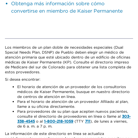
Obtenga más información sobre cómo
convertirse en miembro de Kaiser Permanente
Los miembros de un plan doble de necesidades especiales (Dual
Special Needs Plan, DSNP) de Pueblo deben elegir un médico de
atención primaria que esté ubicado dentro de un edificio de oficinas
médicas de Kaiser Permanente (KP). Consulte el directorio impreso
de Medicare del sur de Colorado para obtener una lista completa de
estos proveedores.
Si desea encontrar:
El horario de atención de un proveedor de los consultorios
médicos de Kaiser Permanente, busque en nuestro directorio
de centros de atención en línea.
Para el horario de atención de un proveedor Afiliado al plan,
llame a su oficina directamente.
Para proveedores de su plan que acepten nuevos pacientes,
consulte el directorio de proveedores en línea o llame al
303-
338-4545
o al
1-800-218-1059
(TTY
711
), de lunes a viernes,
de 6 a. m. a 7 p. m.
La información de este directorio en línea se actualiza