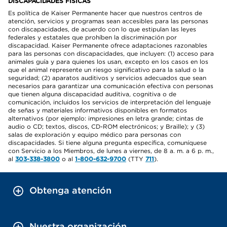
DISCAPACIDADES FÍSICAS
Es política de Kaiser Permanente hacer que nuestros centros de
atención, servicios y programas sean accesibles para las personas
con discapacidades, de acuerdo con lo que estipulan las leyes
federales y estatales que prohíben la discriminación por
discapacidad. Kaiser Permanente ofrece adaptaciones razonables
para las personas con discapacidades, que incluyen: (1) acceso para
animales guía y para quienes los usan, excepto en los casos en los
que el animal represente un riesgo significativo para la salud o la
seguridad; (2) aparatos auditivos y servicios adecuados que sean
necesarios para garantizar una comunicación efectiva con personas
que tienen alguna discapacidad auditiva, cognitiva o de
comunicación, incluidos los servicios de interpretación del lenguaje
de señas y materiales informativos disponibles en formatos
alternativos (por ejemplo: impresiones en letra grande; cintas de
audio o CD; textos, discos, CD-ROM electrónicos; y Braille); y (3)
salas de exploración y equipo médico para personas con
discapacidades. Si tiene alguna pregunta específica, comuníquese
con Servicio a los Miembros, de lunes a viernes, de 8 a. m. a 6 p. m.,
al
303-338-3800
o al
1-800-632-9700
(TTY
711
).
Obtenga atención
Nuestra organización