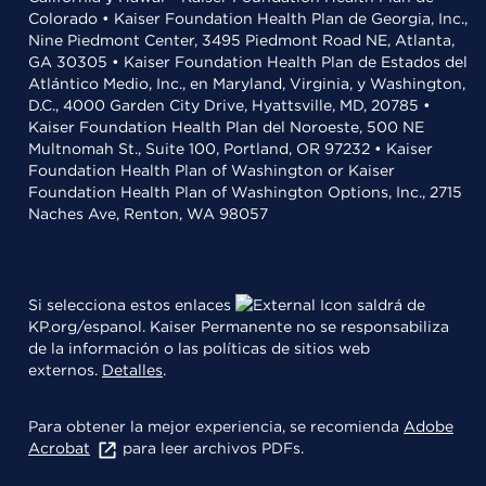
Colorado • Kaiser Foundation Health Plan de Georgia, Inc.,
Nine Piedmont Center, 3495 Piedmont Road NE, Atlanta,
GA 30305 • Kaiser Foundation Health Plan de Estados del
Atlántico Medio, Inc., en Maryland, Virginia, y Washington,
D.C., 4000 Garden City Drive, Hyattsville, MD, 20785 •
Kaiser Foundation Health Plan del Noroeste, 500 NE
Multnomah St., Suite 100, Portland, OR 97232 • Kaiser
Foundation Health Plan of Washington or Kaiser
Foundation Health Plan of Washington Options, Inc., 2715
Naches Ave, Renton, WA 98057
Si selecciona estos enlaces
saldrá de
KP.org/espanol. Kaiser Permanente no se responsabiliza
de la información o las políticas de sitios web
externos.
Detalles
.
Para obtener la mejor experiencia, se recomienda
Adobe
Acrobat
para leer archivos PDFs.