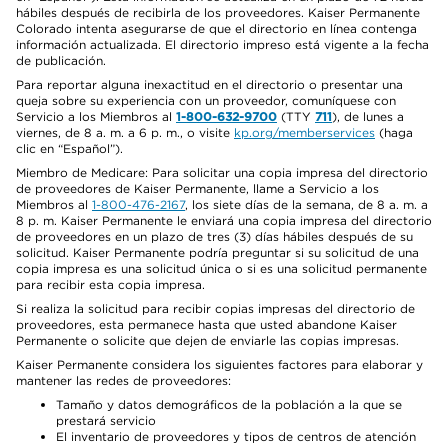
hábiles después de recibirla de los proveedores. Kaiser Permanente
Colorado intenta asegurarse de que el directorio en línea contenga
información actualizada. El directorio impreso está vigente a la fecha
de publicación.
Para reportar alguna inexactitud en el directorio o presentar una
queja sobre su experiencia con un proveedor, comuníquese con
Servicio a los Miembros al
1-800-632-9700
(TTY
711
), de lunes a
viernes, de 8 a. m. a 6 p. m., o visite
kp.org/memberservices
(haga
clic en “Español”).
Miembro de Medicare: Para solicitar una copia impresa del directorio
de proveedores de Kaiser Permanente, llame a Servicio a los
Miembros al
1-800-476-2167
, los siete días de la semana, de 8 a. m. a
8 p. m. Kaiser Permanente le enviará una copia impresa del directorio
de proveedores en un plazo de tres (3) días hábiles después de su
solicitud. Kaiser Permanente podría preguntar si su solicitud de una
copia impresa es una solicitud única o si es una solicitud permanente
para recibir esta copia impresa.
Si realiza la solicitud para recibir copias impresas del directorio de
proveedores, esta permanece hasta que usted abandone Kaiser
Permanente o solicite que dejen de enviarle las copias impresas.
Kaiser Permanente considera los siguientes factores para elaborar y
mantener las redes de proveedores:
Tamaño y datos demográficos de la población a la que se
prestará servicio
El inventario de proveedores y tipos de centros de atención