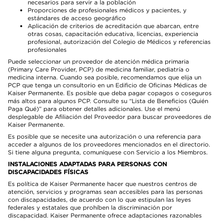
necesarios para servir a la población
Proporciones de profesionales médicos y pacientes, y
estándares de acceso geográfico
Aplicación de criterios de acreditación que abarcan, entre
otras cosas, capacitación educativa, licencias, experiencia
profesional, autorización del Colegio de Médicos y referencias
profesionales
Puede seleccionar un proveedor de atención médica primaria
(Primary Care Provider, PCP) de medicina familiar, pediatría o
medicina interna. Cuando sea posible, recomendamos que elija un
PCP que tenga un consultorio en un Edificio de Oficinas Médicas de
Kaiser Permanente. Es posible que deba pagar copagos o coseguros
más altos para algunos PCP. Consulte su “Lista de Beneficios (Quién
Paga Qué)” para obtener detalles adicionales. Use el menú
desplegable de Afiliación del Proveedor para buscar proveedores de
Kaiser Permanente.
Es posible que se necesite una autorización o una referencia para
acceder a algunos de los proveedores mencionados en el directorio.
Si tiene alguna pregunta, comuníquese con Servicio a los Miembros.
INSTALACIONES ADAPTADAS PARA PERSONAS CON
DISCAPACIDADES FÍSICAS
Es política de Kaiser Permanente hacer que nuestros centros de
atención, servicios y programas sean accesibles para las personas
con discapacidades, de acuerdo con lo que estipulan las leyes
federales y estatales que prohíben la discriminación por
discapacidad. Kaiser Permanente ofrece adaptaciones razonables