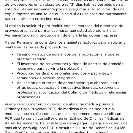
de proveedores en un plazo de tres (3) días hábiles después de su
solicitud. Kaiser Permanente podría preguntar si su solicitud de una
copia impresa es una solicitud única o si es una solicitud permanente
para recibir esta copia impresa.
Si realiza la solicitud para recibir copias impresas del directorio de
proveedores, esta permanece hasta que usted abandone Kaiser
Permanente o solicite que dejen de enviarle las copias impresas.
Kaiser Permanente considera los siguientes factores para elaborar y
mantener las redes de proveedores:
Tamaño y datos demográficos de la población a la que se
prestará servicio
El inventario de proveedores y tipos de centros de atención
necesarios para servir a la población
Proporciones de profesionales médicos y pacientes, y
estándares de acceso geográfico
Aplicación de criterios de acreditación que abarcan, entre
otras cosas, capacitación educativa, licencias, experiencia
profesional, autorización del Colegio de Médicos y referencias
profesionales
Puede seleccionar un proveedor de atención médica primaria
(Primary Care Provider, PCP) de medicina familiar, pediatría o
medicina interna. Cuando sea posible, recomendamos que elija un
PCP que tenga un consultorio en un Edificio de Oficinas Médicas de
Kaiser Permanente. Es posible que deba pagar copagos o coseguros
más altos para algunos PCP. Consulte su “Lista de Beneficios (Quién
Paga Qué)” para obtener detalles adicionales. Use el menú