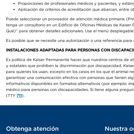
Proporciones de profesionales médicos y pacientes, y está
Aplicación de criterios de acreditación que abarcan, entre ot
Puede seleccionar un proveedor de atención médica primaria (Pri
tenga un consultorio en un Edificio de Oficinas Médicas de Kaise
Qué)” para obtener detalles adicionales. Use el menú desplegabl
Es posible que se necesite una autorización o una referencia para
INSTALACIONES ADAPTADAS PARA PERSONAS CON DISCAPACI
Es política de Kaiser Permanente hacer que nuestros centros de at
y estatales que prohíben la discriminación por discapacidad. Kai
para quienes los usan, excepto en los casos en los que el animal r
garantizar una comunicación efectiva con personas que tienen algun
informativos disponibles en formatos alternativos (por ejemplo: imp
médico para personas con discapacidades. Si tiene alguna pregunta 
(TTY
711
).
Obtenga atención
Nuestra o