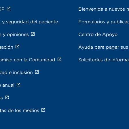
KP
Bienvenida a nuevos 
 y seguridad del paciente
Formularios y publica
s y opiniones
Centro de Apoyo
gación
Ayuda para pagar sus 
miso con la Comunidad
Solicitudes de inform
dad e inclusión
e anual
os
tas de los medios