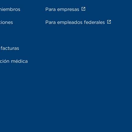
miembros
Para empresas
ciones
Para empleados federales
facturas
ación médica