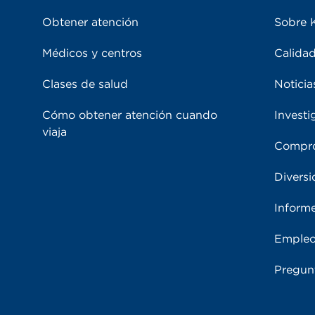
Obtener atención
Sobre 
Médicos y centros
Calidad
Clases de salud
Noticia
Cómo obtener atención cuando
Investi
viaja
Compro
Diversi
Inform
Emple
Pregun