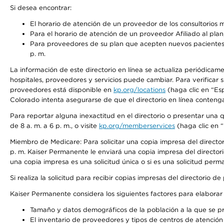
Si desea encontrar:
El horario de atención de un proveedor de los consultorios 
Para el horario de atención de un proveedor Afiliado al plan,
Para proveedores de su plan que acepten nuevos pacientes, 
p. m.
La información de este directorio en línea se actualiza periódicame
hospitales, proveedores y servicios puede cambiar. Para verificar
proveedores está disponible en
kp.org/locations
(haga clic en “Es
Colorado intenta asegurarse de que el directorio en línea contenga
Para reportar alguna inexactitud en el directorio o presentar una
de 8 a. m. a 6 p. m., o visite
kp.org/memberservices
(haga clic en “
Miembro de Medicare: Para solicitar una copia impresa del directo
p. m. Kaiser Permanente le enviará una copia impresa del directori
una copia impresa es una solicitud única o si es una solicitud perm
Si realiza la solicitud para recibir copias impresas del directori
Kaiser Permanente considera los siguientes factores para elabora
Tamaño y datos demográficos de la población a la que se pr
El inventario de proveedores y tipos de centros de atención 