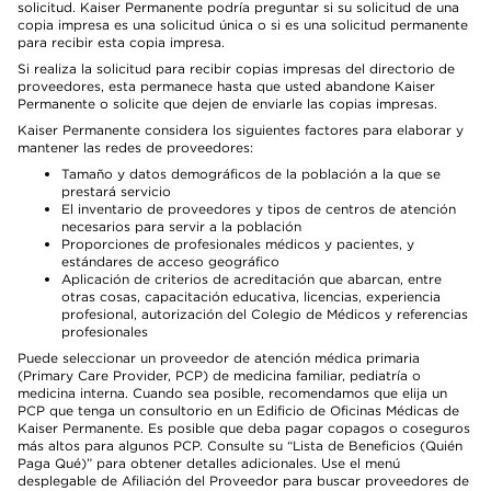
solicitud. Kaiser Permanente podría preguntar si su solicitud de una
copia impresa es una solicitud única o si es una solicitud permanente
para recibir esta copia impresa.
Si realiza la solicitud para recibir copias impresas del directorio de
proveedores, esta permanece hasta que usted abandone Kaiser
Permanente o solicite que dejen de enviarle las copias impresas.
Kaiser Permanente considera los siguientes factores para elaborar y
mantener las redes de proveedores:
Tamaño y datos demográficos de la población a la que se
prestará servicio
El inventario de proveedores y tipos de centros de atención
necesarios para servir a la población
Proporciones de profesionales médicos y pacientes, y
estándares de acceso geográfico
Aplicación de criterios de acreditación que abarcan, entre
otras cosas, capacitación educativa, licencias, experiencia
profesional, autorización del Colegio de Médicos y referencias
profesionales
Puede seleccionar un proveedor de atención médica primaria
(Primary Care Provider, PCP) de medicina familiar, pediatría o
medicina interna. Cuando sea posible, recomendamos que elija un
PCP que tenga un consultorio en un Edificio de Oficinas Médicas de
Kaiser Permanente. Es posible que deba pagar copagos o coseguros
más altos para algunos PCP. Consulte su “Lista de Beneficios (Quién
Paga Qué)” para obtener detalles adicionales. Use el menú
desplegable de Afiliación del Proveedor para buscar proveedores de