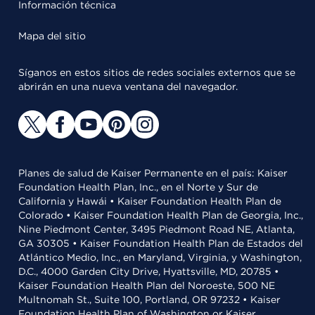
Información técnica
Mapa del sitio
Síganos en estos sitios de redes sociales externos que se
abrirán en una nueva ventana del navegador.
Planes de salud de Kaiser Permanente en el país: Kaiser
Foundation Health Plan, Inc., en el Norte y Sur de
California y Hawái • Kaiser Foundation Health Plan de
Colorado • Kaiser Foundation Health Plan de Georgia, Inc.,
Nine Piedmont Center, 3495 Piedmont Road NE, Atlanta,
GA 30305 • Kaiser Foundation Health Plan de Estados del
Atlántico Medio, Inc., en Maryland, Virginia, y Washington,
D.C., 4000 Garden City Drive, Hyattsville, MD, 20785 •
Kaiser Foundation Health Plan del Noroeste, 500 NE
Multnomah St., Suite 100, Portland, OR 97232 • Kaiser
Foundation Health Plan of Washington or Kaiser