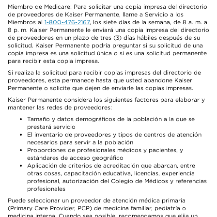
Miembro de Medicare: Para solicitar una copia impresa del directorio
de proveedores de Kaiser Permanente, llame a Servicio a los
Miembros al
1-800-476-2167
, los siete días de la semana, de 8 a. m. a
8 p. m. Kaiser Permanente le enviará una copia impresa del directorio
de proveedores en un plazo de tres (3) días hábiles después de su
solicitud. Kaiser Permanente podría preguntar si su solicitud de una
copia impresa es una solicitud única o si es una solicitud permanente
para recibir esta copia impresa.
Si realiza la solicitud para recibir copias impresas del directorio de
proveedores, esta permanece hasta que usted abandone Kaiser
Permanente o solicite que dejen de enviarle las copias impresas.
Kaiser Permanente considera los siguientes factores para elaborar y
mantener las redes de proveedores:
Tamaño y datos demográficos de la población a la que se
prestará servicio
El inventario de proveedores y tipos de centros de atención
necesarios para servir a la población
Proporciones de profesionales médicos y pacientes, y
estándares de acceso geográfico
Aplicación de criterios de acreditación que abarcan, entre
otras cosas, capacitación educativa, licencias, experiencia
profesional, autorización del Colegio de Médicos y referencias
profesionales
Puede seleccionar un proveedor de atención médica primaria
(Primary Care Provider, PCP) de medicina familiar, pediatría o
medicina interna. Cuando sea posible, recomendamos que elija un