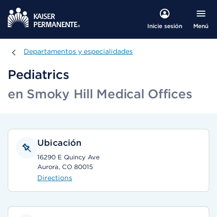
Menú
Inicie sesión
Departamentos y especialidades
Departamentos y especialidades
Pediatrics
en Smoky Hill Medical Offices
Ubicación
16290 E Quincy Ave
Aurora, CO 80015
Directions