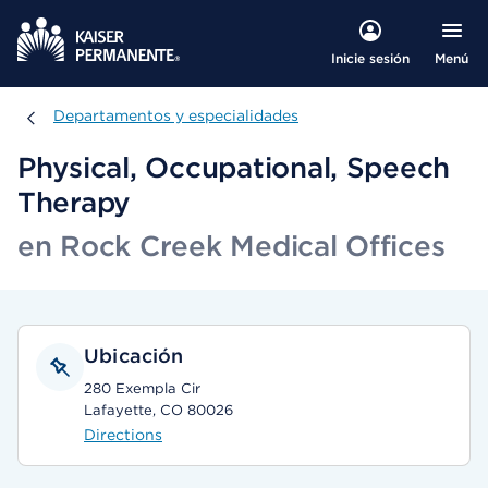
Menú
Inicie sesión
Departamentos y especialidades
Departamentos y especialidades
Physical, Occupational, Speech
Therapy
en Rock Creek Medical Offices
Ubicación
280 Exempla Cir
Lafayette, CO 80026
Directions