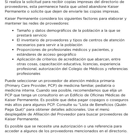
Si realiza la solicitud para recibir copias impresas del directorio de
proveedores, esta permanece hasta que usted abandone Kaiser
Permanente o solicite que dejen de enviarle las copias impresas.
Kaiser Permanente considera los siguientes factores para elaborar y
mantener las redes de proveedores:
Tamaño y datos demográficos de la población a la que se
prestará servicio
El inventario de proveedores y tipos de centros de atención
necesarios para servir a la población
Proporciones de profesionales médicos y pacientes, y
estándares de acceso geográfico
Aplicación de criterios de acreditación que abarcan, entre
otras cosas, capacitación educativa, licencias, experiencia
profesional, autorización del Colegio de Médicos y referencias
profesionales
Puede seleccionar un proveedor de atención médica primaria
(Primary Care Provider, PCP) de medicina familiar, pediatría o
medicina interna. Cuando sea posible, recomendamos que elija un
PCP que tenga un consultorio en un Edificio de Oficinas Médicas de
Kaiser Permanente. Es posible que deba pagar copagos o coseguros
más altos para algunos PCP. Consulte su “Lista de Beneficios (Quién
Paga Qué)” para obtener detalles adicionales. Use el menú
desplegable de Afiliación del Proveedor para buscar proveedores de
Kaiser Permanente.
Es posible que se necesite una autorización o una referencia para
acceder a algunos de los proveedores mencionados en el directorio.