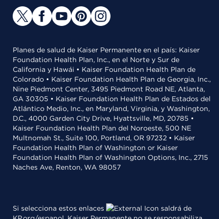
Planes de salud de Kaiser Permanente en el país: Kaiser
Foundation Health Plan, Inc., en el Norte y Sur de
California y Hawái • Kaiser Foundation Health Plan de
Colorado • Kaiser Foundation Health Plan de Georgia, Inc.,
Nine Piedmont Center, 3495 Piedmont Road NE, Atlanta,
GA 30305 • Kaiser Foundation Health Plan de Estados del
Atlántico Medio, Inc., en Maryland, Virginia, y Washington,
D.C., 4000 Garden City Drive, Hyattsville, MD, 20785 •
Kaiser Foundation Health Plan del Noroeste, 500 NE
Multnomah St., Suite 100, Portland, OR 97232 • Kaiser
Foundation Health Plan of Washington or Kaiser
Foundation Health Plan of Washington Options, Inc., 2715
Naches Ave, Renton, WA 98057
Si selecciona estos enlaces
saldrá de
KP.org/espanol. Kaiser Permanente no se responsabiliza