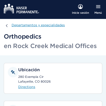
Menú
Inicie sesión
Departamentos y especialidades
Departamentos y especialidades
Orthopedics
en Rock Creek Medical Offices
Ubicación
280 Exempla Cir
Lafayette, CO 80026
Directions