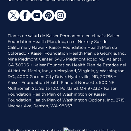
Planes de salud de Kaiser Permanente en el país: Kaiser
Foundation Health Plan, Inc., en el Norte y Sur de
California y Hawái • Kaiser Foundation Health Plan de
Colorado • Kaiser Foundation Health Plan de Georgia, Inc.,
Nine Piedmont Center, 3495 Piedmont Road NE, Atlanta,
GA 30305 • Kaiser Foundation Health Plan de Estados del
Atlántico Medio, Inc., en Maryland, Virginia, y Washington,
D.C., 4000 Garden City Drive, Hyattsville, MD, 20785 •
Kaiser Foundation Health Plan del Noroeste, 500 NE
Multnomah St., Suite 100, Portland, OR 97232 • Kaiser
Foundation Health Plan of Washington or Kaiser
Foundation Health Plan of Washington Options, Inc., 2715
Naches Ave, Renton, WA 98057
Si selecciona estos enlaces
saldrá de