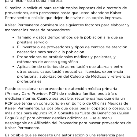
para recibir esta copia impresa.
Si realiza la solicitud para recibir copias impresas del directorio de
proveedores, esta permanece hasta que usted abandone Kaiser
Permanente o solicite que dejen de enviarle las copias impresas.
Kaiser Permanente considera los siguientes factores para elaborar y
mantener las redes de proveedores:
Tamaño y datos demográficos de la población a la que se
prestará servicio
El inventario de proveedores y tipos de centros de atención
necesarios para servir a la población
Proporciones de profesionales médicos y pacientes, y
estándares de acceso geográfico
Aplicación de criterios de acreditación que abarcan, entre
otras cosas, capacitación educativa, licencias, experiencia
profesional, autorización del Colegio de Médicos y referencias
profesionales
Puede seleccionar un proveedor de atención médica primaria
(Primary Care Provider, PCP) de medicina familiar, pediatría o
medicina interna. Cuando sea posible, recomendamos que elija un
PCP que tenga un consultorio en un Edificio de Oficinas Médicas de
Kaiser Permanente. Es posible que deba pagar copagos o coseguros
más altos para algunos PCP. Consulte su “Lista de Beneficios (Quién
Paga Qué)” para obtener detalles adicionales. Use el menú
desplegable de Afiliación del Proveedor para buscar proveedores de
Kaiser Permanente.
Es posible que se necesite una autorización o una referencia para