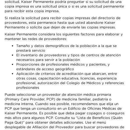
solicitud. Kaiser Permanente podría preguntar si su solicitud de una
copia impresa es una solicitud única o si es una solicitud permanente
para recibir esta copia impresa.
Si realiza la solicitud para recibir copias impresas del directorio de
proveedores, esta permanece hasta que usted abandone Kaiser
Permanente o solicite que dejen de enviarle las copias impresas.
Kaiser Permanente considera los siguientes factores para elaborar y
mantener las redes de proveedores:
Tamaño y datos demográficos de la población a la que se
prestará servicio
El inventario de proveedores y tipos de centros de atención
necesarios para servir a la población
Proporciones de profesionales médicos y pacientes, y
estándares de acceso geográfico
Aplicación de criterios de acreditación que abarcan, entre
otras cosas, capacitación educativa, licencias, experiencia
profesional, autorización del Colegio de Médicos y referencias
profesionales
Puede seleccionar un proveedor de atención médica primaria
(Primary Care Provider, PCP) de medicina familiar, pediatría o
medicina interna. Cuando sea posible, recomendamos que elija un
PCP que tenga un consultorio en un Edificio de Oficinas Médicas de
Kaiser Permanente. Es posible que deba pagar copagos o coseguros
más altos para algunos PCP. Consulte su “Lista de Beneficios (Quién
Paga Qué)” para obtener detalles adicionales. Use el menú
desplegable de Afiliación del Proveedor para buscar proveedores de