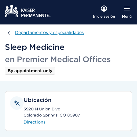
Menú
Inicie sesión
Departamentos y especialidades
Departamentos y especialidades
Sleep Medicine
en Premier Medical Offices
By appointment only
Ubicación
3920 N Union Blvd
Colorado Springs, CO 80907
Directions