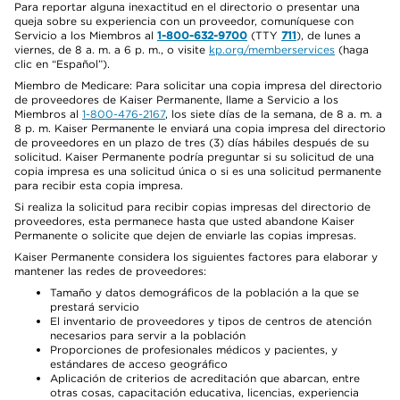
Para reportar alguna inexactitud en el directorio o presentar una
queja sobre su experiencia con un proveedor, comuníquese con
Servicio a los Miembros al
1-800-632-9700
(TTY
711
), de lunes a
viernes, de 8 a. m. a 6 p. m., o visite
kp.org/memberservices
(haga
clic en “Español”).
Miembro de Medicare: Para solicitar una copia impresa del directorio
de proveedores de Kaiser Permanente, llame a Servicio a los
Miembros al
1-800-476-2167
, los siete días de la semana, de 8 a. m. a
8 p. m. Kaiser Permanente le enviará una copia impresa del directorio
de proveedores en un plazo de tres (3) días hábiles después de su
solicitud. Kaiser Permanente podría preguntar si su solicitud de una
copia impresa es una solicitud única o si es una solicitud permanente
para recibir esta copia impresa.
Si realiza la solicitud para recibir copias impresas del directorio de
proveedores, esta permanece hasta que usted abandone Kaiser
Permanente o solicite que dejen de enviarle las copias impresas.
Kaiser Permanente considera los siguientes factores para elaborar y
mantener las redes de proveedores:
Tamaño y datos demográficos de la población a la que se
prestará servicio
El inventario de proveedores y tipos de centros de atención
necesarios para servir a la población
Proporciones de profesionales médicos y pacientes, y
estándares de acceso geográfico
Aplicación de criterios de acreditación que abarcan, entre
otras cosas, capacitación educativa, licencias, experiencia