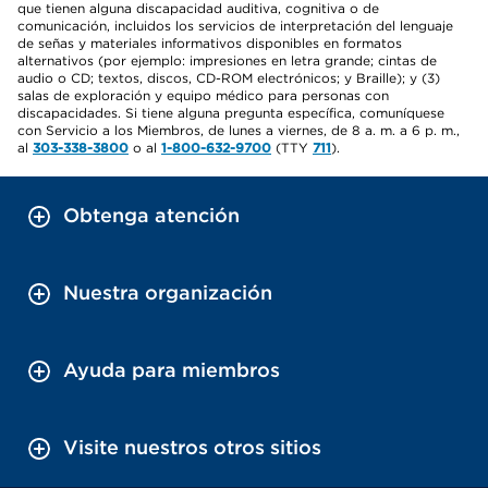
que tienen alguna discapacidad auditiva, cognitiva o de
comunicación, incluidos los servicios de interpretación del lenguaje
de señas y materiales informativos disponibles en formatos
alternativos (por ejemplo: impresiones en letra grande; cintas de
audio o CD; textos, discos, CD-ROM electrónicos; y Braille); y (3)
salas de exploración y equipo médico para personas con
discapacidades. Si tiene alguna pregunta específica, comuníquese
con Servicio a los Miembros, de lunes a viernes, de 8 a. m. a 6 p. m.,
al
303-338-3800
o al
1-800-632-9700
(TTY
711
).
Obtenga atención
Nuestra organización
Ayuda para miembros
Visite nuestros otros sitios