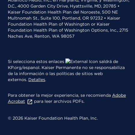
Atlántico Medio, Inc., en Maryland, Virginia, y Washington,
D.C., 4000 Garden City Drive, Hyattsville, MD, 20785 •
Kaiser Foundation Health Plan del Noroeste, 500 NE
Multnomah St., Suite 100, Portland, OR 97232 • Kaiser
Foundation Health Plan of Washington or Kaiser
Foundation Health Plan of Washington Options, Inc., 2715
Naches Ave, Renton, WA 98057
Si selecciona estos enlaces
saldrá de
KP.org/espanol. Kaiser Permanente no se responsabiliza
de la información o las políticas de sitios web
externos.
Detalles
.
Para obtener la mejor experiencia, se recomienda
Adobe
Acrobat
para leer archivos PDFs.
© 2026 Kaiser Foundation Health Plan, Inc.