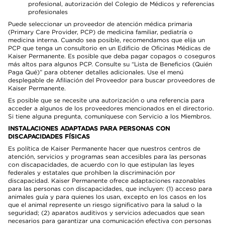
profesional, autorización del Colegio de Médicos y referencias
profesionales
Puede seleccionar un proveedor de atención médica primaria
(Primary Care Provider, PCP) de medicina familiar, pediatría o
medicina interna. Cuando sea posible, recomendamos que elija un
PCP que tenga un consultorio en un Edificio de Oficinas Médicas de
Kaiser Permanente. Es posible que deba pagar copagos o coseguros
más altos para algunos PCP. Consulte su “Lista de Beneficios (Quién
Paga Qué)” para obtener detalles adicionales. Use el menú
desplegable de Afiliación del Proveedor para buscar proveedores de
Kaiser Permanente.
Es posible que se necesite una autorización o una referencia para
acceder a algunos de los proveedores mencionados en el directorio.
Si tiene alguna pregunta, comuníquese con Servicio a los Miembros.
INSTALACIONES ADAPTADAS PARA PERSONAS CON
DISCAPACIDADES FÍSICAS
Es política de Kaiser Permanente hacer que nuestros centros de
atención, servicios y programas sean accesibles para las personas
con discapacidades, de acuerdo con lo que estipulan las leyes
federales y estatales que prohíben la discriminación por
discapacidad. Kaiser Permanente ofrece adaptaciones razonables
para las personas con discapacidades, que incluyen: (1) acceso para
animales guía y para quienes los usan, excepto en los casos en los
que el animal represente un riesgo significativo para la salud o la
seguridad; (2) aparatos auditivos y servicios adecuados que sean
necesarios para garantizar una comunicación efectiva con personas