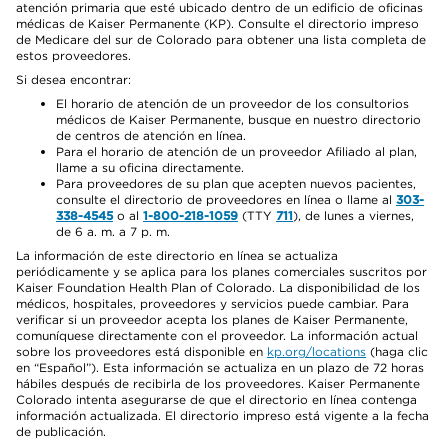
atención primaria que esté ubicado dentro de un edificio de oficinas
médicas de Kaiser Permanente (KP). Consulte el directorio impreso
de Medicare del sur de Colorado para obtener una lista completa de
estos proveedores.
Si desea encontrar:
El horario de atención de un proveedor de los consultorios
médicos de Kaiser Permanente, busque en nuestro directorio
de centros de atención en línea.
Para el horario de atención de un proveedor Afiliado al plan,
llame a su oficina directamente.
Para proveedores de su plan que acepten nuevos pacientes,
consulte el directorio de proveedores en línea o llame al
303-
338-4545
o al
1-800-218-1059
(TTY
711
), de lunes a viernes,
de 6 a. m. a 7 p. m.
La información de este directorio en línea se actualiza
periódicamente y se aplica para los planes comerciales suscritos por
Kaiser Foundation Health Plan of Colorado. La disponibilidad de los
médicos, hospitales, proveedores y servicios puede cambiar. Para
verificar si un proveedor acepta los planes de Kaiser Permanente,
comuníquese directamente con el proveedor. La información actual
sobre los proveedores está disponible en
kp.org/locations
(haga clic
en “Español”). Esta información se actualiza en un plazo de 72 horas
hábiles después de recibirla de los proveedores. Kaiser Permanente
Colorado intenta asegurarse de que el directorio en línea contenga
información actualizada. El directorio impreso está vigente a la fecha
de publicación.