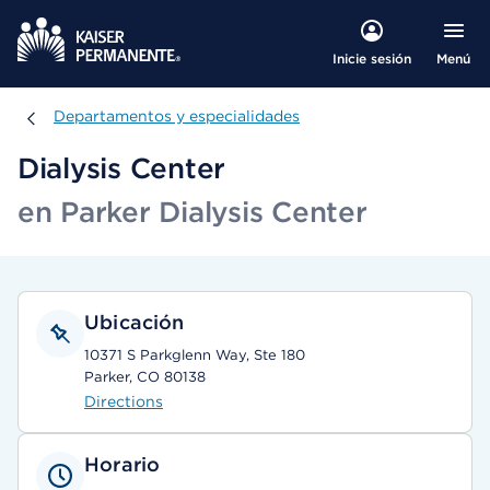
Menú
Inicie sesión
Departamentos y especialidades
Departamentos y especialidades
Dialysis Center
en Parker Dialysis Center
Ubicación
10371 S Parkglenn Way, Ste 180
Parker, CO 80138
Directions
Horario