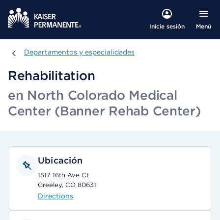
Menú
Inicie sesión
Departamentos y especialidades
Departamentos y especialidades
Rehabilitation
en North Colorado Medical
Center (Banner Rehab Center)
Ubicación
1517 16th Ave Ct
Greeley, CO 80631
Directions