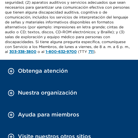
seguridad; (2) aparatos auditivos y servicios adecuados que sean
necesarios para garantizar una comunicación efectiva con personas
que tienen alguna discapacidad auditiva, cognitiva o de
comunicación, incluidos los servicios de interpretación del lenguaje
de señas y materiales informativos disponibles en formatos
alternativos (por ejemplo: impresiones en letra grande; cintas de
audio o CD; textos, discos, CD-ROM electrónicos; y Braille); y (3)
salas de exploración y equipo médico para personas con
discapacidades. Si tiene alguna pregunta específica, comuníquese
con Servicio a los Miembros, de lunes a viernes, de 8 a. m. a 6 p. m.,
al
303-338-3800
o al
1-800-632-9700
(TTY
711
).
Obtenga atención
Nuestra organización
Ayuda para miembros
Visite nuestros otros sitios