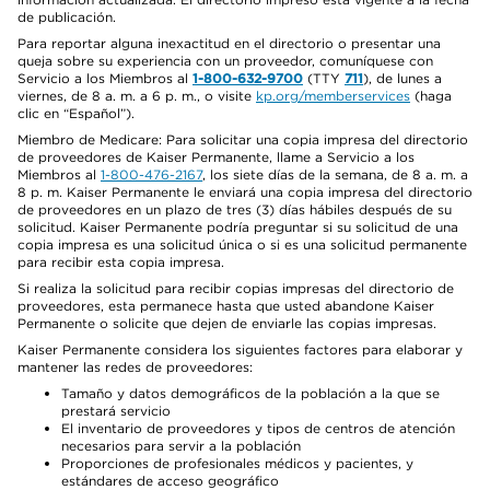
de publicación.
Para reportar alguna inexactitud en el directorio o presentar una
queja sobre su experiencia con un proveedor, comuníquese con
Servicio a los Miembros al
1-800-632-9700
(TTY
711
), de lunes a
viernes, de 8 a. m. a 6 p. m., o visite
kp.org/memberservices
(haga
clic en “Español”).
Miembro de Medicare: Para solicitar una copia impresa del directorio
de proveedores de Kaiser Permanente, llame a Servicio a los
Miembros al
1-800-476-2167
, los siete días de la semana, de 8 a. m. a
8 p. m. Kaiser Permanente le enviará una copia impresa del directorio
de proveedores en un plazo de tres (3) días hábiles después de su
solicitud. Kaiser Permanente podría preguntar si su solicitud de una
copia impresa es una solicitud única o si es una solicitud permanente
para recibir esta copia impresa.
Si realiza la solicitud para recibir copias impresas del directorio de
proveedores, esta permanece hasta que usted abandone Kaiser
Permanente o solicite que dejen de enviarle las copias impresas.
Kaiser Permanente considera los siguientes factores para elaborar y
mantener las redes de proveedores:
Tamaño y datos demográficos de la población a la que se
prestará servicio
El inventario de proveedores y tipos de centros de atención
necesarios para servir a la población
Proporciones de profesionales médicos y pacientes, y
estándares de acceso geográfico