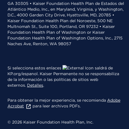
GA 30305 • Kaiser Foundation Health Plan de Estados del
Atlántico Medio, Inc., en Maryland, Virginia, y Washington,
D.C., 4000 Garden City Drive, Hyattsville, MD, 20785 •
Kaiser Foundation Health Plan del Noroeste, 500 NE
Multnomah St., Suite 100, Portland, OR 97232 • Kaiser
Foundation Health Plan of Washington or Kaiser
Foundation Health Plan of Washington Options, Inc., 2715
Naches Ave, Renton, WA 98057
Si selecciona estos enlaces
saldrá de
KP.org/espanol. Kaiser Permanente no se responsabiliza
de la información o las políticas de sitios web
externos.
Detalles
.
Para obtener la mejor experiencia, se recomienda
Adobe
Acrobat
para leer archivos PDFs.
© 2026 Kaiser Foundation Health Plan, Inc.