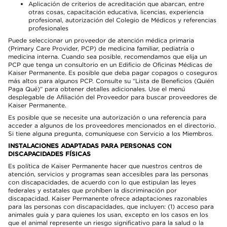
Aplicación de criterios de acreditación que abarcan, entre
otras cosas, capacitación educativa, licencias, experiencia
profesional, autorización del Colegio de Médicos y referencias
profesionales
Puede seleccionar un proveedor de atención médica primaria
(Primary Care Provider, PCP) de medicina familiar, pediatría o
medicina interna. Cuando sea posible, recomendamos que elija un
PCP que tenga un consultorio en un Edificio de Oficinas Médicas de
Kaiser Permanente. Es posible que deba pagar copagos o coseguros
más altos para algunos PCP. Consulte su “Lista de Beneficios (Quién
Paga Qué)” para obtener detalles adicionales. Use el menú
desplegable de Afiliación del Proveedor para buscar proveedores de
Kaiser Permanente.
Es posible que se necesite una autorización o una referencia para
acceder a algunos de los proveedores mencionados en el directorio.
Si tiene alguna pregunta, comuníquese con Servicio a los Miembros.
INSTALACIONES ADAPTADAS PARA PERSONAS CON
DISCAPACIDADES FÍSICAS
Es política de Kaiser Permanente hacer que nuestros centros de
atención, servicios y programas sean accesibles para las personas
con discapacidades, de acuerdo con lo que estipulan las leyes
federales y estatales que prohíben la discriminación por
discapacidad. Kaiser Permanente ofrece adaptaciones razonables
para las personas con discapacidades, que incluyen: (1) acceso para
animales guía y para quienes los usan, excepto en los casos en los
que el animal represente un riesgo significativo para la salud o la