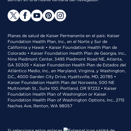
Planes de salud de Kaiser Permanente en el país: Kaiser
Foundation Health Plan, Inc., en el Norte y Sur de
California y Hawái • Kaiser Foundation Health Plan de
Colorado • Kaiser Foundation Health Plan de Georgia, Inc.,
Nine Piedmont Center, 3495 Piedmont Road NE, Atlanta,
GA 30305 • Kaiser Foundation Health Plan de Estados del
Atlántico Medio, Inc., en Maryland, Virginia, y Washington,
D.C., 4000 Garden City Drive, Hyattsville, MD, 20785 •
Kaiser Foundation Health Plan del Noroeste, 500 NE
Multnomah St., Suite 100, Portland, OR 97232 • Kaiser
Foundation Health Plan of Washington or Kaiser
Foundation Health Plan of Washington Options, Inc., 2715
Naches Ave, Renton, WA 98057
Si selecciona estos enlaces
saldrá de