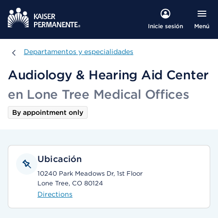
Menú
Inicie sesión
Departamentos y especialidades
Departamentos y especialidades
Audiology & Hearing Aid Center
en Lone Tree Medical Offices
By appointment only
Ubicación
10240 Park Meadows Dr, 1st Floor
Lone Tree, CO 80124
Directions