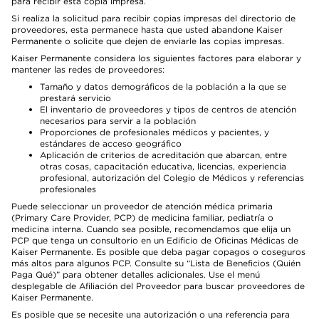
para recibir esta copia impresa.
Si realiza la solicitud para recibir copias impresas del directorio de
proveedores, esta permanece hasta que usted abandone Kaiser
Permanente o solicite que dejen de enviarle las copias impresas.
Kaiser Permanente considera los siguientes factores para elaborar y
mantener las redes de proveedores:
Tamaño y datos demográficos de la población a la que se
prestará servicio
El inventario de proveedores y tipos de centros de atención
necesarios para servir a la población
Proporciones de profesionales médicos y pacientes, y
estándares de acceso geográfico
Aplicación de criterios de acreditación que abarcan, entre
otras cosas, capacitación educativa, licencias, experiencia
profesional, autorización del Colegio de Médicos y referencias
profesionales
Puede seleccionar un proveedor de atención médica primaria
(Primary Care Provider, PCP) de medicina familiar, pediatría o
medicina interna. Cuando sea posible, recomendamos que elija un
PCP que tenga un consultorio en un Edificio de Oficinas Médicas de
Kaiser Permanente. Es posible que deba pagar copagos o coseguros
más altos para algunos PCP. Consulte su “Lista de Beneficios (Quién
Paga Qué)” para obtener detalles adicionales. Use el menú
desplegable de Afiliación del Proveedor para buscar proveedores de
Kaiser Permanente.
Es posible que se necesite una autorización o una referencia para