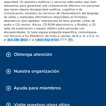
seguridad; (2) aparatos auditivos y servicios adecuados que sean
necesarios para garantizar una comunicación efectiva con personas
que tienen alguna discapacidad auditiva, cognitiva o de
comunicación, incluidos los servicios de interpretación del lenguaje
de señas y materiales informativos disponibles en formatos
alternativos (por ejemplo: impresiones en letra grande; cintas de
audio o CD; textos, discos, CD-ROM electrónicos; y Braille); y (3)
salas de exploración y equipo médico para personas con
discapacidades. Si tiene alguna pregunta específica, comuníquese
con Servicio a los Miembros, de lunes a viernes, de 8 a. m. a 6 p. m.,
al
303-338-3800
o al
1-800-632-9700
(TTY
711
).
Obtenga atención
Nuestra organización
Ayuda para miembros
Visite nuestros otros sitios