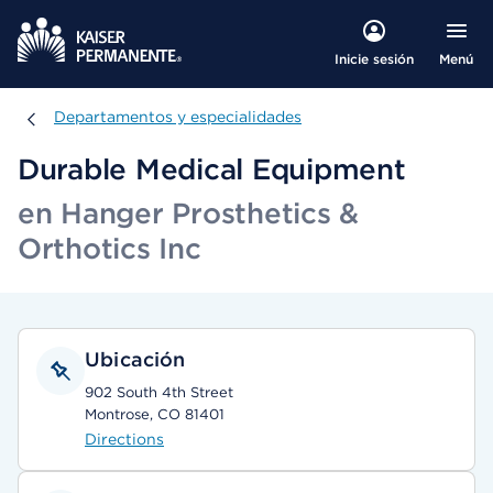
Menú
Inicie sesión
Departamentos y especialidades
Departamentos y especialidades
Durable Medical Equipment
en Hanger Prosthetics &
Orthotics Inc
Ubicación
902 South 4th Street
Montrose, CO 81401
Directions