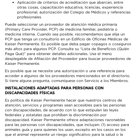
Aplicación de criterios de acreditación que abarcan, entre
otras cosas, capacitación educativa, licencias, experiencia
profesional, autorización del Colegio de Médicos y referencias
profesionales
Puede seleccionar un proveedor de atención médica primaria
(Primary Care Provider, PCP) de medicina familiar, pediatría o
medicina interna. Cuando sea posible, recomendamos que elija un
PCP que tenga un consultorio en un Edificio de Oficinas Médicas de
Kaiser Permanente. Es posible que deba pagar copagos o coseguros
más altos para algunos PCP. Consulte su “Lista de Beneficios (Quién
Paga Qué)” para obtener detalles adicionales. Use el menú
desplegable de Afiliación del Proveedor para buscar proveedores de
Kaiser Permanente.
Es posible que se necesite una autorización o una referencia para
acceder a algunos de los proveedores mencionados en el directorio.
Si tiene alguna pregunta, comuníquese con Servicio a los Miembros.
INSTALACIONES ADAPTADAS PARA PERSONAS CON
DISCAPACIDADES FÍSICAS
Es política de Kaiser Permanente hacer que nuestros centros de
atención, servicios y programas sean accesibles para las personas
con discapacidades, de acuerdo con lo que estipulan las leyes
federales y estatales que prohíben la discriminación por
discapacidad. Kaiser Permanente ofrece adaptaciones razonables
para las personas con discapacidades, que incluyen: (1) acceso para
animales guía y para quienes los usan, excepto en los casos en los
que el animal represente un riesgo significativo para la salud o la