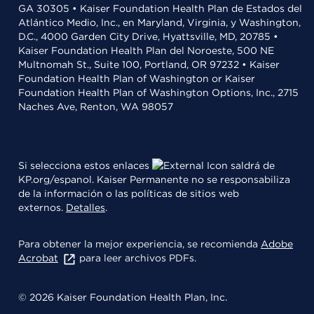
GA 30305 • Kaiser Foundation Health Plan de Estados del
Atlántico Medio, Inc., en Maryland, Virginia, y Washington,
D.C., 4000 Garden City Drive, Hyattsville, MD, 20785 •
Kaiser Foundation Health Plan del Noroeste, 500 NE
Multnomah St., Suite 100, Portland, OR 97232 • Kaiser
Foundation Health Plan of Washington or Kaiser
Foundation Health Plan of Washington Options, Inc., 2715
Naches Ave, Renton, WA 98057
Si selecciona estos enlaces
saldrá de
KP.org/espanol. Kaiser Permanente no se responsabiliza
de la información o las políticas de sitios web
externos.
Detalles
.
Para obtener la mejor experiencia, se recomienda
Adobe
Acrobat
para leer archivos PDFs.
© 2026 Kaiser Foundation Health Plan, Inc.