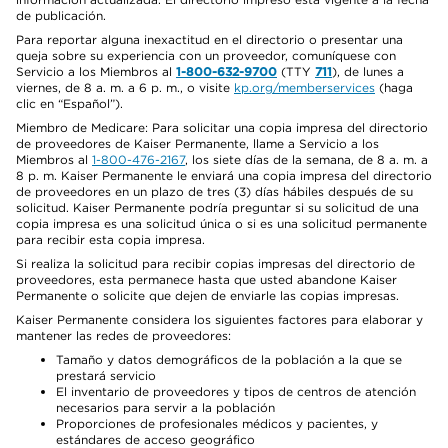
de publicación.
Para reportar alguna inexactitud en el directorio o presentar una
queja sobre su experiencia con un proveedor, comuníquese con
Servicio a los Miembros al
1-800-632-9700
(TTY
711
), de lunes a
viernes, de 8 a. m. a 6 p. m., o visite
kp.org/memberservices
(haga
clic en “Español”).
Miembro de Medicare: Para solicitar una copia impresa del directorio
de proveedores de Kaiser Permanente, llame a Servicio a los
Miembros al
1-800-476-2167
, los siete días de la semana, de 8 a. m. a
8 p. m. Kaiser Permanente le enviará una copia impresa del directorio
de proveedores en un plazo de tres (3) días hábiles después de su
solicitud. Kaiser Permanente podría preguntar si su solicitud de una
copia impresa es una solicitud única o si es una solicitud permanente
para recibir esta copia impresa.
Si realiza la solicitud para recibir copias impresas del directorio de
proveedores, esta permanece hasta que usted abandone Kaiser
Permanente o solicite que dejen de enviarle las copias impresas.
Kaiser Permanente considera los siguientes factores para elaborar y
mantener las redes de proveedores:
Tamaño y datos demográficos de la población a la que se
prestará servicio
El inventario de proveedores y tipos de centros de atención
necesarios para servir a la población
Proporciones de profesionales médicos y pacientes, y
estándares de acceso geográfico