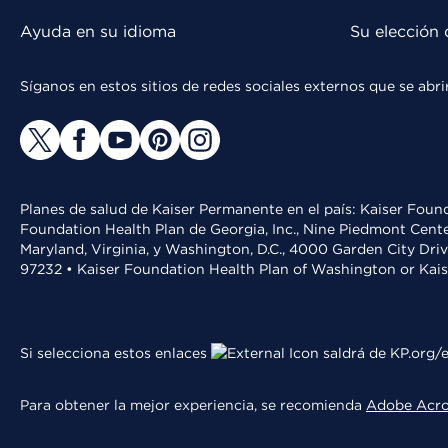
Ayuda en su idioma
Su elección 
Síganos en estos sitios de redes sociales externos que se ab
Planes de salud de Kaiser Permanente en el país: Kaiser Found
Foundation Health Plan de Georgia, Inc., Nine Piedmont Cente
Maryland, Virginia, y Washington, D.C., 4000 Garden City Dri
97232 • Kaiser Foundation Health Plan of Washington or Kai
Si selecciona estos enlaces
saldrá de KP.org/e
Para obtener la mejor experiencia, se recomienda
Adobe Acr