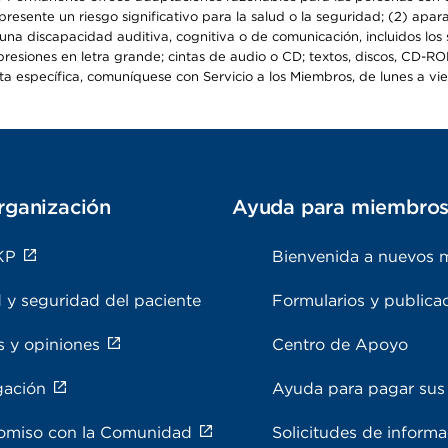
epresente un riesgo significativo para la salud o la seguridad; (2) apa
a discapacidad auditiva, cognitiva o de comunicación, incluidos los s
resiones en letra grande; cintas de audio o CD; textos, discos, CD-ROM 
específica, comuníquese con Servicio a los Miembros, de lunes a viern
rganización
Ayuda para miembro
KP
Bienvenida a nuevos 
 y seguridad del paciente
Formularios y publica
s y opiniones
Centro de Apoyo
gación
Ayuda para pagar sus 
miso con la Comunidad
Solicitudes de inform