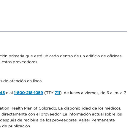
ón primaria que esté ubicado dentro de un edificio de oficinas
e estos proveedores.
s de atención en línea.
545
o al
1-800-218-1059
(TTY
711
), de lunes a viernes, de 6 a. m. a 7
ation Health Plan of Colorado. La disponibilidad de los médicos,
 directamente con el proveedor. La información actual sobre los
s después de recibirla de los proveedores. Kaiser Permanente
a de publicación.