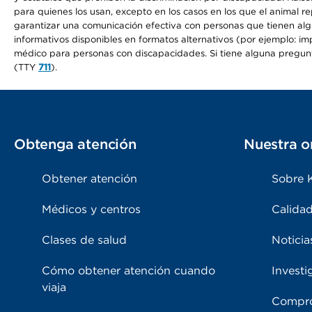
para quienes los usan, excepto en los casos en los que el animal r
garantizar una comunicación efectiva con personas que tienen algun
informativos disponibles en formatos alternativos (por ejemplo: imp
médico para personas con discapacidades. Si tiene alguna pregunta 
(TTY
711
).
Obtenga atención
Nuestra o
Obtener atención
Sobre 
Médicos y centros
Calidad
Clases de salud
Noticia
Cómo obtener atención cuando
Investi
viaja
Compro