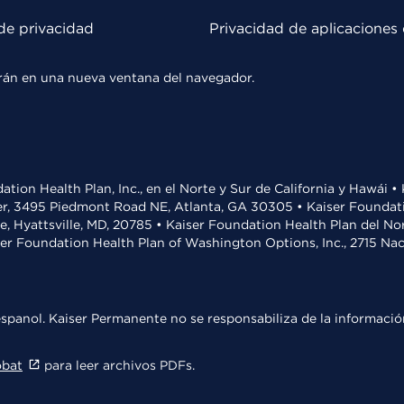
de privacidad
Privacidad de aplicaciones 
rirán en una nueva ventana del navegador.
ation Health Plan, Inc., en el Norte y Sur de California y Hawái 
r, 3495 Piedmont Road NE, Atlanta, GA 30305 • Kaiser Foundatio
ve, Hyattsville, MD, 20785 • Kaiser Foundation Health Plan del N
ser Foundation Health Plan of Washington Options, Inc., 2715 N
spanol. Kaiser Permanente no se responsabiliza de la información
obat
para leer archivos PDFs.