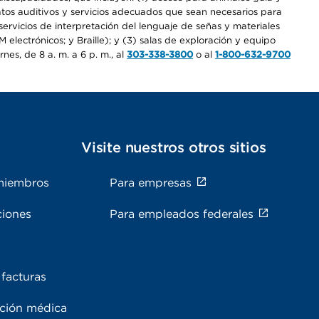
ratos auditivos y servicios adecuados que sean necesarios para
ervicios de interpretación del lenguaje de señas y materiales
electrónicos; y Braille); y (3) salas de exploración y equipo
es, de 8 a. m. a 6 p. m., al
303-338-3800
o al
1-800-632-9700
s
Visite nuestros otros sitios
miembros
Para empresas
ciones
Para empleados federales
facturas
ación médica