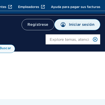
ntes
Empleadores
Ayuda para pagar sus facturas
Iniciar sesión
Regístrese
Bu
Buscar