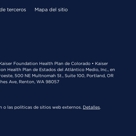
de terceros
Mapa del sitio
• Kaiser Foundation Health Plan de Colorado • Kaiser
n Health Plan de Estados del Atlántico Medio, Inc., en
oroeste, 500 NE Multnomah St., Suite 100, Portland, OR
aches Ave, Renton, WA 98057
 o las políticas de sitios web externos.
Detalles
.