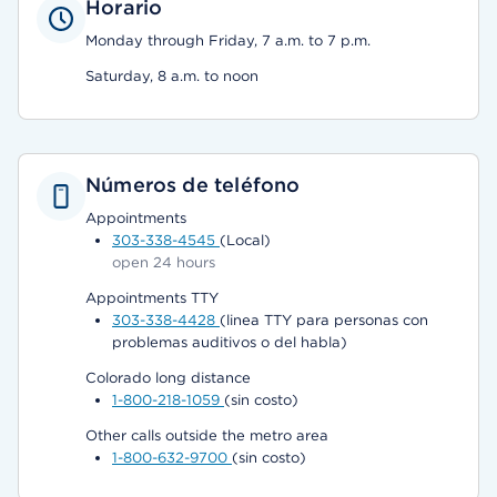
Horario
Monday through Friday, 7 a.m. to 7 p.m.
Saturday, 8 a.m. to noon
Números de teléfono
Appointments
303-338-4545
(Local)
open 24 hours
Appointments TTY
303-338-4428
(linea TTY para personas con
problemas auditivos o del habla)
Colorado long distance
1-800-218-1059
(sin costo)
Other calls outside the metro area
1-800-632-9700
(sin costo)