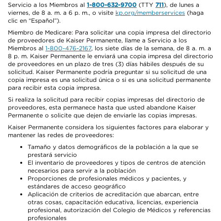
Servicio a los Miembros al
1-800-632-9700
(TTY
711
), de lunes a
viernes, de 8 a. m. a 6 p. m., o visite
kp.org/memberservices
(haga
clic en “Español”).
Miembro de Medicare: Para solicitar una copia impresa del directorio
de proveedores de Kaiser Permanente, llame a Servicio a los
Miembros al
1-800-476-2167
, los siete días de la semana, de 8 a. m. a
8 p. m. Kaiser Permanente le enviará una copia impresa del directorio
de proveedores en un plazo de tres (3) días hábiles después de su
solicitud. Kaiser Permanente podría preguntar si su solicitud de una
copia impresa es una solicitud única o si es una solicitud permanente
para recibir esta copia impresa.
Si realiza la solicitud para recibir copias impresas del directorio de
proveedores, esta permanece hasta que usted abandone Kaiser
Permanente o solicite que dejen de enviarle las copias impresas.
Kaiser Permanente considera los siguientes factores para elaborar y
mantener las redes de proveedores:
Tamaño y datos demográficos de la población a la que se
prestará servicio
El inventario de proveedores y tipos de centros de atención
necesarios para servir a la población
Proporciones de profesionales médicos y pacientes, y
estándares de acceso geográfico
Aplicación de criterios de acreditación que abarcan, entre
otras cosas, capacitación educativa, licencias, experiencia
profesional, autorización del Colegio de Médicos y referencias
profesionales