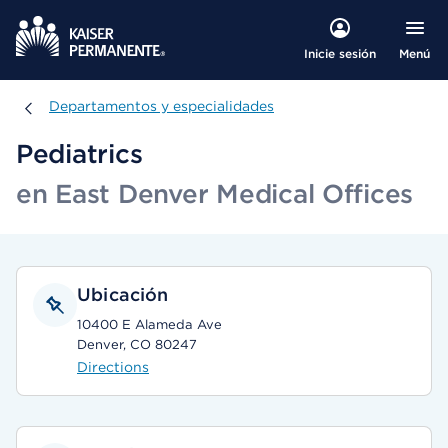
Menú
Inicie sesión
Departamentos y especialidades
Departamentos y especialidades
Pediatrics
en East Denver Medical Offices
Ubicación
10400 E Alameda Ave
Denver, CO 80247
Directions