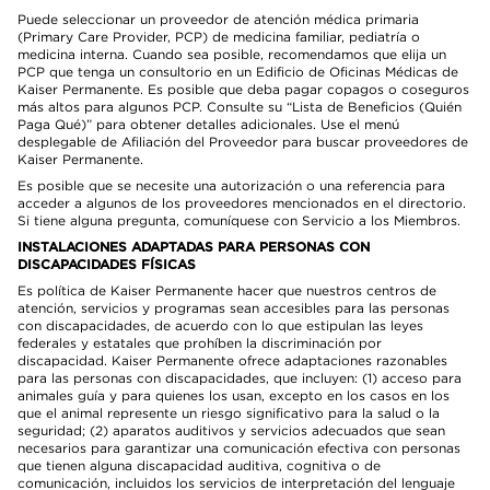
Puede seleccionar un proveedor de atención médica primaria
(Primary Care Provider, PCP) de medicina familiar, pediatría o
medicina interna. Cuando sea posible, recomendamos que elija un
PCP que tenga un consultorio en un Edificio de Oficinas Médicas de
Kaiser Permanente. Es posible que deba pagar copagos o coseguros
más altos para algunos PCP. Consulte su “Lista de Beneficios (Quién
Paga Qué)” para obtener detalles adicionales. Use el menú
desplegable de Afiliación del Proveedor para buscar proveedores de
Kaiser Permanente.
Es posible que se necesite una autorización o una referencia para
acceder a algunos de los proveedores mencionados en el directorio.
Si tiene alguna pregunta, comuníquese con Servicio a los Miembros.
INSTALACIONES ADAPTADAS PARA PERSONAS CON
DISCAPACIDADES FÍSICAS
Es política de Kaiser Permanente hacer que nuestros centros de
atención, servicios y programas sean accesibles para las personas
con discapacidades, de acuerdo con lo que estipulan las leyes
federales y estatales que prohíben la discriminación por
discapacidad. Kaiser Permanente ofrece adaptaciones razonables
para las personas con discapacidades, que incluyen: (1) acceso para
animales guía y para quienes los usan, excepto en los casos en los
que el animal represente un riesgo significativo para la salud o la
seguridad; (2) aparatos auditivos y servicios adecuados que sean
necesarios para garantizar una comunicación efectiva con personas
que tienen alguna discapacidad auditiva, cognitiva o de
comunicación, incluidos los servicios de interpretación del lenguaje