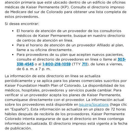
atención primaria que esté ubicado dentro de un edificio de oficinas
médicas de Kaiser Permanente (KP). Consulte el directorio impreso
de Medicare del sur de Colorado para obtener una lista completa de
estos proveedores.
Si desea encontrar:
El horario de atención de un proveedor de los consultorios
médicos de Kaiser Permanente, busque en nuestro directorio
de centros de atención en línea.
Para el horario de atención de un proveedor Afiliado al plan,
llame a su oficina directamente.
Para proveedores de su plan que acepten nuevos pacientes,
consulte el directorio de proveedores en línea o llame al
303-
338-4545
o al
1-800-218-1059
(TTY
711
), de lunes a viernes,
de 6 a. m. a 7 p. m.
La información de este directorio en línea se actualiza
periódicamente y se aplica para los planes comerciales suscritos por
Kaiser Foundation Health Plan of Colorado. La disponibilidad de los
médicos, hospitales, proveedores y servicios puede cambiar. Para
verificar si un proveedor acepta los planes de Kaiser Permanente,
comuníquese directamente con el proveedor. La información actual
sobre los proveedores está disponible en
kp.org/locations
(haga clic
en “Español”). Esta información se actualiza en un plazo de 72 horas
hábiles después de recibirla de los proveedores. Kaiser Permanente
Colorado intenta asegurarse de que el directorio en línea contenga
información actualizada. El directorio impreso está vigente a la fecha
de publicación.