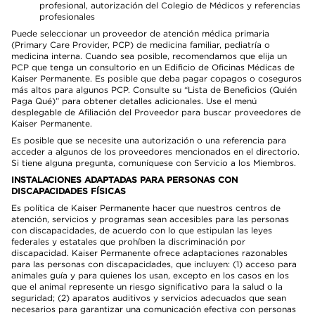
profesional, autorización del Colegio de Médicos y referencias
profesionales
Puede seleccionar un proveedor de atención médica primaria
(Primary Care Provider, PCP) de medicina familiar, pediatría o
medicina interna. Cuando sea posible, recomendamos que elija un
PCP que tenga un consultorio en un Edificio de Oficinas Médicas de
Kaiser Permanente. Es posible que deba pagar copagos o coseguros
más altos para algunos PCP. Consulte su “Lista de Beneficios (Quién
Paga Qué)” para obtener detalles adicionales. Use el menú
desplegable de Afiliación del Proveedor para buscar proveedores de
Kaiser Permanente.
Es posible que se necesite una autorización o una referencia para
acceder a algunos de los proveedores mencionados en el directorio.
Si tiene alguna pregunta, comuníquese con Servicio a los Miembros.
INSTALACIONES ADAPTADAS PARA PERSONAS CON
DISCAPACIDADES FÍSICAS
Es política de Kaiser Permanente hacer que nuestros centros de
atención, servicios y programas sean accesibles para las personas
con discapacidades, de acuerdo con lo que estipulan las leyes
federales y estatales que prohíben la discriminación por
discapacidad. Kaiser Permanente ofrece adaptaciones razonables
para las personas con discapacidades, que incluyen: (1) acceso para
animales guía y para quienes los usan, excepto en los casos en los
que el animal represente un riesgo significativo para la salud o la
seguridad; (2) aparatos auditivos y servicios adecuados que sean
necesarios para garantizar una comunicación efectiva con personas