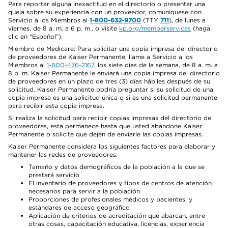
Para reportar alguna inexactitud en el directorio o presentar una
queja sobre su experiencia con un proveedor, comuníquese con
Servicio a los Miembros al
1-800-632-9700
(TTY
711
), de lunes a
viernes, de 8 a. m. a 6 p. m., o visite
kp.org/memberservices
(haga
clic en “Español”).
Miembro de Medicare: Para solicitar una copia impresa del directorio
de proveedores de Kaiser Permanente, llame a Servicio a los
Miembros al
1-800-476-2167
, los siete días de la semana, de 8 a. m. a
8 p. m. Kaiser Permanente le enviará una copia impresa del directorio
de proveedores en un plazo de tres (3) días hábiles después de su
solicitud. Kaiser Permanente podría preguntar si su solicitud de una
copia impresa es una solicitud única o si es una solicitud permanente
para recibir esta copia impresa.
Si realiza la solicitud para recibir copias impresas del directorio de
proveedores, esta permanece hasta que usted abandone Kaiser
Permanente o solicite que dejen de enviarle las copias impresas.
Kaiser Permanente considera los siguientes factores para elaborar y
mantener las redes de proveedores:
Tamaño y datos demográficos de la población a la que se
prestará servicio
El inventario de proveedores y tipos de centros de atención
necesarios para servir a la población
Proporciones de profesionales médicos y pacientes, y
estándares de acceso geográfico
Aplicación de criterios de acreditación que abarcan, entre
otras cosas, capacitación educativa, licencias, experiencia