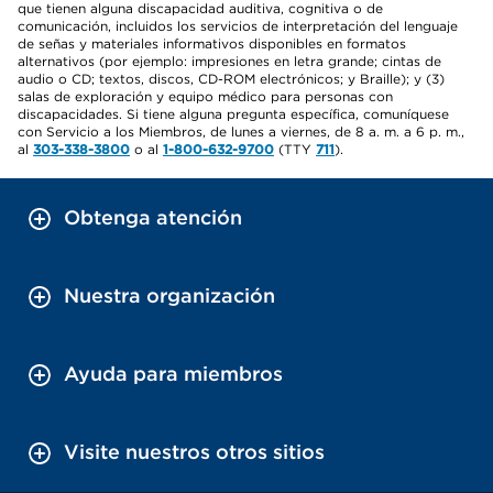
que tienen alguna discapacidad auditiva, cognitiva o de
comunicación, incluidos los servicios de interpretación del lenguaje
de señas y materiales informativos disponibles en formatos
alternativos (por ejemplo: impresiones en letra grande; cintas de
audio o CD; textos, discos, CD-ROM electrónicos; y Braille); y (3)
salas de exploración y equipo médico para personas con
discapacidades. Si tiene alguna pregunta específica, comuníquese
con Servicio a los Miembros, de lunes a viernes, de 8 a. m. a 6 p. m.,
al
303-338-3800
o al
1-800-632-9700
(TTY
711
).
Obtenga atención
Nuestra organización
Ayuda para miembros
Visite nuestros otros sitios