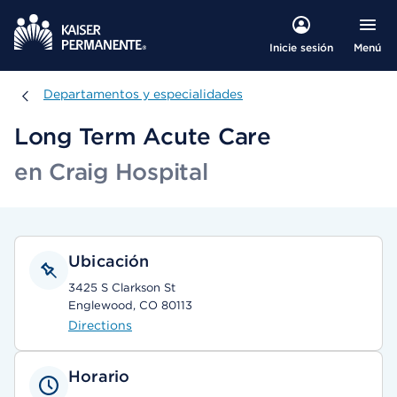
Menú
Inicie sesión
Departamentos y especialidades
Departamentos y especialidades
Long Term Acute Care
en Craig Hospital
Ubicación
3425 S Clarkson St
Englewood, CO 80113
Directions
Horario