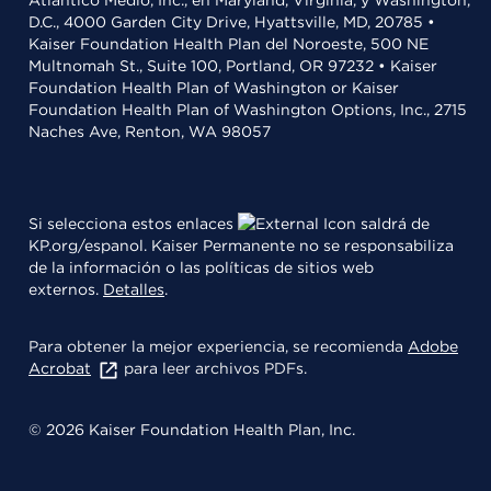
Atlántico Medio, Inc., en Maryland, Virginia, y Washington,
D.C., 4000 Garden City Drive, Hyattsville, MD, 20785 •
Kaiser Foundation Health Plan del Noroeste, 500 NE
Multnomah St., Suite 100, Portland, OR 97232 • Kaiser
Foundation Health Plan of Washington or Kaiser
Foundation Health Plan of Washington Options, Inc., 2715
Naches Ave, Renton, WA 98057
Si selecciona estos enlaces
saldrá de
KP.org/espanol. Kaiser Permanente no se responsabiliza
de la información o las políticas de sitios web
externos.
Detalles
.
Para obtener la mejor experiencia, se recomienda
Adobe
Acrobat
para leer archivos PDFs.
© 2026 Kaiser Foundation Health Plan, Inc.