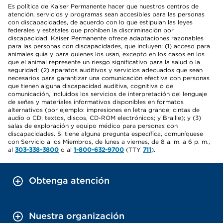
Es política de Kaiser Permanente hacer que nuestros centros de
atención, servicios y programas sean accesibles para las personas
con discapacidades, de acuerdo con lo que estipulan las leyes
federales y estatales que prohíben la discriminación por
discapacidad. Kaiser Permanente ofrece adaptaciones razonables
para las personas con discapacidades, que incluyen: (1) acceso para
animales guía y para quienes los usan, excepto en los casos en los
que el animal represente un riesgo significativo para la salud o la
seguridad; (2) aparatos auditivos y servicios adecuados que sean
necesarios para garantizar una comunicación efectiva con personas
que tienen alguna discapacidad auditiva, cognitiva o de
comunicación, incluidos los servicios de interpretación del lenguaje
de señas y materiales informativos disponibles en formatos
alternativos (por ejemplo: impresiones en letra grande; cintas de
audio o CD; textos, discos, CD-ROM electrónicos; y Braille); y (3)
salas de exploración y equipo médico para personas con
discapacidades. Si tiene alguna pregunta específica, comuníquese
con Servicio a los Miembros, de lunes a viernes, de 8 a. m. a 6 p. m.,
al
303-338-3800
o al
1-800-632-9700
(TTY
711
).
Obtenga atención
Nuestra organización