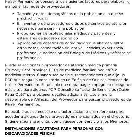
Kaiser Permanente considera los siguientes factores para elaborar y
mantener las redes de proveedores:
Tamaño y datos demográficos de la población a la que se
prestará servicio
El inventario de proveedores y tipos de centros de atención
necesarios para servir a la población
Proporciones de profesionales médicos y pacientes, y
estándares de acceso geográfico
Aplicación de criterios de acreditación que abarcan, entre
otras cosas, capacitación educativa, licencias, experiencia
profesional, autorización del Colegio de Médicos y referencias
profesionales
Puede seleccionar un proveedor de atención médica primaria
(Primary Care Provider, PCP) de medicina familiar, pediatría o
medicina interna. Cuando sea posible, recomendamos que elija un
PCP que tenga un consultorio en un Edificio de Oficinas Médicas de
Kaiser Permanente. Es posible que deba pagar copagos o coseguros
más altos para algunos PCP. Consulte su “Lista de Beneficios (Quién
Paga Qué)” para obtener detalles adicionales. Use el menú
desplegable de Afiliación del Proveedor para buscar proveedores de
Kaiser Permanente.
Es posible que se necesite una autorización o una referencia para
acceder a algunos de los proveedores mencionados en el directorio.
Si tiene alguna pregunta, comuníquese con Servicio a los Miembros.
INSTALACIONES ADAPTADAS PARA PERSONAS CON
DISCAPACIDADES FÍSICAS