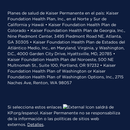
Planes de salud de Kaiser Permanente en el país: Kaiser
Foundation Health Plan, Inc., en el Norte y Sur de
California y Hawái • Kaiser Foundation Health Plan de
Colorado • Kaiser Foundation Health Plan de Georgia, Inc.,
Nine Piedmont Center, 3495 Piedmont Road NE, Atlanta,
GA 30305 • Kaiser Foundation Health Plan de Estados del
Atlántico Medio, Inc., en Maryland, Virginia, y Washington,
D.C., 4000 Garden City Drive, Hyattsville, MD, 20785 •
Kaiser Foundation Health Plan del Noroeste, 500 NE
Multnomah St., Suite 100, Portland, OR 97232 • Kaiser
Foundation Health Plan of Washington or Kaiser
Foundation Health Plan of Washington Options, Inc., 2715
Naches Ave, Renton, WA 98057
Si selecciona estos enlaces
saldrá de
KP.org/espanol. Kaiser Permanente no se responsabiliza
de la información o las políticas de sitios web
externos.
Detalles
.