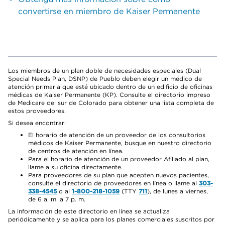
convertirse en miembro de Kaiser Permanente
Los miembros de un plan doble de necesidades especiales (Dual
Special Needs Plan, DSNP) de Pueblo deben elegir un médico de
atención primaria que esté ubicado dentro de un edificio de oficinas
médicas de Kaiser Permanente (KP). Consulte el directorio impreso
de Medicare del sur de Colorado para obtener una lista completa de
estos proveedores.
Si desea encontrar:
El horario de atención de un proveedor de los consultorios
médicos de Kaiser Permanente, busque en nuestro directorio
de centros de atención en línea.
Para el horario de atención de un proveedor Afiliado al plan,
llame a su oficina directamente.
Para proveedores de su plan que acepten nuevos pacientes,
consulte el directorio de proveedores en línea o llame al
303-
338-4545
o al
1-800-218-1059
(TTY
711
), de lunes a viernes,
de 6 a. m. a 7 p. m.
La información de este directorio en línea se actualiza
periódicamente y se aplica para los planes comerciales suscritos por