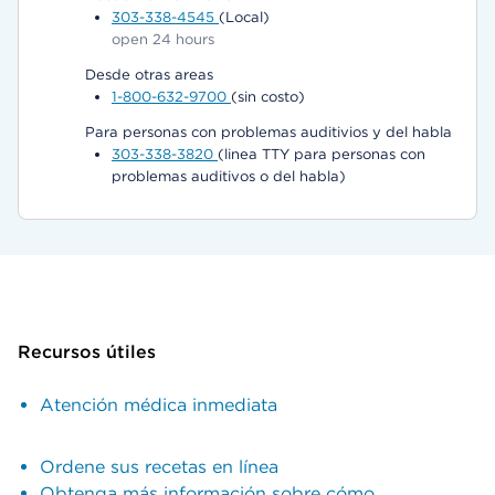
303-338-4545
(Local)
open 24 hours
Desde otras areas
1-800-632-9700
(sin costo)
Para personas con problemas auditivios y del habla
303-338-3820
(linea TTY para personas con
problemas auditivos o del habla)
Recursos útiles
Atención médica inmediata
Ordene sus recetas en línea
Obtenga más información sobre cómo