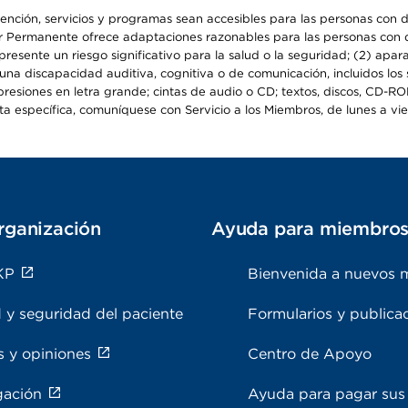
ención, servicios y programas sean accesibles para las personas con d
ser Permanente ofrece adaptaciones razonables para las personas con d
epresente un riesgo significativo para la salud o la seguridad; (2) apa
a discapacidad auditiva, cognitiva o de comunicación, incluidos los s
resiones en letra grande; cintas de audio o CD; textos, discos, CD-ROM 
específica, comuníquese con Servicio a los Miembros, de lunes a viern
rganización
Ayuda para miembro
KP
Bienvenida a nuevos 
 y seguridad del paciente
Formularios y publica
s y opiniones
Centro de Apoyo
gación
Ayuda para pagar sus 