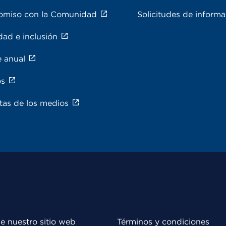
miso con la Comunidad
Solicitudes de inform
dad e inclusión
e anual
os
tas de los medios
e nuestro sitio web
Términos y condiciones