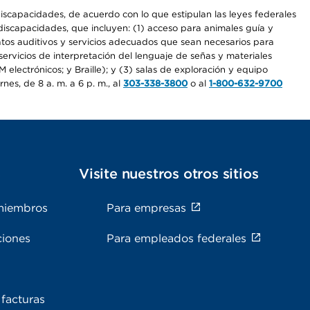
iscapacidades, de acuerdo con lo que estipulan las leyes federales
iscapacidades, que incluyen: (1) acceso para animales guía y
ratos auditivos y servicios adecuados que sean necesarios para
ervicios de interpretación del lenguaje de señas y materiales
electrónicos; y Braille); y (3) salas de exploración y equipo
es, de 8 a. m. a 6 p. m., al
303-338-3800
o al
1-800-632-9700
s
Visite nuestros otros sitios
miembros
Para empresas
ciones
Para empleados federales
facturas