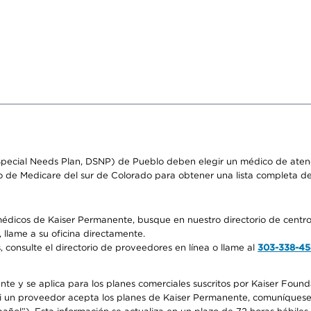
pecial Needs Plan, DSNP) de Pueblo deben elegir un médico de atenci
o de Medicare del sur de Colorado para obtener una lista completa d
médicos de Kaiser Permanente, busque en nuestro directorio de centro
 llame a su oficina directamente.
consulte el directorio de proveedores en línea o llame al
303-338-4
nte y se aplica para los planes comerciales suscritos por Kaiser Found
 si un proveedor acepta los planes de Kaiser Permanente, comuníquese