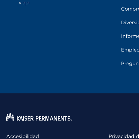
viaja
Compro
Diversi
Inform
Emple
Pregun
Accesibilidad
Privacidad d