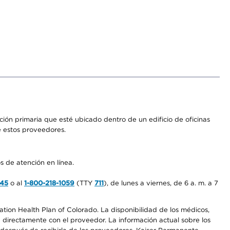
ón primaria que esté ubicado dentro de un edificio de oficinas
e estos proveedores.
s de atención en línea.
545
o al
1-800-218-1059
(TTY
711
), de lunes a viernes, de 6 a. m. a 7
ation Health Plan of Colorado. La disponibilidad de los médicos,
 directamente con el proveedor. La información actual sobre los