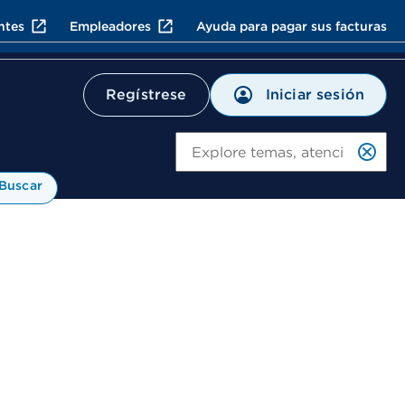
ntes
Empleadores
Ayuda para pagar sus facturas
Iniciar sesión
Regístrese
Bu
Buscar