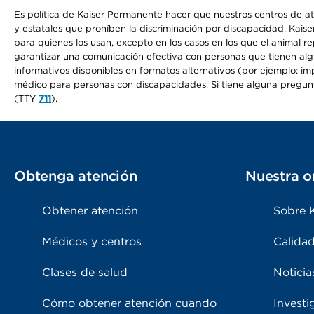
Es política de Kaiser Permanente hacer que nuestros centros de at
y estatales que prohíben la discriminación por discapacidad. Kai
para quienes los usan, excepto en los casos en los que el animal r
garantizar una comunicación efectiva con personas que tienen algun
informativos disponibles en formatos alternativos (por ejemplo: imp
médico para personas con discapacidades. Si tiene alguna pregunta 
(TTY
711
).
Obtenga atención
Nuestra o
Obtener atención
Sobre 
Médicos y centros
Calidad
Clases de salud
Noticia
Cómo obtener atención cuando
Investi