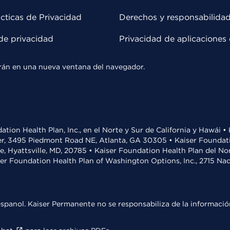
cticas de Privacidad
Derechos y responsabilida
de privacidad
Privacidad de aplicaciones 
rirán en una nueva ventana del navegador.
ation Health Plan, Inc., en el Norte y Sur de California y Hawái 
r, 3495 Piedmont Road NE, Atlanta, GA 30305 • Kaiser Foundatio
ve, Hyattsville, MD, 20785 • Kaiser Foundation Health Plan del N
ser Foundation Health Plan of Washington Options, Inc., 2715 N
spanol. Kaiser Permanente no se responsabiliza de la información