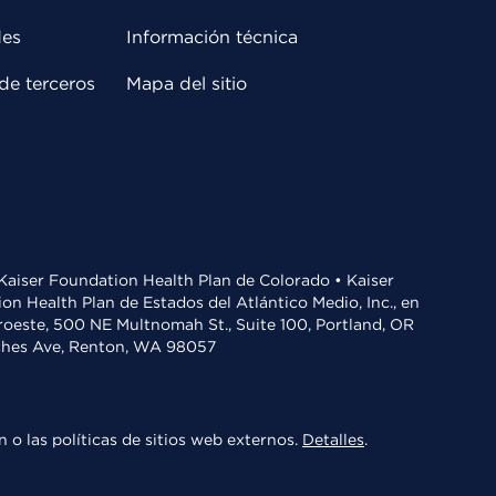
des
Información técnica
de terceros
Mapa del sitio
• Kaiser Foundation Health Plan de Colorado • Kaiser
n Health Plan de Estados del Atlántico Medio, Inc., en
oroeste, 500 NE Multnomah St., Suite 100, Portland, OR
aches Ave, Renton, WA 98057
 o las políticas de sitios web externos.
Detalles
.