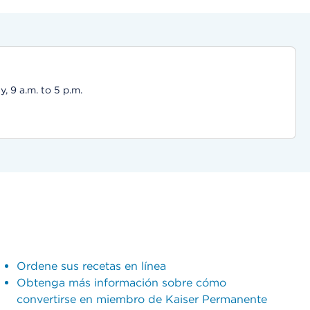
 9 a.m. to 5 p.m.
Ordene sus recetas en línea
Obtenga más información sobre cómo
convertirse en miembro de Kaiser Permanente