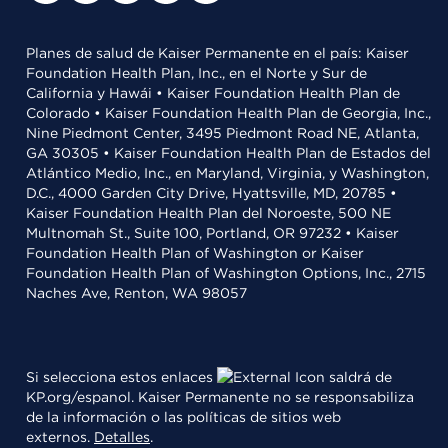
Planes de salud de Kaiser Permanente en el país: Kaiser
Foundation Health Plan, Inc., en el Norte y Sur de
California y Hawái • Kaiser Foundation Health Plan de
Colorado • Kaiser Foundation Health Plan de Georgia, Inc.,
Nine Piedmont Center, 3495 Piedmont Road NE, Atlanta,
GA 30305 • Kaiser Foundation Health Plan de Estados del
Atlántico Medio, Inc., en Maryland, Virginia, y Washington,
D.C., 4000 Garden City Drive, Hyattsville, MD, 20785 •
Kaiser Foundation Health Plan del Noroeste, 500 NE
Multnomah St., Suite 100, Portland, OR 97232 • Kaiser
Foundation Health Plan of Washington or Kaiser
Foundation Health Plan of Washington Options, Inc., 2715
Naches Ave, Renton, WA 98057
Si selecciona estos enlaces
saldrá de
KP.org/espanol. Kaiser Permanente no se responsabiliza
de la información o las políticas de sitios web
externos.
Detalles
.