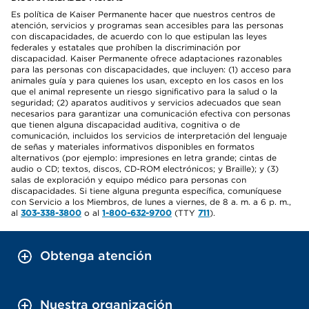
Es política de Kaiser Permanente hacer que nuestros centros de
atención, servicios y programas sean accesibles para las personas
con discapacidades, de acuerdo con lo que estipulan las leyes
federales y estatales que prohíben la discriminación por
discapacidad. Kaiser Permanente ofrece adaptaciones razonables
para las personas con discapacidades, que incluyen: (1) acceso para
animales guía y para quienes los usan, excepto en los casos en los
que el animal represente un riesgo significativo para la salud o la
seguridad; (2) aparatos auditivos y servicios adecuados que sean
necesarios para garantizar una comunicación efectiva con personas
que tienen alguna discapacidad auditiva, cognitiva o de
comunicación, incluidos los servicios de interpretación del lenguaje
de señas y materiales informativos disponibles en formatos
alternativos (por ejemplo: impresiones en letra grande; cintas de
audio o CD; textos, discos, CD-ROM electrónicos; y Braille); y (3)
salas de exploración y equipo médico para personas con
discapacidades. Si tiene alguna pregunta específica, comuníquese
con Servicio a los Miembros, de lunes a viernes, de 8 a. m. a 6 p. m.,
al
303-338-3800
o al
1-800-632-9700
(TTY
711
).
Obtenga atención
Nuestra organización