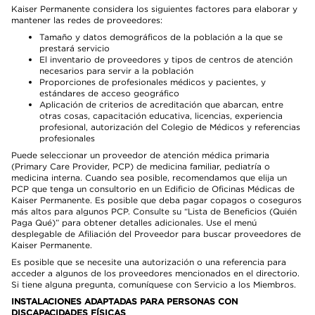
Kaiser Permanente considera los siguientes factores para elaborar y
mantener las redes de proveedores:
Tamaño y datos demográficos de la población a la que se
prestará servicio
El inventario de proveedores y tipos de centros de atención
necesarios para servir a la población
Proporciones de profesionales médicos y pacientes, y
estándares de acceso geográfico
Aplicación de criterios de acreditación que abarcan, entre
otras cosas, capacitación educativa, licencias, experiencia
profesional, autorización del Colegio de Médicos y referencias
profesionales
Puede seleccionar un proveedor de atención médica primaria
(Primary Care Provider, PCP) de medicina familiar, pediatría o
medicina interna. Cuando sea posible, recomendamos que elija un
PCP que tenga un consultorio en un Edificio de Oficinas Médicas de
Kaiser Permanente. Es posible que deba pagar copagos o coseguros
más altos para algunos PCP. Consulte su “Lista de Beneficios (Quién
Paga Qué)” para obtener detalles adicionales. Use el menú
desplegable de Afiliación del Proveedor para buscar proveedores de
Kaiser Permanente.
Es posible que se necesite una autorización o una referencia para
acceder a algunos de los proveedores mencionados en el directorio.
Si tiene alguna pregunta, comuníquese con Servicio a los Miembros.
INSTALACIONES ADAPTADAS PARA PERSONAS CON
DISCAPACIDADES FÍSICAS