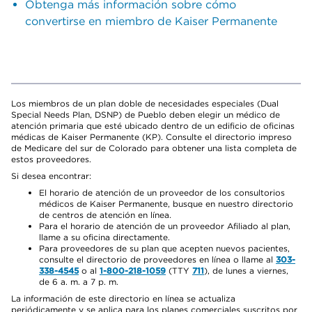
Obtenga más información sobre cómo
convertirse en miembro de Kaiser Permanente
Los miembros de un plan doble de necesidades especiales (Dual
Special Needs Plan, DSNP) de Pueblo deben elegir un médico de
atención primaria que esté ubicado dentro de un edificio de oficinas
médicas de Kaiser Permanente (KP). Consulte el directorio impreso
de Medicare del sur de Colorado para obtener una lista completa de
estos proveedores.
Si desea encontrar:
El horario de atención de un proveedor de los consultorios
médicos de Kaiser Permanente, busque en nuestro directorio
de centros de atención en línea.
Para el horario de atención de un proveedor Afiliado al plan,
llame a su oficina directamente.
Para proveedores de su plan que acepten nuevos pacientes,
consulte el directorio de proveedores en línea o llame al
303-
338-4545
o al
1-800-218-1059
(TTY
711
), de lunes a viernes,
de 6 a. m. a 7 p. m.
La información de este directorio en línea se actualiza
periódicamente y se aplica para los planes comerciales suscritos por