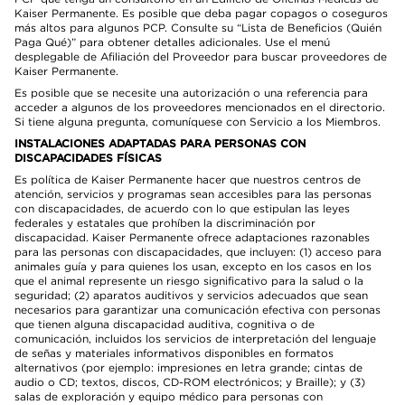
Kaiser Permanente. Es posible que deba pagar copagos o coseguros
más altos para algunos PCP. Consulte su “Lista de Beneficios (Quién
Paga Qué)” para obtener detalles adicionales. Use el menú
desplegable de Afiliación del Proveedor para buscar proveedores de
Kaiser Permanente.
Es posible que se necesite una autorización o una referencia para
acceder a algunos de los proveedores mencionados en el directorio.
Si tiene alguna pregunta, comuníquese con Servicio a los Miembros.
INSTALACIONES ADAPTADAS PARA PERSONAS CON
DISCAPACIDADES FÍSICAS
Es política de Kaiser Permanente hacer que nuestros centros de
atención, servicios y programas sean accesibles para las personas
con discapacidades, de acuerdo con lo que estipulan las leyes
federales y estatales que prohíben la discriminación por
discapacidad. Kaiser Permanente ofrece adaptaciones razonables
para las personas con discapacidades, que incluyen: (1) acceso para
animales guía y para quienes los usan, excepto en los casos en los
que el animal represente un riesgo significativo para la salud o la
seguridad; (2) aparatos auditivos y servicios adecuados que sean
necesarios para garantizar una comunicación efectiva con personas
que tienen alguna discapacidad auditiva, cognitiva o de
comunicación, incluidos los servicios de interpretación del lenguaje
de señas y materiales informativos disponibles en formatos
alternativos (por ejemplo: impresiones en letra grande; cintas de
audio o CD; textos, discos, CD-ROM electrónicos; y Braille); y (3)
salas de exploración y equipo médico para personas con