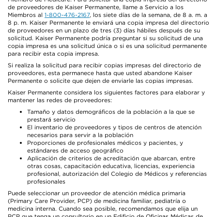
de proveedores de Kaiser Permanente, llame a Servicio a los
Miembros al
1-800-476-2167
, los siete días de la semana, de 8 a. m. a
8 p. m. Kaiser Permanente le enviará una copia impresa del directorio
de proveedores en un plazo de tres (3) días hábiles después de su
solicitud. Kaiser Permanente podría preguntar si su solicitud de una
copia impresa es una solicitud única o si es una solicitud permanente
para recibir esta copia impresa.
Si realiza la solicitud para recibir copias impresas del directorio de
proveedores, esta permanece hasta que usted abandone Kaiser
Permanente o solicite que dejen de enviarle las copias impresas.
Kaiser Permanente considera los siguientes factores para elaborar y
mantener las redes de proveedores:
Tamaño y datos demográficos de la población a la que se
prestará servicio
El inventario de proveedores y tipos de centros de atención
necesarios para servir a la población
Proporciones de profesionales médicos y pacientes, y
estándares de acceso geográfico
Aplicación de criterios de acreditación que abarcan, entre
otras cosas, capacitación educativa, licencias, experiencia
profesional, autorización del Colegio de Médicos y referencias
profesionales
Puede seleccionar un proveedor de atención médica primaria
(Primary Care Provider, PCP) de medicina familiar, pediatría o
medicina interna. Cuando sea posible, recomendamos que elija un
PCP que tenga un consultorio en un Edificio de Oficinas Médicas de