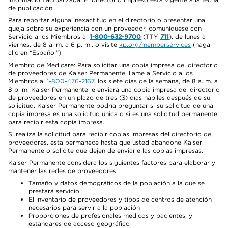
de publicación.
Para reportar alguna inexactitud en el directorio o presentar una
queja sobre su experiencia con un proveedor, comuníquese con
Servicio a los Miembros al
1-800-632-9700
(TTY
711
), de lunes a
viernes, de 8 a. m. a 6 p. m., o visite
kp.org/memberservices
(haga
clic en “Español”).
Miembro de Medicare: Para solicitar una copia impresa del directorio
de proveedores de Kaiser Permanente, llame a Servicio a los
Miembros al
1-800-476-2167
, los siete días de la semana, de 8 a. m. a
8 p. m. Kaiser Permanente le enviará una copia impresa del directorio
de proveedores en un plazo de tres (3) días hábiles después de su
solicitud. Kaiser Permanente podría preguntar si su solicitud de una
copia impresa es una solicitud única o si es una solicitud permanente
para recibir esta copia impresa.
Si realiza la solicitud para recibir copias impresas del directorio de
proveedores, esta permanece hasta que usted abandone Kaiser
Permanente o solicite que dejen de enviarle las copias impresas.
Kaiser Permanente considera los siguientes factores para elaborar y
mantener las redes de proveedores:
Tamaño y datos demográficos de la población a la que se
prestará servicio
El inventario de proveedores y tipos de centros de atención
necesarios para servir a la población
Proporciones de profesionales médicos y pacientes, y
estándares de acceso geográfico