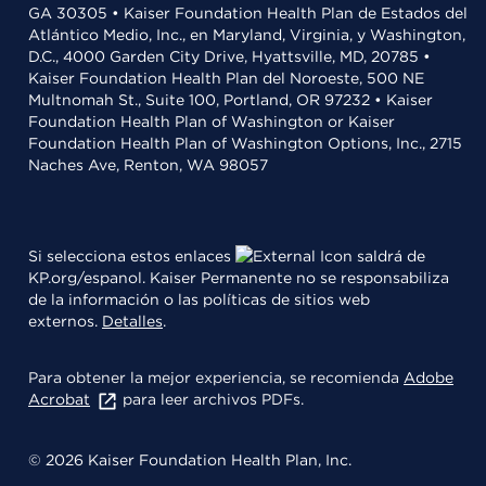
GA 30305 • Kaiser Foundation Health Plan de Estados del
Atlántico Medio, Inc., en Maryland, Virginia, y Washington,
D.C., 4000 Garden City Drive, Hyattsville, MD, 20785 •
Kaiser Foundation Health Plan del Noroeste, 500 NE
Multnomah St., Suite 100, Portland, OR 97232 • Kaiser
Foundation Health Plan of Washington or Kaiser
Foundation Health Plan of Washington Options, Inc., 2715
Naches Ave, Renton, WA 98057
Si selecciona estos enlaces
saldrá de
KP.org/espanol. Kaiser Permanente no se responsabiliza
de la información o las políticas de sitios web
externos.
Detalles
.
Para obtener la mejor experiencia, se recomienda
Adobe
Acrobat
para leer archivos PDFs.
© 2026 Kaiser Foundation Health Plan, Inc.