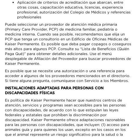
Aplicación de criterios de acreditación que abarcan, entre
otras cosas, capacitación educativa, licencias, experiencia
profesional, autorización del Colegio de Médicos y referencias
profesionales
Puede seleccionar un proveedor de atención médica primaria
(Primary Care Provider, PCP) de medicina familiar, pediatría o
medicina interna. Cuando sea posible, recomendamos que elija un
PCP que tenga un consultorio en un Edificio de Oficinas Médicas de
Kaiser Permanente. Es posible que deba pagar copagos o coseguros
más altos para algunos PCP. Consulte su “Lista de Beneficios (Quién
Paga Qué)” para obtener detalles adicionales. Use el menú
desplegable de Afiliación del Proveedor para buscar proveedores de
Kaiser Permanente.
Es posible que se necesite una autorización o una referencia para
acceder a algunos de los proveedores mencionados en el directorio.
Si tiene alguna pregunta, comuníquese con Servicio a los Miembros.
INSTALACIONES ADAPTADAS PARA PERSONAS CON
DISCAPACIDADES FÍSICAS
Es política de Kaiser Permanente hacer que nuestros centros de
atención, servicios y programas sean accesibles para las personas
con discapacidades, de acuerdo con lo que estipulan las leyes
federales y estatales que prohíben la discriminación por
discapacidad. Kaiser Permanente ofrece adaptaciones razonables
para las personas con discapacidades, que incluyen: (1) acceso para
animales guía y para quienes los usan, excepto en los casos en los
que el animal represente un riesgo significativo para la salud o la