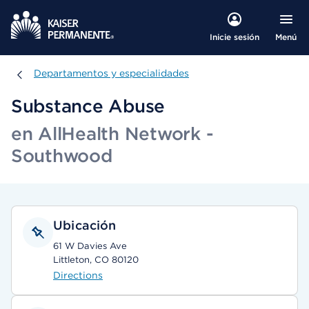
Menú
Inicie sesión
Departamentos y especialidades
Departamentos y especialidades
Substance Abuse
en AllHealth Network -
Southwood
Ubicación
61 W Davies Ave
Littleton, CO 80120
Directions