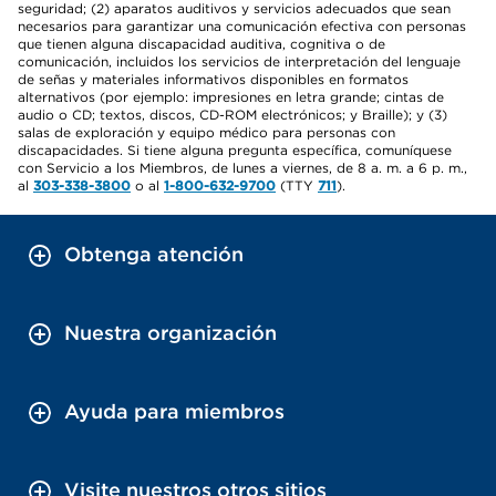
seguridad; (2) aparatos auditivos y servicios adecuados que sean
necesarios para garantizar una comunicación efectiva con personas
que tienen alguna discapacidad auditiva, cognitiva o de
comunicación, incluidos los servicios de interpretación del lenguaje
de señas y materiales informativos disponibles en formatos
alternativos (por ejemplo: impresiones en letra grande; cintas de
audio o CD; textos, discos, CD-ROM electrónicos; y Braille); y (3)
salas de exploración y equipo médico para personas con
discapacidades. Si tiene alguna pregunta específica, comuníquese
con Servicio a los Miembros, de lunes a viernes, de 8 a. m. a 6 p. m.,
al
303-338-3800
o al
1-800-632-9700
(TTY
711
).
Obtenga atención
Nuestra organización
Ayuda para miembros
Visite nuestros otros sitios