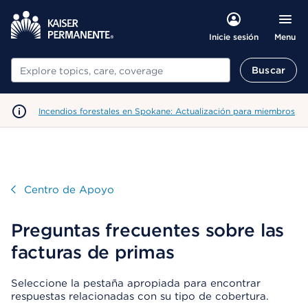
Menu
Inicie sesión
Buscar
Buscar
Incendios forestales en Spokane: Actualización para miembros
Visitar
Centro de Apoyo
Preguntas frecuentes sobre las
facturas de primas
Seleccione la pestaña apropiada para encontrar
respuestas relacionadas con su tipo de cobertura.