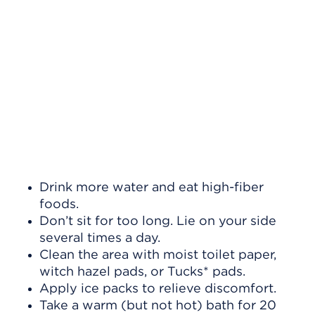
Drink more water and eat high-fiber
foods.
Don’t sit for too long. Lie on your side
several times a day.
Clean the area with moist toilet paper,
witch hazel pads, or Tucks* pads.
Apply ice packs to relieve discomfort.
Take a warm (but not hot) bath for 20