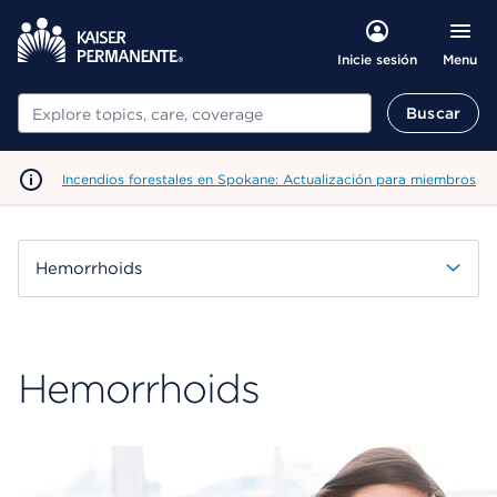
Menu
Inicie sesión
Buscar
Buscar
Incendios forestales en Spokane: Actualización para miembros
Hemorrhoids
Hemorrhoids