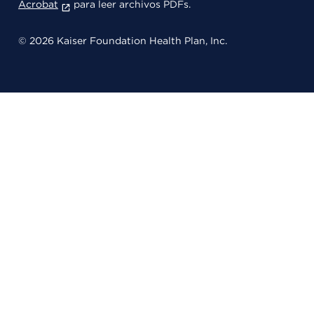
Acrobat
para leer archivos PDFs.
© 2026 Kaiser Foundation Health Plan, Inc.