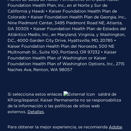
Foundation Health Plan, Inc., en el Norte y Sur de
California y Hawái • Kaiser Foundation Health Plan de
Colorado • Kaiser Foundation Health Plan de Georgia, Inc.,
Nine Piedmont Center, 3495 Piedmont Road NE, Atlanta,
GA 30305 • Kaiser Foundation Health Plan de Estados del
Atlántico Medio, Inc., en Maryland, Virginia, y Washington,
D.C., 4000 Garden City Drive, Hyattsville, MD, 20785 •
Kaiser Foundation Health Plan del Noroeste, 500 NE
Multnomah St., Suite 100, Portland, OR 97232 • Kaiser
Foundation Health Plan of Washington or Kaiser
Foundation Health Plan of Washington Options, Inc., 2715
Naches Ave, Renton, WA 98057
Si selecciona estos enlaces
saldrá de
KP.org/espanol. Kaiser Permanente no se responsabiliza
de la información o las políticas de sitios web
externos.
Detalles
.
Para obtener la mejor experiencia, se recomienda
Adobe