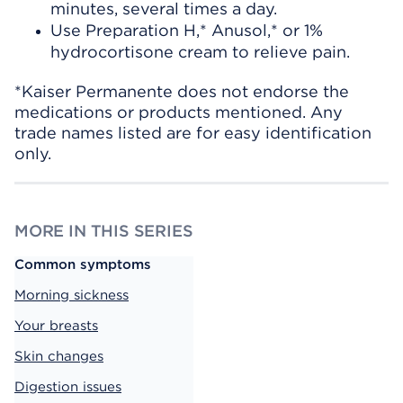
minutes, several times a day.
Use Preparation H,* Anusol,* or 1%
hydrocortisone cream to relieve pain.
*Kaiser Permanente does not endorse the
medications or products mentioned. Any
trade names listed are for easy identification
only.
MORE IN THIS SERIES
Common symptoms
Morning sickness
Your breasts
Skin changes
Digestion issues