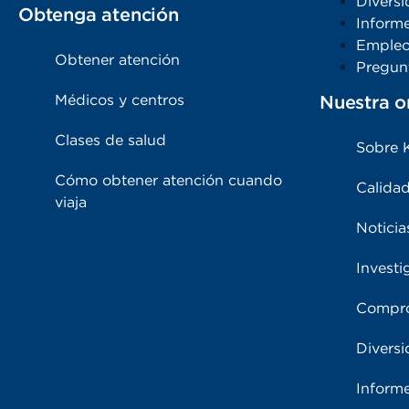
Diversi
Obtenga atención
Inform
Emple
Obtener atención
Pregun
Médicos y centros
Nuestra o
Clases de salud
Sobre 
Cómo obtener atención cuando
Calidad
viaja
Noticia
Investi
Compro
Diversi
Inform