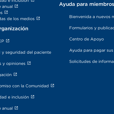
dad e inclusión
Ayuda para miembro
e anual
os
Bienvenida a nuevos 
tas de los medios
rganización
Formularios y publica
Centro de Apoyo
KP
Ayuda para pagar sus 
 y seguridad del paciente
Solicitudes de inform
s y opiniones
gación
miso con la Comunidad
dad e inclusión
e anual