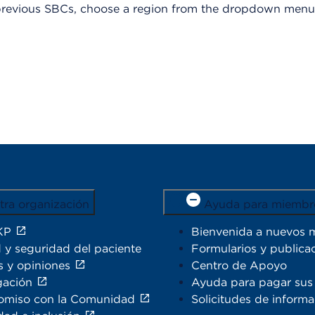
f previous SBCs, choose a region from the dropdown menu
tra organización
Ayuda para miembr
KP
Bienvenida a nuevos 
 y seguridad del paciente
Formularios y publica
s y opiniones
Centro de Apoyo
gación
Ayuda para pagar sus 
miso con la Comunidad
Solicitudes de inform