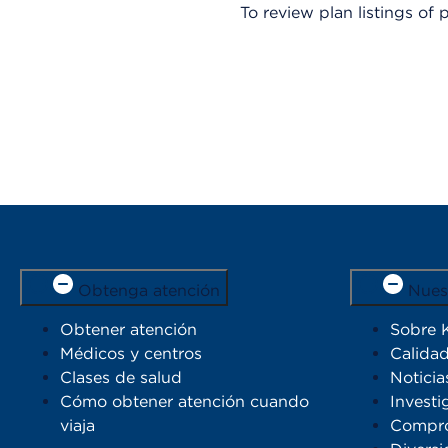
To review plan listings o
Obtenga atención
Nues
Obtener atención
Sobre 
Médicos y centros
Calidad
Clases de salud
Noticia
Cómo obtener atención cuando
Investi
viaja
Compro