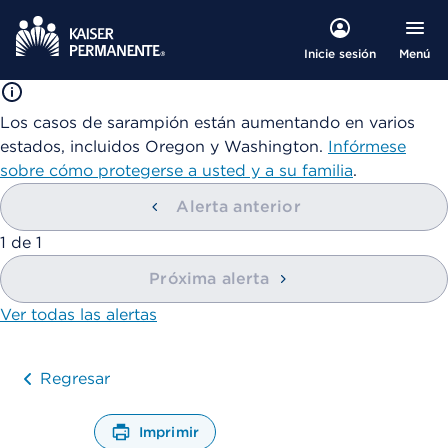
Menú
Inicie sesión
Los casos de sarampión están aumentando en varios
estados, incluidos Oregon y Washington.
Infórmese
sobre cómo protegerse a usted y a su familia
.
Alerta anterior
mostrando
1
de
1
Próxima alerta
Ver todas las alertas
Regresar
Imprimir