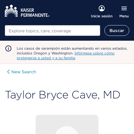
Menu
Inicie sesión
Buscar
Buscar
Los casos de sarampión están aumentando en varios estados,
incluidos Oregon y Washington.
Infórmese sobre cómo
protegerse a usted y a su familia
.
New Search
Taylor Bryce Cave, MD