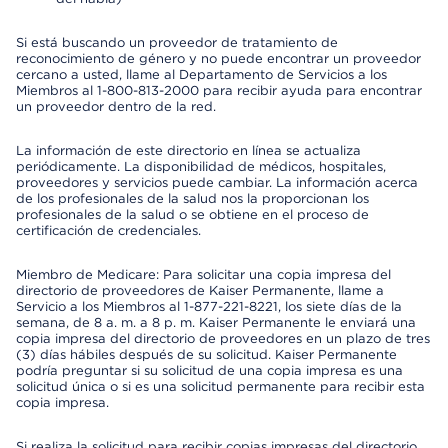
Si está buscando un proveedor de tratamiento de
reconocimiento de género y no puede encontrar un proveedor
cercano a usted, llame al Departamento de Servicios a los
Miembros al 1-800-813-2000 para recibir ayuda para encontrar
un proveedor dentro de la red.
La información de este directorio en línea se actualiza
periódicamente. La disponibilidad de médicos, hospitales,
proveedores y servicios puede cambiar. La información acerca
de los profesionales de la salud nos la proporcionan los
profesionales de la salud o se obtiene en el proceso de
certificación de credenciales.
Miembro de Medicare: Para solicitar una copia impresa del
directorio de proveedores de Kaiser Permanente, llame a
Servicio a los Miembros al 1-877-221-8221, los siete días de la
semana, de 8 a. m. a 8 p. m. Kaiser Permanente le enviará una
copia impresa del directorio de proveedores en un plazo de tres
(3) días hábiles después de su solicitud. Kaiser Permanente
podría preguntar si su solicitud de una copia impresa es una
solicitud única o si es una solicitud permanente para recibir esta
copia impresa.
Si realiza la solicitud para recibir copias impresas del directorio