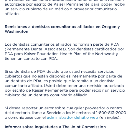
autorizada por escrito de Kaiser Permanente para poder recibir
un servicio cubierto de un médico o proveedor comunitario
afiliado.
Remisiones a dentistas comunitarios afiliados en Oregon y
Washington
Los dentistas comunitarios afiliados no forman parte de PDA
(Permanente Dental Associates). Son dentistas certificados por
PDA para Kaiser Foundation Health Plan of the Northwest y
tienen un contrato con PDA.
Si su dentista de PDA decide que usted necesita servicios
cubiertos que no están disponibles internamente por parte de
un dentista de PDA, es posible que lo remita a un dentista
comunitario afiliado. Usted debe tener una remisión autorizada
por escrito de Kaiser Permanente para poder recibir un servicio
cubierto de un dentista comunitario afiliado.
Si desea reportar un error sobre cualquier proveedor o centro
del directorio, llame a Servicio a los Miembros al 1-800-813-2000
o comuníquese con el
administrador del sitio web
(en inglés).
Informar sobre inquietudes a The Joint Commission