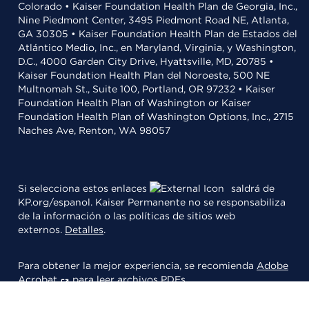
Colorado • Kaiser Foundation Health Plan de Georgia, Inc.,
Nine Piedmont Center, 3495 Piedmont Road NE, Atlanta,
GA 30305 • Kaiser Foundation Health Plan de Estados del
Atlántico Medio, Inc., en Maryland, Virginia, y Washington,
D.C., 4000 Garden City Drive, Hyattsville, MD, 20785 •
Kaiser Foundation Health Plan del Noroeste, 500 NE
Multnomah St., Suite 100, Portland, OR 97232 • Kaiser
Foundation Health Plan of Washington or Kaiser
Foundation Health Plan of Washington Options, Inc., 2715
Naches Ave, Renton, WA 98057
Si selecciona estos enlaces
saldrá de
KP.org/espanol. Kaiser Permanente no se responsabiliza
de la información o las políticas de sitios web
externos.
Detalles
.
Para obtener la mejor experiencia, se recomienda
Adobe
Acrobat
para leer archivos PDFs.