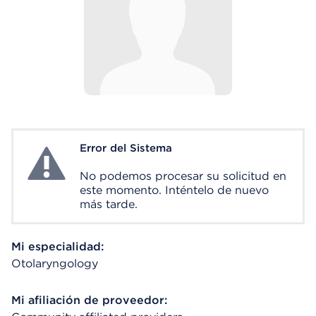
Error del Sistema
System Error
No podemos procesar su solicitud en
este momento. Inténtelo de nuevo
más tarde.
Mi especialidad:
Otolaryngology
Mi afiliación de proveedor: