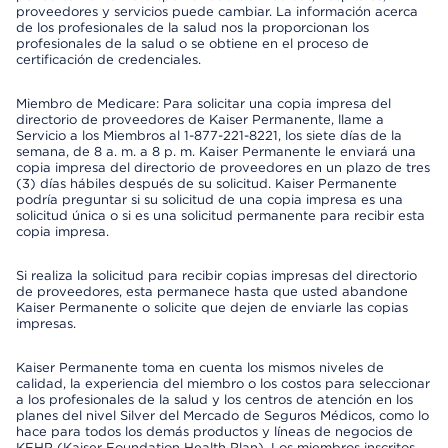
proveedores y servicios puede cambiar. La información acerca
de los profesionales de la salud nos la proporcionan los
profesionales de la salud o se obtiene en el proceso de
certificación de credenciales.
Miembro de Medicare: Para solicitar una copia impresa del
directorio de proveedores de Kaiser Permanente, llame a
Servicio a los Miembros al 1-877-221-8221, los siete días de la
semana, de 8 a. m. a 8 p. m. Kaiser Permanente le enviará una
copia impresa del directorio de proveedores en un plazo de tres
(3) días hábiles después de su solicitud. Kaiser Permanente
podría preguntar si su solicitud de una copia impresa es una
solicitud única o si es una solicitud permanente para recibir esta
copia impresa.
Si realiza la solicitud para recibir copias impresas del directorio
de proveedores, esta permanece hasta que usted abandone
Kaiser Permanente o solicite que dejen de enviarle las copias
impresas.
Kaiser Permanente toma en cuenta los mismos niveles de
calidad, la experiencia del miembro o los costos para seleccionar
a los profesionales de la salud y los centros de atención en los
planes del nivel Silver del Mercado de Seguros Médicos, como lo
hace para todos los demás productos y líneas de negocios de
KFHP (Kaiser Foundation Health Plan). Los miembros inscritos