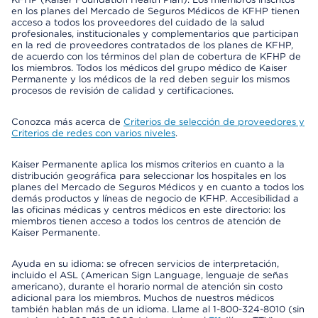
en los planes del Mercado de Seguros Médicos de KFHP tienen
acceso a todos los proveedores del cuidado de la salud
profesionales, institucionales y complementarios que participan
en la red de proveedores contratados de los planes de KFHP,
de acuerdo con los términos del plan de cobertura de KFHP de
los miembros. Todos los médicos del grupo médico de Kaiser
Permanente y los médicos de la red deben seguir los mismos
procesos de revisión de calidad y certificaciones.
Conozca más acerca de
Criterios de selección de proveedores y
Criterios de redes con varios niveles
.
Kaiser Permanente aplica los mismos criterios en cuanto a la
distribución geográfica para seleccionar los hospitales en los
planes del Mercado de Seguros Médicos y en cuanto a todos los
demás productos y líneas de negocio de KFHP. Accesibilidad a
las oficinas médicas y centros médicos en este directorio: los
miembros tienen acceso a todos los centros de atención de
Kaiser Permanente.
Ayuda en su idioma: se ofrecen servicios de interpretación,
incluido el ASL (American Sign Language, lenguaje de señas
americano), durante el horario normal de atención sin costo
adicional para los miembros. Muchos de nuestros médicos
también hablan más de un idioma. Llame al 1-800-324-8010 (sin