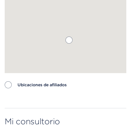
saber más.
Ubicaciones de afiliados
Map ends
Mi consultorio