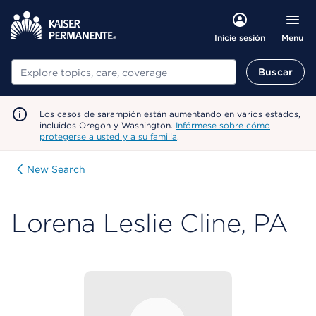
Menu
Inicie sesión
Buscar
Buscar
Los casos de sarampión están aumentando en varios estados,
incluidos Oregon y Washington.
Infórmese sobre cómo
protegerse a usted y a su familia
.
New Search
Lorena Leslie Cline, PA