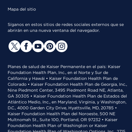
Mapa del sitio
Síganos en estos sitios de redes sociales externos que se
abrirán en una nueva ventana del navegador.
Planes de salud de Kaiser Permanente en el país: Kaiser
Foundation Health Plan, Inc., en el Norte y Sur de
California y Hawái • Kaiser Foundation Health Plan de
Colorado • Kaiser Foundation Health Plan de Georgia, Inc.,
Nine Piedmont Center, 3495 Piedmont Road NE, Atlanta,
GA 30305 • Kaiser Foundation Health Plan de Estados del
Atlántico Medio, Inc., en Maryland, Virginia, y Washington,
D.C., 4000 Garden City Drive, Hyattsville, MD, 20785 •
Kaiser Foundation Health Plan del Noroeste, 500 NE
Multnomah St., Suite 100, Portland, OR 97232 • Kaiser
Foundation Health Plan of Washington or Kaiser
Foundation Health Plan of Washington Options, Inc., 2715