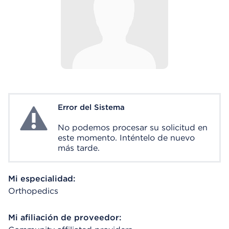
Error del Sistema
System Error
No podemos procesar su solicitud en
este momento. Inténtelo de nuevo
más tarde.
Mi especialidad:
Orthopedics
Mi afiliación de proveedor: