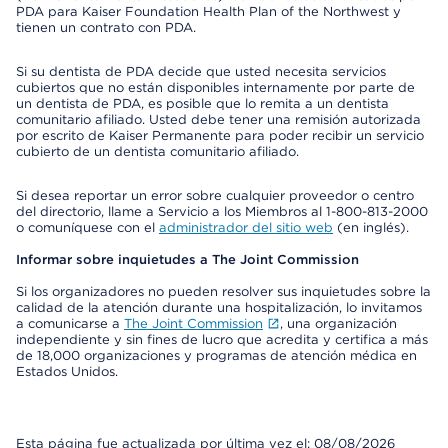
PDA para Kaiser Foundation Health Plan of the Northwest y
tienen un contrato con PDA.
Si su dentista de PDA decide que usted necesita servicios
cubiertos que no están disponibles internamente por parte de
un dentista de PDA, es posible que lo remita a un dentista
comunitario afiliado. Usted debe tener una remisión autorizada
por escrito de Kaiser Permanente para poder recibir un servicio
cubierto de un dentista comunitario afiliado.
Si desea reportar un error sobre cualquier proveedor o centro
del directorio, llame a Servicio a los Miembros al 1-800-813-2000
o comuníquese con el
administrador del sitio web
(en inglés).
Informar sobre inquietudes a The Joint Commission
Si los organizadores no pueden resolver sus inquietudes sobre la
calidad de la atención durante una hospitalización, lo invitamos
a comunicarse a
The Joint Commission
, una organización
independiente y sin fines de lucro que acredita y certifica a más
de 18,000 organizaciones y programas de atención médica en
Estados Unidos.
Esta página fue actualizada por última vez el: 08/08/2026