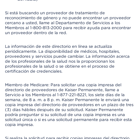
Si está buscando un proveedor de tratamiento de
reconocimiento de género y no puede encontrar un proveedor
cercano a usted, llame al Departamento de Servicios a los
Miembros al 1-800-813-2000 para recibir ayuda para encontrar
un proveedor dentro de la red.
La información de este directorio en línea se actualiza
periódicamente. La disponibilidad de médicos, hospitales,
proveedores y servicios puede cambiar. La información acerca
de los profesionales de la salud nos la proporcionan los
profesionales de la salud o se obtiene en el proceso de
certificación de credenciales.
Miembro de Medicare: Para solicitar una copia impresa del
directorio de proveedores de Kaiser Permanente, llame a
Servicio a los Miembros al 1-877-221-8221, los siete días de la
semana, de 8 a. m. a 8 p. m. Kaiser Permanente le enviará una
copia impresa del directorio de proveedores en un plazo de tres
(3) días hábiles después de su solicitud. Kaiser Permanente
podría preguntar si su solicitud de una copia impresa es una
solicitud única o si es una solicitud permanente para recibir esta
copia impresa.
Si realiza la solicitud para recibir copias impresas del directorio