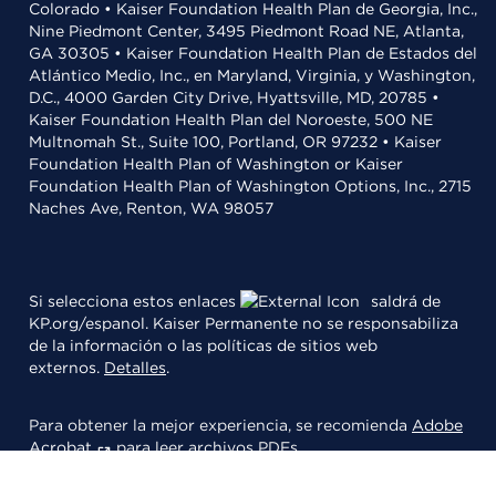
Colorado • Kaiser Foundation Health Plan de Georgia, Inc.,
Nine Piedmont Center, 3495 Piedmont Road NE, Atlanta,
GA 30305 • Kaiser Foundation Health Plan de Estados del
Atlántico Medio, Inc., en Maryland, Virginia, y Washington,
D.C., 4000 Garden City Drive, Hyattsville, MD, 20785 •
Kaiser Foundation Health Plan del Noroeste, 500 NE
Multnomah St., Suite 100, Portland, OR 97232 • Kaiser
Foundation Health Plan of Washington or Kaiser
Foundation Health Plan of Washington Options, Inc., 2715
Naches Ave, Renton, WA 98057
Si selecciona estos enlaces
saldrá de
KP.org/espanol. Kaiser Permanente no se responsabiliza
de la información o las políticas de sitios web
externos.
Detalles
.
Para obtener la mejor experiencia, se recomienda
Adobe
Acrobat
para leer archivos PDFs.