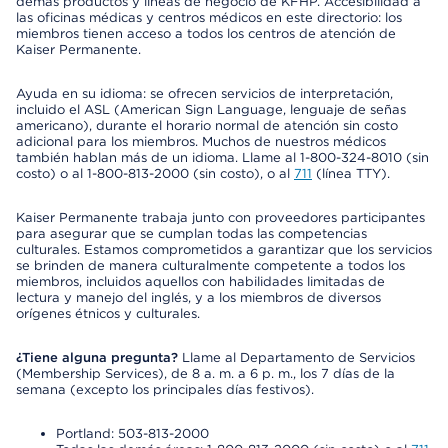
demás productos y líneas de negocio de KFHP. Accesibilidad a
las oficinas médicas y centros médicos en este directorio: los
miembros tienen acceso a todos los centros de atención de
Kaiser Permanente.
Ayuda en su idioma: se ofrecen servicios de interpretación,
incluido el ASL (American Sign Language, lenguaje de señas
americano), durante el horario normal de atención sin costo
adicional para los miembros. Muchos de nuestros médicos
también hablan más de un idioma. Llame al 1-800-324-8010 (sin
costo) o al 1-800-813-2000 (sin costo), o al
711
(línea TTY).
Kaiser Permanente trabaja junto con proveedores participantes
para asegurar que se cumplan todas las competencias
culturales. Estamos comprometidos a garantizar que los servicios
se brinden de manera culturalmente competente a todos los
miembros, incluidos aquellos con habilidades limitadas de
lectura y manejo del inglés, y a los miembros de diversos
orígenes étnicos y culturales.
¿Tiene alguna pregunta?
Llame al Departamento de Servicios
(Membership Services), de 8 a. m. a 6 p. m., los 7 días de la
semana (excepto los principales días festivos).
Portland: 503-813-2000