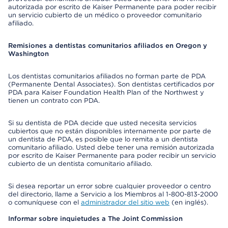
autorizada por escrito de Kaiser Permanente para poder recibir
un servicio cubierto de un médico o proveedor comunitario
afiliado.
Remisiones a dentistas comunitarios afiliados en Oregon y
Washington
Los dentistas comunitarios afiliados no forman parte de PDA
(Permanente Dental Associates). Son dentistas certificados por
PDA para Kaiser Foundation Health Plan of the Northwest y
tienen un contrato con PDA.
Si su dentista de PDA decide que usted necesita servicios
cubiertos que no están disponibles internamente por parte de
un dentista de PDA, es posible que lo remita a un dentista
comunitario afiliado. Usted debe tener una remisión autorizada
por escrito de Kaiser Permanente para poder recibir un servicio
cubierto de un dentista comunitario afiliado.
Si desea reportar un error sobre cualquier proveedor o centro
del directorio, llame a Servicio a los Miembros al 1-800-813-2000
o comuníquese con el
administrador del sitio web
(en inglés).
Informar sobre inquietudes a The Joint Commission