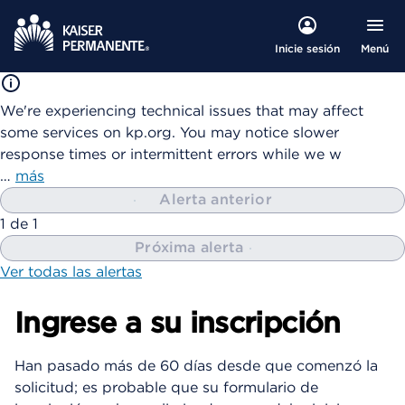
Menú
Inicie sesión
We're experiencing technical issues that may affect
some services on kp.org. You may notice slower
response times or intermittent errors while we w
…
más
Alerta anterior
mostrando
1
de
1
Próxima alerta
Ver todas las alertas
Ingrese a su inscripción
Han pasado más de 60 días desde que comenzó la
solicitud; es probable que su formulario de