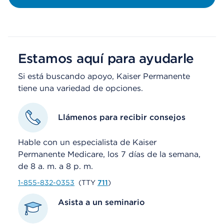
Estamos aquí para ayudarle
Si está buscando apoyo, Kaiser Permanente
tiene una variedad de opciones.
Llámenos para recibir consejos
Hable con un especialista de Kaiser
Permanente Medicare, los 7 días de la semana,
de 8 a. m. a 8 p. m.
1-855-832-0353
(TTY
711
)
Asista a un seminario