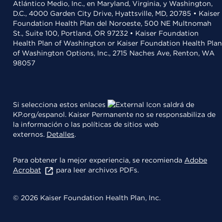
Atlántico Medio, Inc., en Maryland, Virginia, y Washington,
D.C., 4000 Garden City Drive, Hyattsville, MD, 20785 • Kaiser
Foundation Health Plan del Noroeste, 500 NE Multnomah
St., Suite 100, Portland, OR 97232 • Kaiser Foundation
Health Plan of Washington or Kaiser Foundation Health Plan
of Washington Options, Inc., 2715 Naches Ave, Renton, WA
98057
Si selecciona estos enlaces
saldrá de
KP.org/espanol. Kaiser Permanente no se responsabiliza de
la información o las políticas de sitios web
externos.
Detalles
.
Para obtener la mejor experiencia, se recomienda
Adobe
Acrobat
para leer archivos PDFs.
© 2026 Kaiser Foundation Health Plan, Inc.