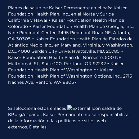
Planes de salud de Kaiser Permanente en el país: Kaiser
Foundation Health Plan, Inc., en el Norte y Sur de
California y Hawái • Kaiser Foundation Health Plan de
Colorado • Kaiser Foundation Health Plan de Georgia, Inc.,
Nine Piedmont Center, 3495 Piedmont Road NE, Atlanta,
GA 30305 • Kaiser Foundation Health Plan de Estados del
Atlántico Medio, Inc., en Maryland, Virginia, y Washington,
D.C., 4000 Garden City Drive, Hyattsville, MD, 20785 •
Kaiser Foundation Health Plan del Noroeste, 500 NE
Multnomah St., Suite 100, Portland, OR 97232 • Kaiser
Foundation Health Plan of Washington or Kaiser
Foundation Health Plan of Washington Options, Inc., 2715
Naches Ave, Renton, WA 98057
Si selecciona estos enlaces
saldrá de
KP.org/espanol. Kaiser Permanente no se responsabiliza
de la información o las políticas de sitios web
externos.
Detalles
.