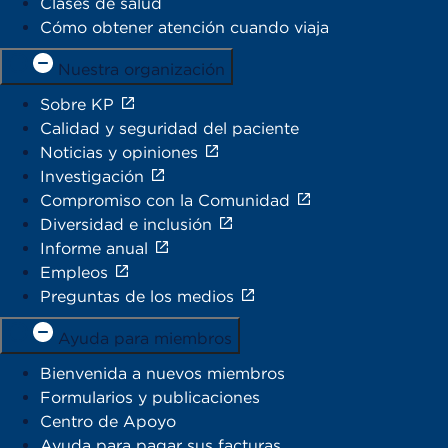
Clases de salud
Cómo obtener atención cuando viaja
Nuestra organización
Sobre KP
Calidad y seguridad del paciente
Noticias y opiniones
Investigación
Compromiso con la Comunidad
Diversidad e inclusión
Informe anual
Empleos
Preguntas de los medios
Ayuda para miembros
Bienvenida a nuevos miembros
Formularios y publicaciones
Centro de Apoyo
Ayuda para pagar sus facturas