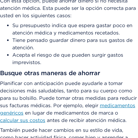
Con esta opción, puede ahorrar dinero si no necesita
atención médica. Esta puede ser la opción correcta para
usted en los siguientes casos:
Su presupuesto indica que espera gastar poco en
atención médica y medicamentos recetados.
Tiene pensado guardar dinero para sus gastos de
atención.
Acepta el riesgo de que pueden surgir gastos
imprevistos.
Busque otras maneras de ahorrar
Planificar con anticipación puede ayudarle a tomar
decisiones más saludables, tanto para su cuerpo como
para su bolsillo. Puede tomar otras medidas para reducir
sus facturas médicas. Por ejemplo, elegir
medicamentos
genéricos
en lugar de medicamentos de marca o
calcular sus costos
antes de recibir atención médica.
También puede hacer cambios en su estilo de vida,
como hacer actividad física, comer bien y aprender a