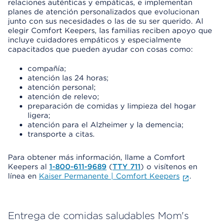
relaciones auténticas y empáticas, e implementan
planes de atención personalizados que evolucionan
junto con sus necesidades o las de su ser querido. Al
elegir Comfort Keepers, las familias reciben apoyo que
incluye cuidadores empáticos y especialmente
capacitados que pueden ayudar con cosas como:
compañía;
atención las 24 horas;
atención personal;
atención de relevo;
preparación de comidas y limpieza del hogar
ligera;
atención para el Alzheimer y la demencia;
transporte a citas.
Para obtener más información, llame a Comfort
Keepers al
1-800-611-9689
(
TTY 711
) o visítenos en
línea en
Kaiser Permanente | Comfort Keepers
.
Entrega de comidas saludables Mom's