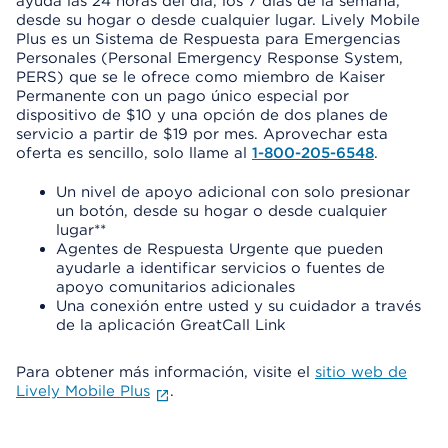
ayuda las 24 horas del día, los 7 días de la semana,
desde su hogar o desde cualquier lugar. Lively Mobile
Plus es un Sistema de Respuesta para Emergencias
Personales (Personal Emergency Response System,
PERS) que se le ofrece como miembro de Kaiser
Permanente con un pago único especial por
dispositivo de $10 y una opción de dos planes de
servicio a partir de $19 por mes. Aprovechar esta
oferta es sencillo, solo llame al
1-800-205-6548
.
Un nivel de apoyo adicional con solo presionar
un botón, desde su hogar o desde cualquier
lugar**
Agentes de Respuesta Urgente que pueden
ayudarle a identificar servicios o fuentes de
apoyo comunitarios adicionales
Una conexión entre usted y su cuidador a través
de la aplicación GreatCall Link
Para obtener más información, visite el
sitio web de
Lively Mobile Plus
.