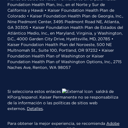
Foundation Health Plan, Inc., en el Norte y Sur de
California y Hawái • Kaiser Foundation Health Plan de
Colorado • Kaiser Foundation Health Plan de Georgia, Inc.,
Nine Piedmont Center, 3495 Piedmont Road NE, Atlanta,
GA 30305 • Kaiser Foundation Health Plan de Estados del
Atlántico Medio, Inc., en Maryland, Virginia, y Washington,
D.C., 4000 Garden City Drive, Hyattsville, MD, 20785 •
Kaiser Foundation Health Plan del Noroeste, 500 NE
Multnomah St., Suite 100, Portland, OR 97232 • Kaiser
Foundation Health Plan of Washington or Kaiser
Foundation Health Plan of Washington Options, Inc., 2715
Naches Ave, Renton, WA 98057
Si selecciona estos enlaces
saldrá de
KP.org/espanol. Kaiser Permanente no se responsabiliza
de la información o las políticas de sitios web
externos.
Detalles
.
Para obtener la mejor experiencia, se recomienda
Adobe