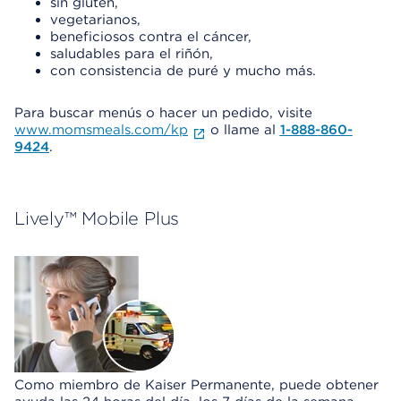
sin gluten,
vegetarianos,
beneficiosos contra el cáncer,
saludables para el riñón,
con consistencia de puré y mucho más.
Para buscar menús o hacer un pedido, visite
www.momsmeals.com/kp
o llame al
1-888-860-
9424
.
Lively™ Mobile Plus
Como miembro de Kaiser Permanente, puede obtener