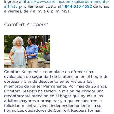
Ingrese a
https://www.carelinx.com/kaiserpermanente-
affinity
o llame sin costo al
1‑844‑636‑4592
de lunes
a viernes, de 7 a. m. a 6 p. m. MST.
Comfort Keepers®
Comfort Keepers® se complace en ofrecer una
evaluación de seguridad de la atención en el hogar de
cortesía y 5 % de descuento en servicios a los
miembros de Kaiser Permanente. Por más de 25 años,
Comfort Keepers ha tenido la misión de brindar una
reconfortante atención en el hogar que ayude a los
adultos mayores a prosperar y a que encuentren la
felicidad mientras viven independientemente en su
hogar. Los cuidadores de Comfort Keepers forman