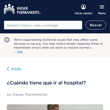
Menu
Inicie sesión
Buscar
Buscar
We're experiencing technical issues that may affect some
services on kp.org. You may notice slower response times or
intermittent errors while we work to restore normal s
…
más
Atrás
¿Cuándo tiene que ir al hospital?
by
Kaiser Permanente