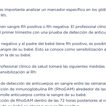
s importante analizar un marcador específico en los glób
 Rh.
nen sangre Rh positiva o Rh negativa. El profesional clín
el primer trimestre con una prueba de detección de antic
 negativo y el padre del bebé tiene Rh positivo, es posibl
sangre de su bebé. Esto se conoce como sensibilización a
on la de su bebé.
profesional clínico de salud tomará las siguientes medidas
ensibilización al Rh:
 de detección de anticuerpos en sangre entre las semanas
cción de inmunoglobulina Rh (RhoGAM) alrededor de la
rolle anticuerpos contra la sangre de su bebé.
cción de RhoGAM dentro de las 72 horas posteriores al na