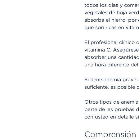
todos los días y comer
vegetales de hoja verd
absorba el hierro; por
que son ricas en vita
El profesional clínico
vitamina C. Asegúres
absorber una cantidad
una hora diferente del
Si tiene anemia grave a
suficiente, es posible 
Otros tipos de anemia
parte de las pruebas d
con usted en detalle 
Comprensión de