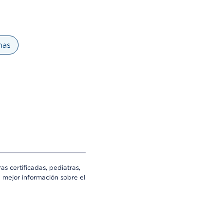
nas
s certificadas, pediatras,
a mejor información sobre el