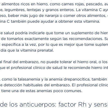
 alimentos ricos en hierro, como carnes rojas, pescado, a
e, legumbres, lentejas y granos enteros. La vitamina C a
 eso, beber más jugo de naranja o comer otros alimentos, c
mina C también puede ayudar a obtener esta vitamina.
 de salud podría indicarle que tome un suplemento de hier
e de tomarlos exactamente según las recomendaciones. S
 específica a la vez, por lo que es mejor que tome suple
 día que la vitamina prenatal.
l final del embarazo, no puede tolerar el hierro oral, o lo
que el profesional clínico de salud le recomiende hierro in
, como la talasanemia y la anemia drepanocítica, también
e detección habituales del embarazo. El profesional clín
si tiene una de estas anemias poco comunes.
 los anticuerpos: factor Rh y sensi