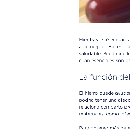
Mientras esté embaraza
anticuerpos. Hacerse 
saludable. Si conoce l
cuán esenciales son p
La función de
El hierro puede ayudarl
podría tener una afecc
relaciona con parto pr
maternales, como infe
Para obtener más de e