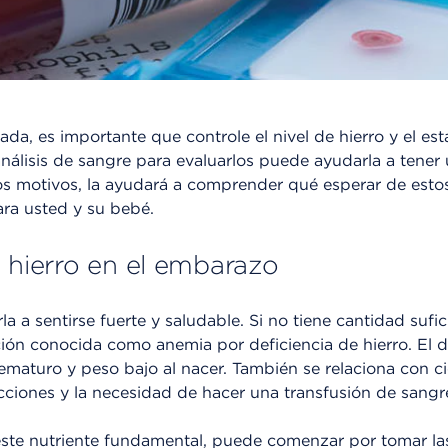
da, es importante que controle el nivel de hierro y el es
análisis de sangre para evaluarlos puede ayudarla a tene
os motivos, la ayudará a comprender qué esperar de estos
ara usted y su bebé.
l hierro en el embarazo
a a sentirse fuerte y saludable. Si no tiene cantidad sufi
ión conocida como anemia por deficiencia de hierro. El dé
ematuro y peso bajo al nacer. También se relaciona con c
cciones y la necesidad de hacer una transfusión de sangr
ste nutriente fundamental, puede comenzar por tomar las