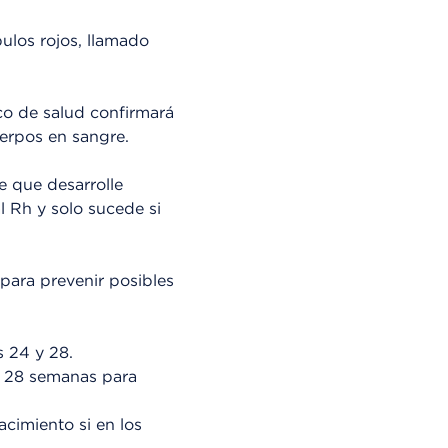
ulos rojos, llamado
ico de salud confirmará
uerpos en sangre.
e que desarrolle
l Rh y solo sucede si
 para prevenir posibles
 24 y 28.
s 28 semanas para
cimiento si en los