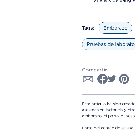
análisis de sangr
Tags:
Embarazo
Pruebas de laborator
Compartir
Este artículo ha sido cread
asesoras en lactancia y otr
embarazo, el parto, el posp
Parte del contenido se us