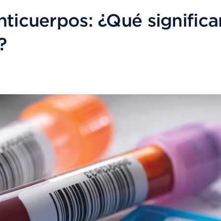
nticuerpos: ¿Qué significa
?