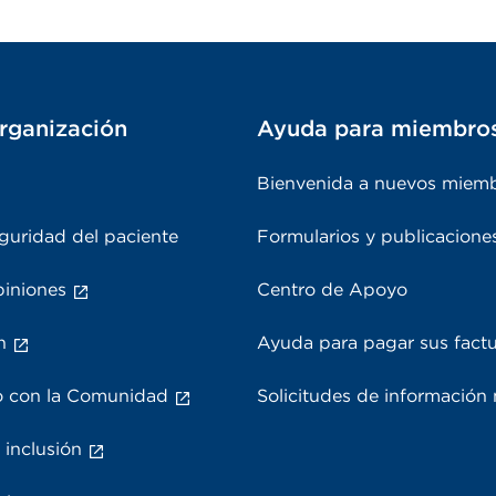
rganización
Ayuda para miembro
Bienvenida a nuevos miem
guridad del paciente
Formularios y publicacione
piniones
Centro de Apoyo
n
Ayuda para pagar sus fact
 con la Comunidad
Solicitudes de información
 inclusión