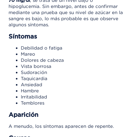
70 mg/dl
, se trata de un nivel bajo o
hipoglucemia. Sin embargo, antes de confirmar
mediante una prueba que su nivel de azúcar en la
sangre es bajo, lo más probable es que observe
algunos síntomas.
Síntomas
Debilidad o fatiga
Mareo
Dolores de cabeza
Vista borrosa
Sudoración
Taquicardia
Ansiedad
Hambre
Irritabilidad
Temblores
Aparición
A menudo, los síntomas aparecen de repente.