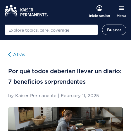
Menu
Inicie sesión
Buscar
Buscar
Atrás
Por qué todos deberían llevar un diario:
7 beneficios sorprendentes
by
Kaiser Permanente
|
February 11, 2025