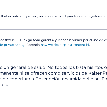
that includes physicians, nurses, advanced practitioners, registered di
Healthwise, LLC niega toda garantía y responsabilidad por el uso de e
 de privacidad
. Aprenda
how we develop our content
.
ión general de salud. No todos los tratamientos o
manente ni se ofrecen como servicios de Kaiser Pe
ia de cobertura o Descripción resumida del plan. 
dica.