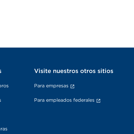
s
Visite nuestros otros sitios
bros
Para empresas
s
Para empleados federales
uras