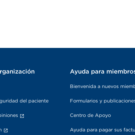
rganización
Ayuda para miembro
Bienvenida a nuevos miem
guridad del paciente
Formularios y publicacione
piniones
Centro de Apoyo
n
Ayuda para pagar sus fact