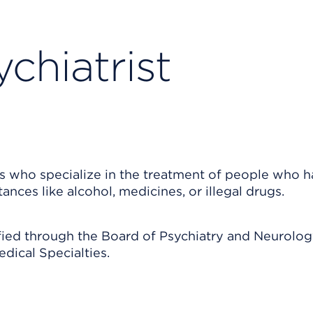
chiatrist
rs who specialize in the treatment of people who 
ances like alcohol, medicines, or illegal drugs.
ified through the Board of Psychiatry and Neurolog
dical Specialties.