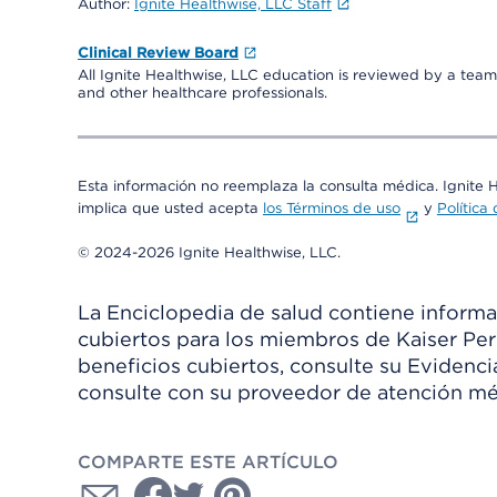
Author:
Ignite Healthwise, LLC Staff
Clinical Review Board
All Ignite Healthwise, LLC education is reviewed by a team 
and other healthcare professionals.
Esta información no reemplaza la consulta médica. Ignite 
implica que usted acepta
los Términos de uso
y
Política
© 2024-2026 Ignite Healthwise, LLC.
La Enciclopedia de salud contiene informac
cubiertos para los miembros de Kaiser Per
beneficios cubiertos, consulte su Evidenc
consulte con su proveedor de atención mé
COMPARTE ESTE ARTÍCULO