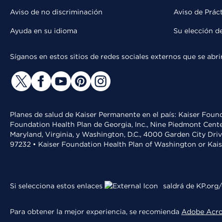
Aviso de no discriminación
Aviso de Prác
Ayuda en su idioma
Su elección d
Síganos en estos sitios de redes sociales externos que se ab
Planes de salud de Kaiser Permanente en el país: Kaiser Found
Foundation Health Plan de Georgia, Inc., Nine Piedmont Cente
Maryland, Virginia, y Washington, D.C., 4000 Garden City Dri
97232 • Kaiser Foundation Health Plan of Washington or Kai
Si selecciona estos enlaces
saldrá de KP.org/
Para obtener la mejor experiencia, se recomienda
Adobe Acr