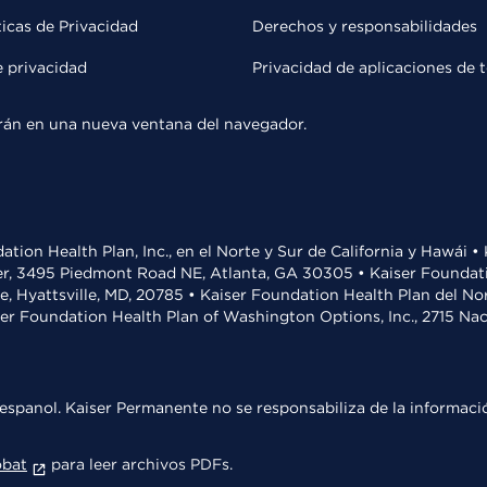
ticas de Privacidad
Derechos y responsabilidades
e privacidad
Privacidad de aplicaciones de 
rirán en una nueva ventana del navegador.
ation Health Plan, Inc., en el Norte y Sur de California y Hawái 
r, 3495 Piedmont Road NE, Atlanta, GA 30305 • Kaiser Foundatio
ve, Hyattsville, MD, 20785 • Kaiser Foundation Health Plan del N
ser Foundation Health Plan of Washington Options, Inc., 2715 N
espanol. Kaiser Permanente no se responsabiliza de la informació
obat
para leer archivos PDFs.