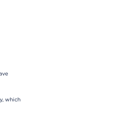
have
y, which