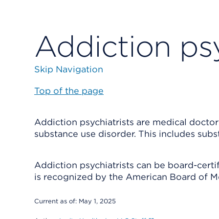
Addiction psy
Skip Navigation
Top of the page
Addiction psychiatrists are medical docto
substance use disorder. This includes subst
Addiction psychiatrists can be board-cert
is recognized by the American Board of Me
Current as of:
May 1, 2025