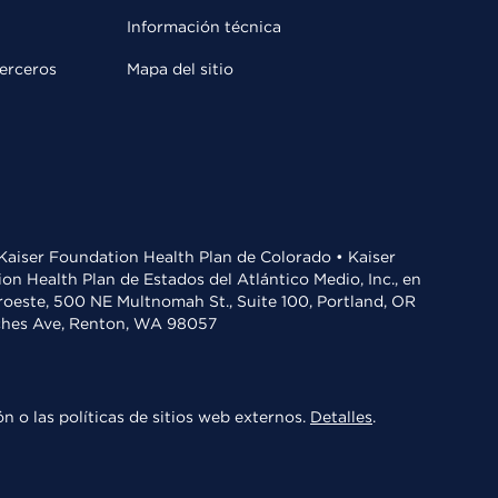
Información técnica
terceros
Mapa del sitio
• Kaiser Foundation Health Plan de Colorado • Kaiser
n Health Plan de Estados del Atlántico Medio, Inc., en
oroeste, 500 NE Multnomah St., Suite 100, Portland, OR
aches Ave, Renton, WA 98057
n o las políticas de sitios web externos.
Detalles
.