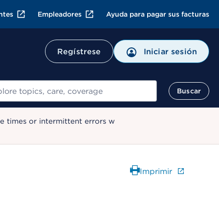
ntes
Empleadores
Ayuda para pagar sus facturas
Regístrese
Iniciar sesión
ar
Buscar
 times or intermittent errors w
Imprimir