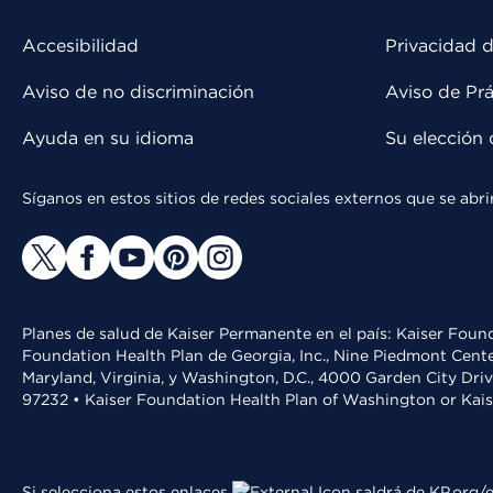
Accesibilidad
Privacidad d
Aviso de no discriminación
Aviso de Prá
Ayuda en su idioma
Su elección 
Síganos en estos sitios de redes sociales externos que se ab
Planes de salud de Kaiser Permanente en el país: Kaiser Found
Foundation Health Plan de Georgia, Inc., Nine Piedmont Cente
Maryland, Virginia, y Washington, D.C., 4000 Garden City Dri
97232 • Kaiser Foundation Health Plan of Washington or Kai
Si selecciona estos enlaces
saldrá de KP.org/e