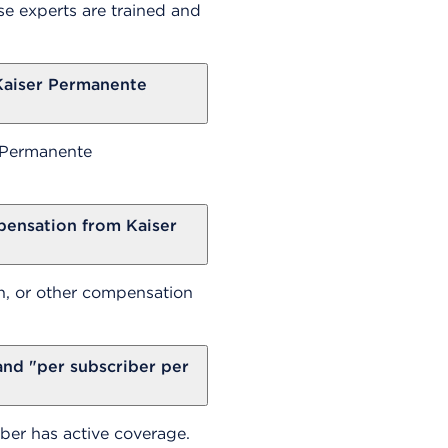
e experts are trained and
Kaiser Permanente
r Permanente
ensation from Kaiser
n, or other compensation
nd "per subscriber per
er has active coverage.