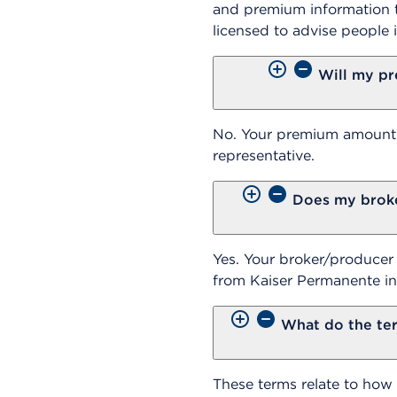
and premium information t
licensed to advise people 
Will my pr
No. Your premium amount w
representative.
Does my broke
Yes. Your broker/producer
from Kaiser Permanente in
What do the te
These terms relate to how