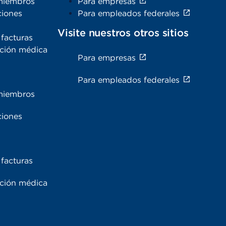
miembros
Para empresas
ciones
Para empleados federales
Visite nuestros otros sitios
facturas
ación médica
Para empresas
s
Para empleados federales
miembros
ciones
facturas
ación médica