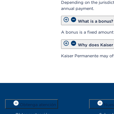
Depending on the jurisdict
annual payment.
What is a bonus?
A bonus is a fixed amount
Why does Kaiser
Kaiser Permanente may off
Obtenga atención
Nues