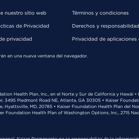
e nuestro sitio web
Términos y condiciones
cticas de Privacidad
Derechos y responsabilida
de privacidad
Privacidad de aplicaciones 
rirán en una nueva ventana del navegador.
ation Health Plan, Inc., en el Norte y Sur de California y Hawái 
r, 3495 Piedmont Road NE, Atlanta, GA 30305 • Kaiser Foundatio
ve, Hyattsville, MD, 20785 • Kaiser Foundation Health Plan del N
ser Foundation Health Plan of Washington Options, Inc., 2715 N
spanol. Kaiser Permanente no se responsabiliza de la información