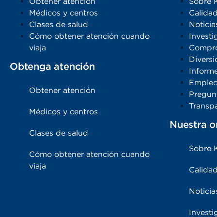
Obtener atención
Sobre 
Médicos y centros
Calidad
Clases de salud
Noticia
Cómo obtener atención cuando
Investi
viaja
Compro
Diversi
Obtenga atención
Inform
Emple
Obtener atención
Pregun
Transpa
Médicos y centros
Nuestra o
Clases de salud
Sobre 
Cómo obtener atención cuando
viaja
Calidad
Noticia
Investi