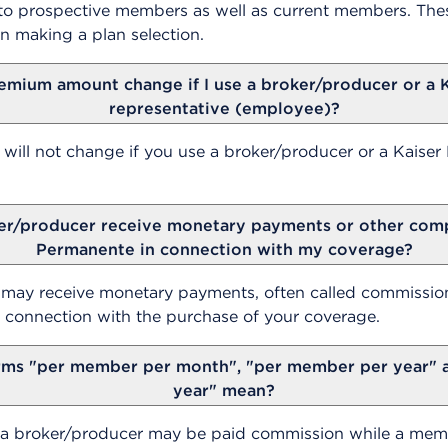
o prospective members as well as current members. Thes
in making a plan selection.
emium amount change if I use a broker/producer or a 
representative (employee)?
ill not change if you use a broker/producer or a Kaise
r/producer receive monetary payments or other comp
Permanente in connection with my coverage?
 may receive monetary payments, often called commissio
 connection with the purchase of your coverage.
rms "per member per month", "per member per year" a
year" mean?
 a broker/producer may be paid commission while a memb