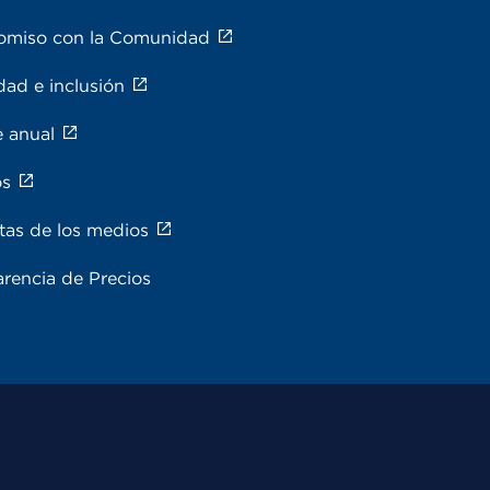
miso con la Comunidad
dad e inclusión
e anual
os
tas de los medios
rencia de Precios