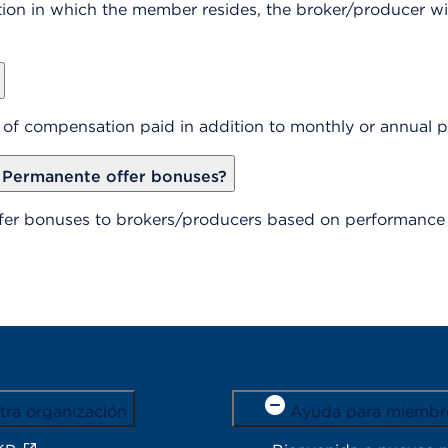
ion in which the member resides, the broker/producer wil
 of compensation paid in addition to monthly or annual
 Permanente offer bonuses?
er bonuses to brokers/producers based on performance c
tra organización
Ayuda para miembr