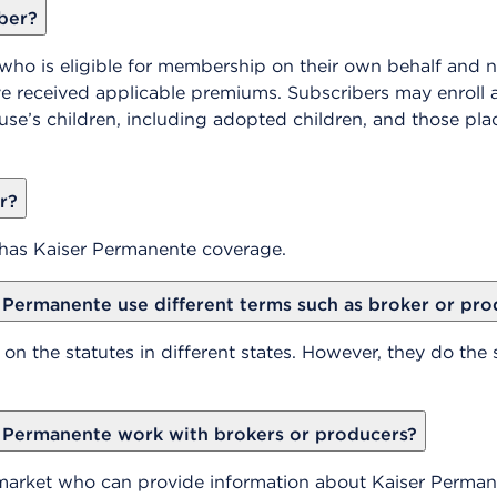
iber?
who is eligible for membership on their own behalf and n
e received applicable premiums. Subscribers may enroll a
use’s children, including adopted children, and those plac
r?
as Kaiser Permanente coverage.
Permanente use different terms such as broker or pro
on the statutes in different states. However, they do t
 Permanente work with brokers or producers?
 market who can provide information about Kaiser Perman