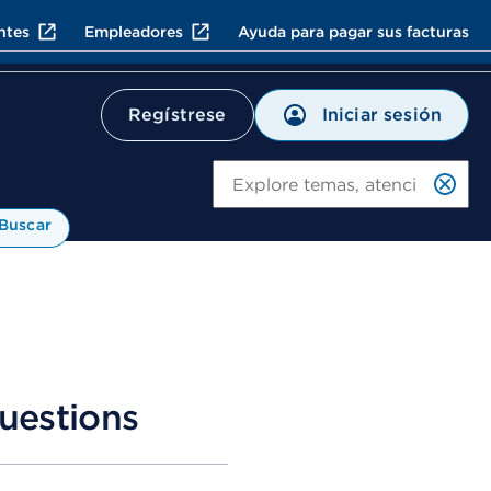
ntes
Empleadores
Ayuda para pagar sus facturas
Iniciar sesión
Regístrese
Bu
Buscar
uestions