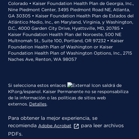
Colorado • Kaiser Foundation Health Plan de Georgia, Inc.,
Nine Piedmont Center, 3495 Piedmont Road NE, Atlanta,
GA 30305 • Kaiser Foundation Health Plan de Estados del
Atlántico Medio, Inc., en Maryland, Virginia, y Washington,
D.C., 4000 Garden City Drive, Hyattsville, MD, 20785 •
Kaiser Foundation Health Plan del Noroeste, 500 NE
Multnomah St., Suite 100, Portland, OR 97232 • Kaiser
Foundation Health Plan of Washington or Kaiser
Foundation Health Plan of Washington Options, Inc., 2715
Naches Ave, Renton, WA 98057
Si selecciona estos enlaces
saldrá de
KP.org/espanol. Kaiser Permanente no se responsabiliza
de la información o las políticas de sitios web
externos.
Detalles
.
Para obtener la mejor experiencia, se
recomienda
para leer archivos
Adobe Acrobat
PDFs.