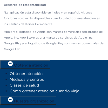
Descargo de responsabilidad
*La aplicación está disponible en inglés y en español. Algunas
funciones solo están disponibles cuando usted obtiene atención en
los centros de Kaiser Permanente.
Apple y el logotipo de Apple son marcas comerciales registradas de
Apple, Inc. App Store es una marca de servicios de Apple, Inc.
Google Play y el logotipo de Google Play son marcas comerciales de
Google LLC.
Obtenga atención
Obtener atención
Médicos y centros
Clases de salud
Cómo obtener atención cuando viaja
Nuestra organización