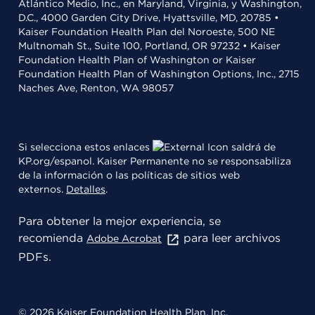
Atlántico Medio, Inc., en Maryland, Virginia, y Washington,
D.C., 4000 Garden City Drive, Hyattsville, MD, 20785 •
Kaiser Foundation Health Plan del Noroeste, 500 NE
Multnomah St., Suite 100, Portland, OR 97232 • Kaiser
Foundation Health Plan of Washington or Kaiser
Foundation Health Plan of Washington Options, Inc., 2715
Naches Ave, Renton, WA 98057
Si selecciona estos enlaces
saldrá de
KP.org/espanol. Kaiser Permanente no se responsabiliza
de la información o las políticas de sitios web
externos.
Detalles
.
Para obtener la mejor experiencia, se
recomienda
para leer archivos
Adobe Acrobat
PDFs.
© 2026 Kaiser Foundation Health Plan, Inc.