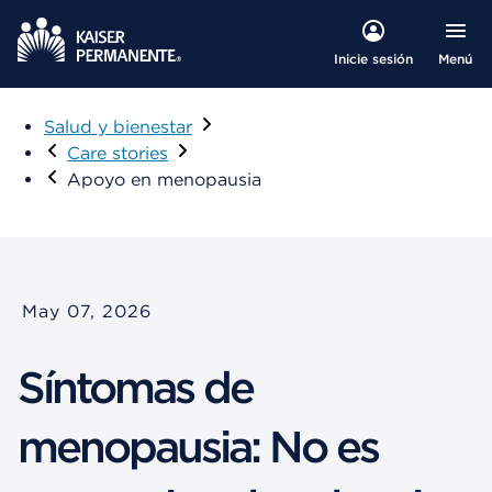
Menú
Inicie sesión
Salud y bienestar
Care stories
Apoyo en menopausia
May 07, 2026
Síntomas de
menopausia: No es