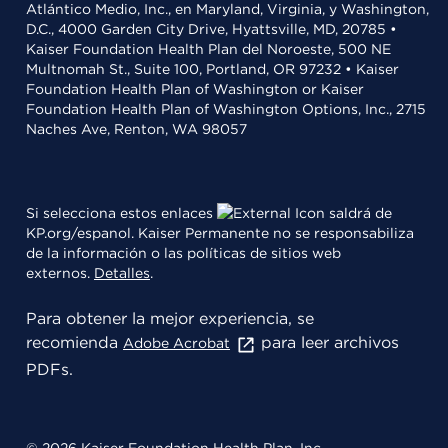
Atlántico Medio, Inc., en Maryland, Virginia, y Washington,
D.C., 4000 Garden City Drive, Hyattsville, MD, 20785 •
Kaiser Foundation Health Plan del Noroeste, 500 NE
Multnomah St., Suite 100, Portland, OR 97232 • Kaiser
Foundation Health Plan of Washington or Kaiser
Foundation Health Plan of Washington Options, Inc., 2715
Naches Ave, Renton, WA 98057
Si selecciona estos enlaces
saldrá de
KP.org/espanol. Kaiser Permanente no se responsabiliza
de la información o las políticas de sitios web
externos.
Detalles
.
Para obtener la mejor experiencia, se
recomienda
para leer archivos
Adobe Acrobat
PDFs.
© 2026 Kaiser Foundation Health Plan, Inc.