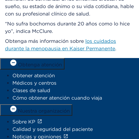
sueño, su estado de ánimo o su vida cotidiana, hable
con su profesional clínico de salud.
“No sufra bochornos durante 20 años como lo hice
yo”, indica McClure.
Obtenga más información sobre
los cuidados
durante la menopausia en Kaiser Permanente
.
Obtenga atención
Obtener atención
Médicos y centros
Clases de salud
Cómo obtener atención cuando viaja
Nuestra organización
Sobre KP
Calidad y seguridad del paciente
Noticias y opiniones