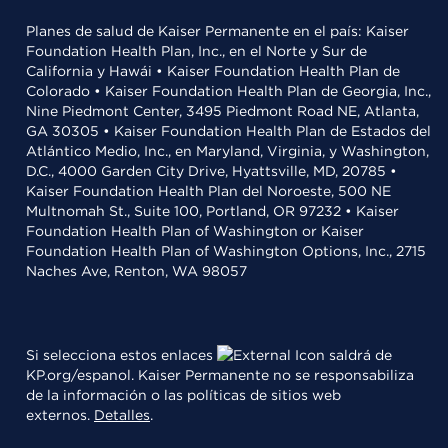
Planes de salud de Kaiser Permanente en el país: Kaiser
Foundation Health Plan, Inc., en el Norte y Sur de
California y Hawái • Kaiser Foundation Health Plan de
Colorado • Kaiser Foundation Health Plan de Georgia, Inc.,
Nine Piedmont Center, 3495 Piedmont Road NE, Atlanta,
GA 30305 • Kaiser Foundation Health Plan de Estados del
Atlántico Medio, Inc., en Maryland, Virginia, y Washington,
D.C., 4000 Garden City Drive, Hyattsville, MD, 20785 •
Kaiser Foundation Health Plan del Noroeste, 500 NE
Multnomah St., Suite 100, Portland, OR 97232 • Kaiser
Foundation Health Plan of Washington or Kaiser
Foundation Health Plan of Washington Options, Inc., 2715
Naches Ave, Renton, WA 98057
Si selecciona estos enlaces
saldrá de
KP.org/espanol. Kaiser Permanente no se responsabiliza
de la información o las políticas de sitios web
externos.
Detalles
.