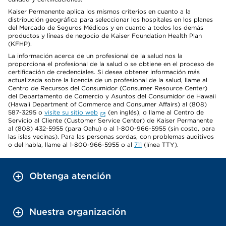
Kaiser Permanente aplica los mismos criterios en cuanto a la
distribución geográfica para seleccionar los hospitales en los planes
del Mercado de Seguros Médicos y en cuanto a todos los demás
productos y líneas de negocio de Kaiser Foundation Health Plan
(KFHP).
La información acerca de un profesional de la salud nos la
proporciona el profesional de la salud o se obtiene en el proceso de
certificación de credenciales. Si desea obtener información más
actualizada sobre la licencia de un profesional de la salud, llame al
Centro de Recursos del Consumidor (Consumer Resource Center)
del Departamento de Comercio y Asuntos del Consumidor de Hawaii
(Hawaii Department of Commerce and Consumer Affairs) al (808)
587-3295 o
visite su sitio web
(en inglés), o llame al Centro de
Servicio al Cliente (Customer Service Center) de Kaiser Permanente
al (808) 432-5955 (para Oahu) o al 1-800-966-5955 (sin costo, para
las islas vecinas). Para las personas sordas, con problemas auditivos
o del habla, llame al 1-800-966-5955 o al
711
(línea TTY).
Obtenga atención
Nuestra organización