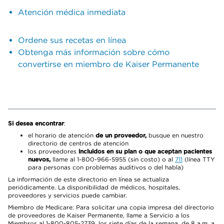
Atención médica inmediata
Ordene sus recetas en línea
Obtenga más información sobre cómo
convertirse en miembro de Kaiser Permanente
Si desea encontrar
:
el horario de atención
de un proveedor,
busque en nuestro
directorio de centros de atención
los proveedores
incluidos en su plan o que aceptan pacientes
nuevos,
llame al 1-800-966-5955 (sin costo) o al
711
(línea TTY
para personas con problemas auditivos o del habla)
La información de este directorio en línea se actualiza
periódicamente. La disponibilidad de médicos, hospitales,
proveedores y servicios puede cambiar.
Miembro de Medicare: Para solicitar una copia impresa del directorio
de proveedores de Kaiser Permanente, llame a Servicio a los
Miembros al 1-800-805-2739, los siete días de la semana, de 8 a.m. a