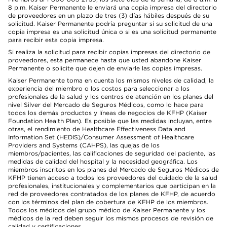
8 p.m. Kaiser Permanente le enviará una copia impresa del directorio
de proveedores en un plazo de tres (3) días hábiles después de su
solicitud. Kaiser Permanente podría preguntar si su solicitud de una
copia impresa es una solicitud única o si es una solicitud permanente
para recibir esta copia impresa.
Si realiza la solicitud para recibir copias impresas del directorio de
proveedores, esta permanece hasta que usted abandone Kaiser
Permanente o solicite que dejen de enviarle las copias impresas.
Kaiser Permanente toma en cuenta los mismos niveles de calidad, la
experiencia del miembro o los costos para seleccionar a los
profesionales de la salud y los centros de atención en los planes del
nivel Silver del Mercado de Seguros Médicos, como lo hace para
todos los demás productos y líneas de negocios de KFHP (Kaiser
Foundation Health Plan). Es posible que las medidas incluyan, entre
otras, el rendimiento de Healthcare Effectiveness Data and
Information Set (HEDIS)/Consumer Assessment of Healthcare
Providers and Systems (CAHPS), las quejas de los
miembros/pacientes, las calificaciones de seguridad del paciente, las
medidas de calidad del hospital y la necesidad geográfica. Los
miembros inscritos en los planes del Mercado de Seguros Médicos de
KFHP tienen acceso a todos los proveedores del cuidado de la salud
profesionales, institucionales y complementarios que participan en la
red de proveedores contratados de los planes de KFHP, de acuerdo
con los términos del plan de cobertura de KFHP de los miembros.
Todos los médicos del grupo médico de Kaiser Permanente y los
médicos de la red deben seguir los mismos procesos de revisión de
calidad y certificaciones.