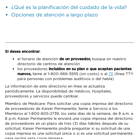
¿Qué es la planificación del cuidado de la vida?
Opciones de atención a largo plazo
Si desea encontrar
:
el horario de atención
de un proveedor,
busque en nuestro
directorio de centros de atención
los proveedores
incluidos en su plan o que aceptan pacientes
nuevos,
llame al 1-800-966-5955 (sin costo) o al
711
(línea TTY
para personas con problemas auditivos o del habla)
La información de este directorio en línea se actualiza
periódicamente. La disponibilidad de médicos, hospitales,
proveedores y servicios puede cambiar.
Miembro de Medicare: Para solicitar una copia impresa del directorio
de proveedores de Kaiser Permanente, llame a Servicio a los
Miembros al 1-800-805-2739, los siete días de la semana, de 8 a.m. a
8 p.m. Kaiser Permanente le enviará una copia impresa del directorio
de proveedores en un plazo de tres (3) días hábiles después de su
solicitud. Kaiser Permanente podría preguntar si su solicitud de una
copia impresa es una solicitud única o si es una solicitud permanente
para recibir esta copia impresa.