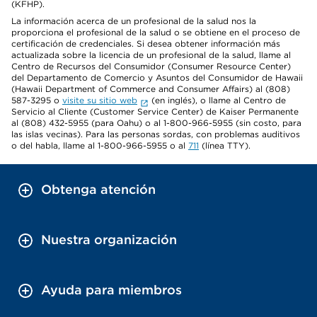
(KFHP).
La información acerca de un profesional de la salud nos la
proporciona el profesional de la salud o se obtiene en el proceso de
certificación de credenciales. Si desea obtener información más
actualizada sobre la licencia de un profesional de la salud, llame al
Centro de Recursos del Consumidor (Consumer Resource Center)
del Departamento de Comercio y Asuntos del Consumidor de Hawaii
(Hawaii Department of Commerce and Consumer Affairs) al (808)
587-3295 o
visite su sitio web
(en inglés), o llame al Centro de
Servicio al Cliente (Customer Service Center) de Kaiser Permanente
al (808) 432-5955 (para Oahu) o al 1-800-966-5955 (sin costo, para
las islas vecinas). Para las personas sordas, con problemas auditivos
o del habla, llame al 1-800-966-5955 o al
711
(línea TTY).
Obtenga atención
Nuestra organización
Ayuda para miembros