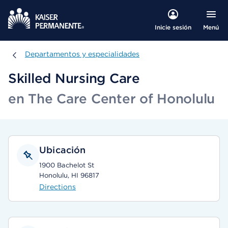
Menú
Inicie sesión
Departamentos y especialidades
Departamentos y especialidades
Skilled Nursing Care
en The Care Center of Honolulu
Ubicación
1900 Bachelot St
Honolulu, HI 96817
Directions