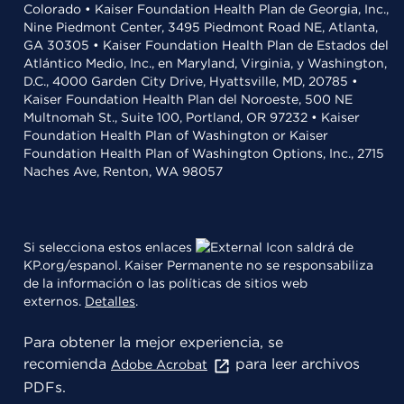
Colorado • Kaiser Foundation Health Plan de Georgia, Inc.,
Nine Piedmont Center, 3495 Piedmont Road NE, Atlanta,
GA 30305 • Kaiser Foundation Health Plan de Estados del
Atlántico Medio, Inc., en Maryland, Virginia, y Washington,
D.C., 4000 Garden City Drive, Hyattsville, MD, 20785 •
Kaiser Foundation Health Plan del Noroeste, 500 NE
Multnomah St., Suite 100, Portland, OR 97232 • Kaiser
Foundation Health Plan of Washington or Kaiser
Foundation Health Plan of Washington Options, Inc., 2715
Naches Ave, Renton, WA 98057
Si selecciona estos enlaces
saldrá de
KP.org/espanol. Kaiser Permanente no se responsabiliza
de la información o las políticas de sitios web
externos.
Detalles
.
Para obtener la mejor experiencia, se
recomienda
para leer archivos
Adobe Acrobat
PDFs.