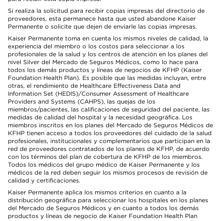
Si realiza la solicitud para recibir copias impresas del directorio de
proveedores, esta permanece hasta que usted abandone Kaiser
Permanente o solicite que dejen de enviarle las copias impresas.
Kaiser Permanente toma en cuenta los mismos niveles de calidad, la
experiencia del miembro o los costos para seleccionar a los
profesionales de la salud y los centros de atención en los planes del
nivel Silver del Mercado de Seguros Médicos, como lo hace para
todos los demás productos y líneas de negocios de KFHP (Kaiser
Foundation Health Plan). Es posible que las medidas incluyan, entre
otras, el rendimiento de Healthcare Effectiveness Data and
Information Set (HEDIS)/Consumer Assessment of Healthcare
Providers and Systems (CAHPS), las quejas de los
miembros/pacientes, las calificaciones de seguridad del paciente, las
medidas de calidad del hospital y la necesidad geográfica. Los
miembros inscritos en los planes del Mercado de Seguros Médicos de
KFHP tienen acceso a todos los proveedores del cuidado de la salud
profesionales, institucionales y complementarios que participan en la
red de proveedores contratados de los planes de KFHP, de acuerdo
con los términos del plan de cobertura de KFHP de los miembros.
Todos los médicos del grupo médico de Kaiser Permanente y los
médicos de la red deben seguir los mismos procesos de revisión de
calidad y certificaciones.
Kaiser Permanente aplica los mismos criterios en cuanto a la
distribución geográfica para seleccionar los hospitales en los planes
del Mercado de Seguros Médicos y en cuanto a todos los demás
productos y líneas de negocio de Kaiser Foundation Health Plan