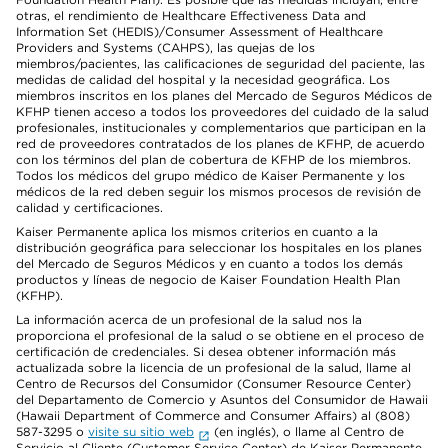
otras, el rendimiento de Healthcare Effectiveness Data and
Information Set (HEDIS)/Consumer Assessment of Healthcare
Providers and Systems (CAHPS), las quejas de los
miembros/pacientes, las calificaciones de seguridad del paciente, las
medidas de calidad del hospital y la necesidad geográfica. Los
miembros inscritos en los planes del Mercado de Seguros Médicos de
KFHP tienen acceso a todos los proveedores del cuidado de la salud
profesionales, institucionales y complementarios que participan en la
red de proveedores contratados de los planes de KFHP, de acuerdo
con los términos del plan de cobertura de KFHP de los miembros.
Todos los médicos del grupo médico de Kaiser Permanente y los
médicos de la red deben seguir los mismos procesos de revisión de
calidad y certificaciones.
Kaiser Permanente aplica los mismos criterios en cuanto a la
distribución geográfica para seleccionar los hospitales en los planes
del Mercado de Seguros Médicos y en cuanto a todos los demás
productos y líneas de negocio de Kaiser Foundation Health Plan
(KFHP).
La información acerca de un profesional de la salud nos la
proporciona el profesional de la salud o se obtiene en el proceso de
certificación de credenciales. Si desea obtener información más
actualizada sobre la licencia de un profesional de la salud, llame al
Centro de Recursos del Consumidor (Consumer Resource Center)
del Departamento de Comercio y Asuntos del Consumidor de Hawaii
(Hawaii Department of Commerce and Consumer Affairs) al (808)
587-3295 o
visite su sitio web
(en inglés), o llame al Centro de
Servicio al Cliente (Customer Service Center) de Kaiser Permanente