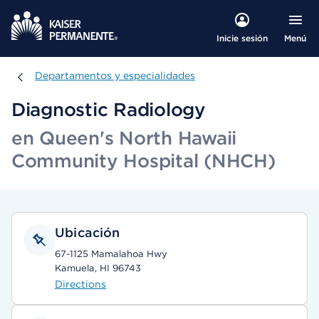
Menú
Inicie sesión
Departamentos y especialidades
Departamentos y especialidades
Diagnostic Radiology
en Queen's North Hawaii
Community Hospital (NHCH)
Ubicación
67-1125 Mamalahoa Hwy
Kamuela, HI 96743
Directions