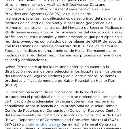
otras, el rendimiento de Healthcare Effectiveness Data and
Information Set (HEDIS)/Consumer Assessment of Healthcare
Providers and Systems (CAHPS), las quejas de los
miembros/pacientes, las calificaciones de seguridad del paciente, las
medidas de calidad del hospital y la necesidad geográfica. Los
miembros inscritos en los planes del Mercado de Seguros Médicos de
KFHP tienen acceso a todos los proveedores del cuidado de la salud
profesionales, institucionales y complementarios que participan en la
red de proveedores contratados de los planes de KFHP, de acuerdo
con los términos del plan de cobertura de KFHP de los miembros.
Todos los médicos del grupo médico de Kaiser Permanente y los
médicos de la red deben seguir los mismos procesos de revisión de
calidad y certificaciones.
Kaiser Permanente aplica los mismos criterios en cuanto a la
distribución geográfica para seleccionar los hospitales en los planes
del Mercado de Seguros Médicos y en cuanto a todos los demás
productos y líneas de negocio de Kaiser Foundation Health Plan
(KFHP).
La información acerca de un profesional de la salud nos la
proporciona el profesional de la salud o se obtiene en el proceso de
certificación de credenciales. Si desea obtener información más
actualizada sobre la licencia de un profesional de la salud, llame al
Centro de Recursos del Consumidor (Consumer Resource Center)
del Departamento de Comercio y Asuntos del Consumidor de Hawaii
(Hawaii Department of Commerce and Consumer Affairs) al (808)
587-3295 o
visite su sitio web
(en inglés), o llame al Centro de
Servicio al Cliente (Customer Service Center) de Kaiser Permanente