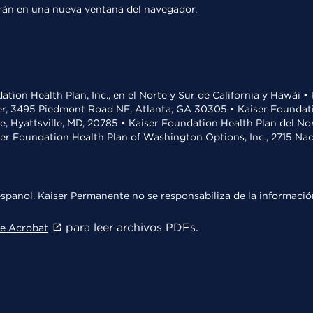
rirán en una nueva ventana del navegador.
ation Health Plan, Inc., en el Norte y Sur de California y Hawái 
r, 3495 Piedmont Road NE, Atlanta, GA 30305 • Kaiser Foundatio
ve, Hyattsville, MD, 20785 • Kaiser Foundation Health Plan del N
ser Foundation Health Plan of Washington Options, Inc., 2715 N
spanol. Kaiser Permanente no se responsabiliza de la información
para leer archivos PDFs.
e Acrobat