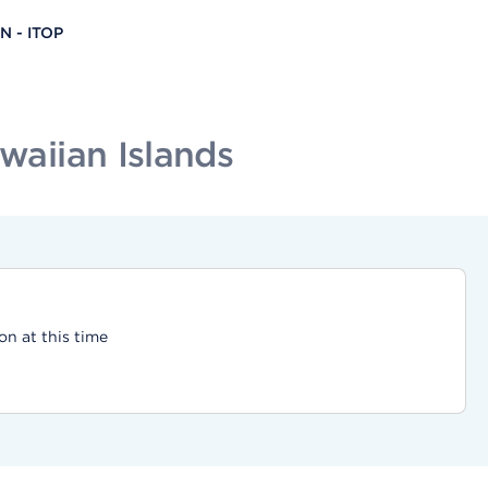
N - ITOP
waiian Islands
on at this time