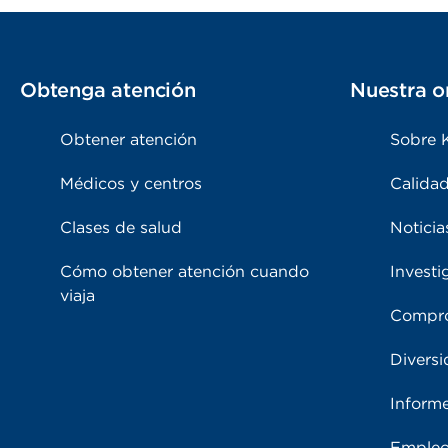
Obtenga atención
Nuestra o
Obtener atención
Sobre 
Médicos y centros
Calidad
Clases de salud
Noticia
Cómo obtener atención cuando
Investi
viaja
Compro
Diversi
Inform
Emple