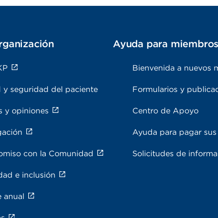
rganización
Ayuda para miembro
KP
Bienvenida a nuevos 
 y seguridad del paciente
Formularios y publica
s y opiniones
Centro de Apoyo
gación
Ayuda para pagar sus 
miso con la Comunidad
Solicitudes de inform
dad e inclusión
e anual
os