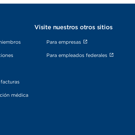
s
Visite nuestros otros sitios
miembros
Para empresas
ciones
Para empleados federales
facturas
ación médica