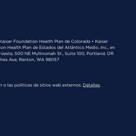
• Kaiser Foundation Health Plan de Colorado • Kaiser
n Health Plan de Estados del Atlántico Medio, Inc., en
oroeste, 500 NE Multnomah St., Suite 100, Portland, OR
aches Ave, Renton, WA 98057
 o las políticas de sitios web externos.
Detalles
.