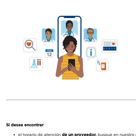
Si desea encontrar
:
el horario de atención
de un proveedor,
busque en nuestro d