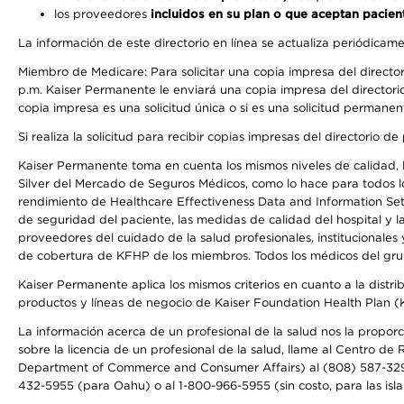
los proveedores
incluidos en su plan o que aceptan pacien
La información de este directorio en línea se actualiza periódicam
Miembro de Medicare: Para solicitar una copia impresa del director
p.m. Kaiser Permanente le enviará una copia impresa del directorio
copia impresa es una solicitud única o si es una solicitud permanen
Si realiza la solicitud para recibir copias impresas del directori
Kaiser Permanente toma en cuenta los mismos niveles de calidad, la
Silver del Mercado de Seguros Médicos, como lo hace para todos lo
rendimiento de Healthcare Effectiveness Data and Information Se
de seguridad del paciente, las medidas de calidad del hospital y 
proveedores del cuidado de la salud profesionales, institucionale
de cobertura de KFHP de los miembros. Todos los médicos del grup
Kaiser Permanente aplica los mismos criterios en cuanto a la dist
productos y líneas de negocio de Kaiser Foundation Health Plan 
La información acerca de un profesional de la salud nos la proporc
sobre la licencia de un profesional de la salud, llame al Centr
Department of Commerce and Consumer Affairs) al (808) 587-32
432-5955 (para Oahu) o al 1-800-966-5955 (sin costo, para las isla